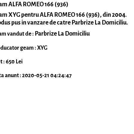
am ALFA ROMEO 166 (936)
am XYG pentru ALFA ROMEO 166 (936), din 2004.
dus pus in vanzare de catre Parbrize La Domiciliu.
Parbrize La Domiciliu
m vandut de :
ducator geam : XYG
t : 650 Lei
a anunt : 2020-05-21 04:24:47