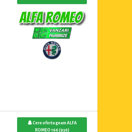
Cere oferta geam ALFA
ROMEO 166 (936)