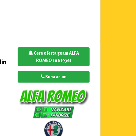
Cere oferta geam ALFA
ROMEO 166 (936)
din
Suna acum