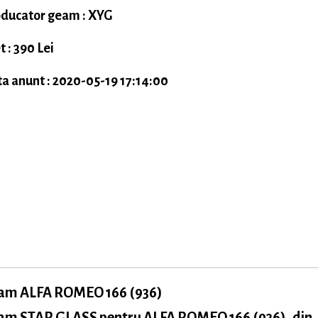
ducator geam : XYG
t : 390 Lei
a anunt : 2020-05-19 17:14:00
am ALFA ROMEO 166 (936)
am STAR GLASS pentru ALFA ROMEO 166 (936), din