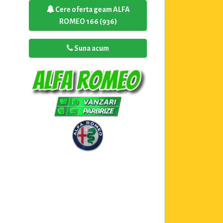
Cere oferta geam ALFA
ROMEO 166 (936)
Suna acum