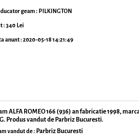
ducator geam : PILKINGTON
t : 340 Lei
a anunt : 2020-05-18 14:21:49
am ALFA ROMEO 166 (936) an fabricatie 1998, marc
. Produs vandut de Parbriz Bucuresti.
Parbriz Bucuresti
m vandut de :