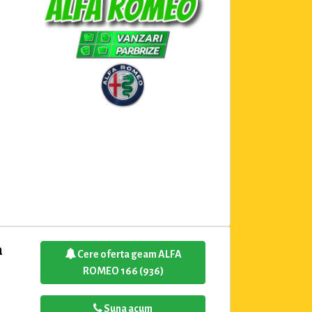
a
Cere oferta geam ALFA
ROMEO 166 (936)
Suna acum