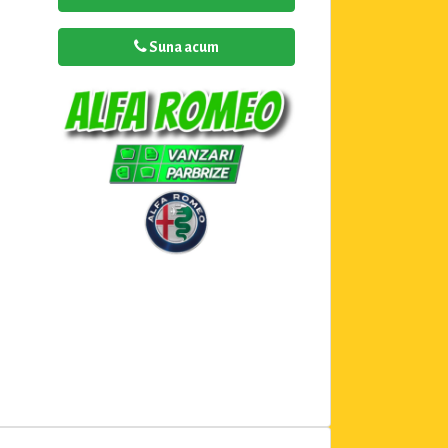
Suna acum