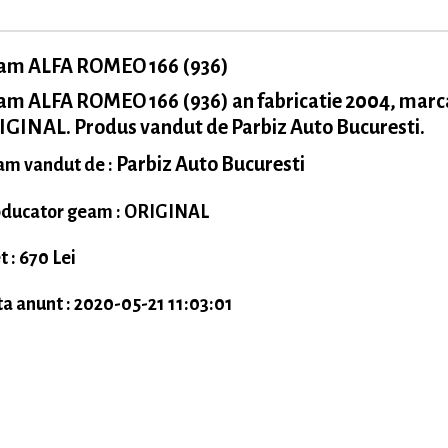
am ALFA ROMEO 166 (936)
am ALFA ROMEO 166 (936) an fabricatie 2004, marc
GINAL. Produs vandut de Parbiz Auto Bucuresti.
Parbiz Auto Bucuresti
m vandut de :
ducator geam : ORIGINAL
t : 670 Lei
a anunt : 2020-05-21 11:03:01