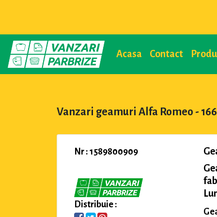
Acasa
Contact
Prod
Vanzari geamuri Alfa Romeo - 166
Ge
Nr : 1589800909
Ge
fab
Lu
Distribuie :
Gea