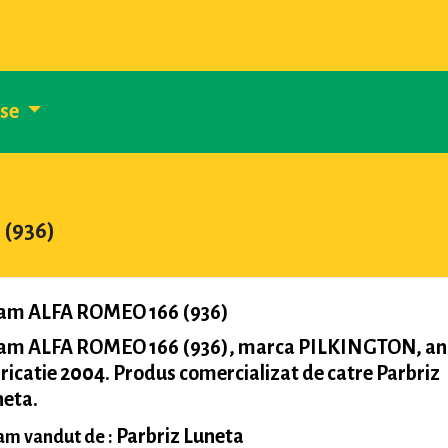
use
 (936)
am ALFA ROMEO 166 (936)
am ALFA ROMEO 166 (936), marca PILKINGTON, an
ricatie 2004. Produs comercializat de catre Parbriz
neta.
Parbriz Luneta
m vandut de :