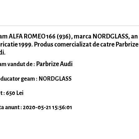
am ALFA ROMEO 166 (936), marca NORDGLASS, an
ricatie 1999. Produs comercializat de catre Parbrize
i.
Parbrize Audi
m vandut de :
oducator geam : NORDGLASS
t : 650 Lei
a anunt : 2020-05-21 15:56:01