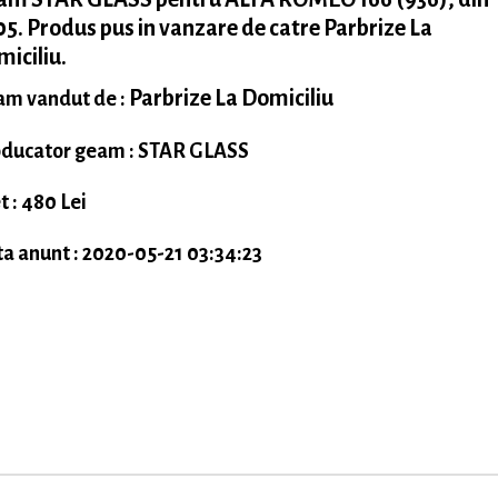
5. Produs pus in vanzare de catre Parbrize La
iciliu.
Parbrize La Domiciliu
m vandut de :
ducator geam : STAR GLASS
t : 480 Lei
a anunt : 2020-05-21 03:34:23