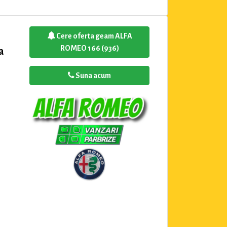
Cere oferta geam ALFA
ROMEO 166 (936)
a
Suna acum