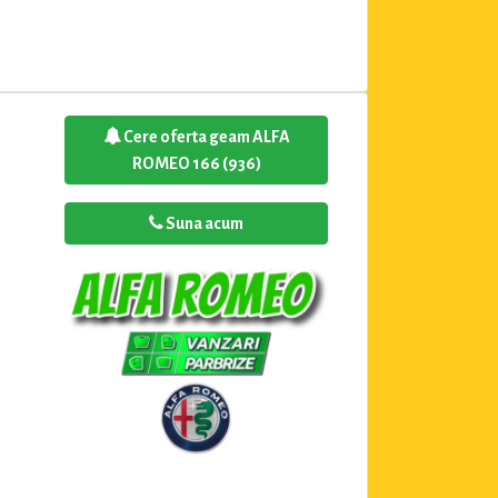
Cere oferta geam ALFA
ROMEO 166 (936)
Suna acum