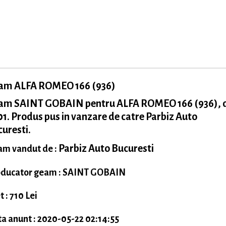
am ALFA ROMEO 166 (936)
am SAINT GOBAIN pentru ALFA ROMEO 166 (936), 
1. Produs pus in vanzare de catre Parbiz Auto
uresti.
Parbiz Auto Bucuresti
m vandut de :
ducator geam : SAINT GOBAIN
t : 710 Lei
a anunt : 2020-05-22 02:14:55