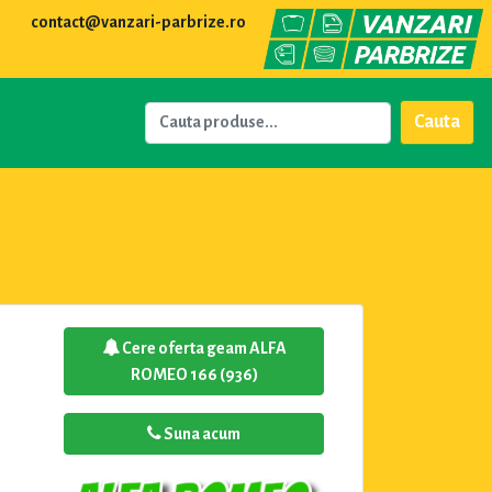
contact@vanzari-parbrize.ro
Cauta
Cere oferta geam ALFA
ROMEO 166 (936)
Suna acum