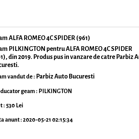
am ALFA ROMEO 4C SPIDER (961)
am PILKINGTON pentru ALFA ROMEO 4C SPIDER
1), din 2019. Produs pus in vanzare de catre Parbiz 
uresti.
Parbiz Auto Bucuresti
m vandut de :
ducator geam : PILKINGTON
t : 530 Lei
a anunt : 2020-05-21 02:15:34