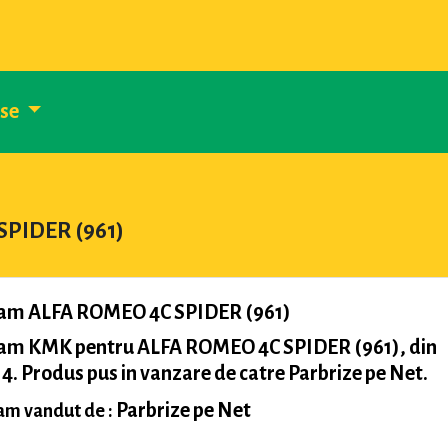
use
SPIDER (961)
am ALFA ROMEO 4C SPIDER (961)
am KMK pentru ALFA ROMEO 4C SPIDER (961), din
4. Produs pus in vanzare de catre Parbrize pe Net.
Parbrize pe Net
m vandut de :