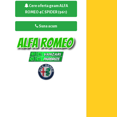
Cere oferta geam ALFA
ROMEO 4C SPIDER (961)
Suna acum