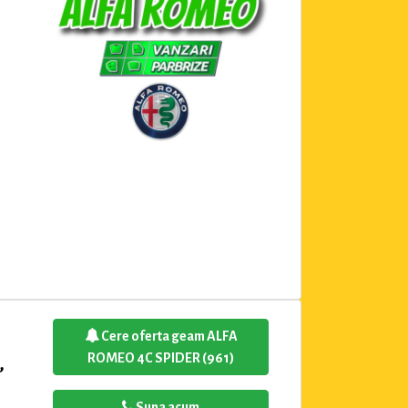
Cere oferta geam ALFA
ROMEO 4C SPIDER (961)
,
Suna acum