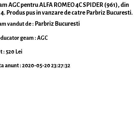
am AGC pentru ALFA ROMEO 4C SPIDER (961), din
4. Produs pus in vanzare de catre Parbriz Bucuresti.
Parbriz Bucuresti
m vandut de :
ducator geam : AGC
t : 520 Lei
a anunt : 2020-05-20 23:27:32