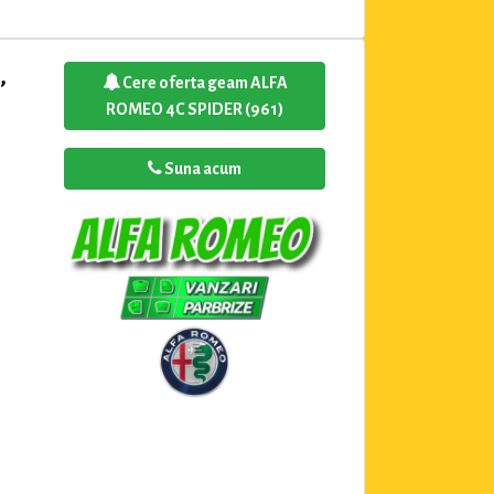
,
Cere oferta geam ALFA
ROMEO 4C SPIDER (961)
Suna acum