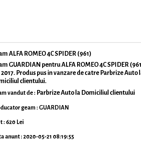
am ALFA ROMEO 4C SPIDER (961)
am GUARDIAN pentru ALFA ROMEO 4C SPIDER (961
 2017. Produs pus in vanzare de catre Parbrize Auto 
iciliul clientului.
Parbrize Auto la Domiciliul clientului
m vandut de :
oducator geam : GUARDIAN
t : 620 Lei
a anunt : 2020-05-21 08:19:55