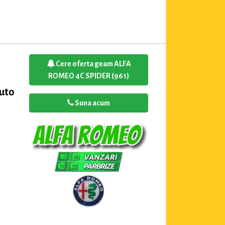
Cere oferta geam ALFA
ROMEO 4C SPIDER (961)
Auto
Suna acum