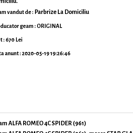
iciliu.
Parbrize La Domiciliu
m vandut de :
ducator geam : ORIGINAL
t : 670 Lei
a anunt : 2020-05-19 19:26:46
am ALFA ROMEO 4C SPIDER (961)