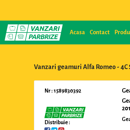
Acasa
Contact
Prod
Vanzari geamuri Alfa Romeo - 4C 
Ge
Nr : 1589830392
Ge
201
Gea
Distribuie :