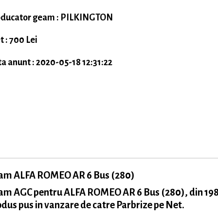
ducator geam : PILKINGTON
t : 700 Lei
a anunt : 2020-05-18 12:31:22
am ALFA ROMEO AR 6 Bus (280)
am AGC pentru ALFA ROMEO AR 6 Bus (280), din 198
dus pus in vanzare de catre Parbrize pe Net.