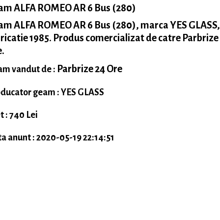
am ALFA ROMEO AR 6 Bus (280)
am ALFA ROMEO AR 6 Bus (280), marca YES GLASS,
ricatie 1985. Produs comercializat de catre Parbrize
.
Parbrize 24 Ore
m vandut de :
ducator geam : YES GLASS
t : 740 Lei
a anunt : 2020-05-19 22:14:51