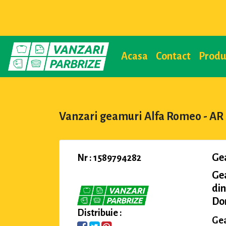
Acasa
Contact
Prod
Vanzari geamuri Alfa Romeo - AR 
Ge
Nr : 1589794282
Ge
din
Dom
Distribuie :
Gea