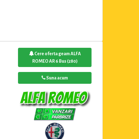
Cere oferta geam ALFA
ROMEO AR 6 Bus (280)
Suna acum