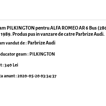
am PILKINGTON pentru ALFA ROMEO AR 6 Bus (280
 1989. Produs pus in vanzare de catre Parbrize Audi.
Parbrize Audi
m vandut de :
ducator geam : PILKINGTON
t : 340 Lei
a anunt : 2020-05-20 03:34:37