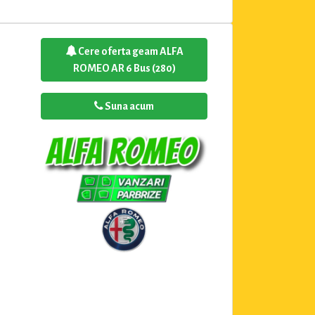
Cere oferta geam ALFA
ROMEO AR 6 Bus (280)
Suna acum