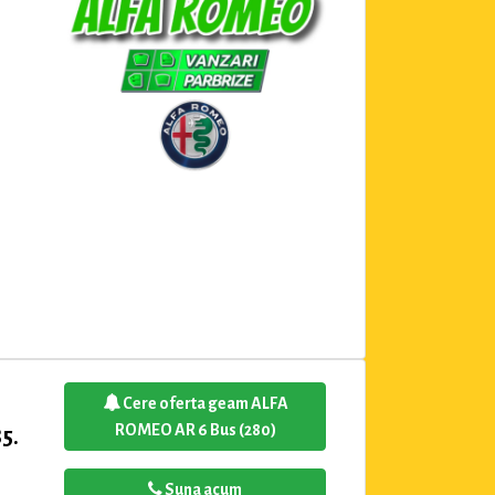
Cere oferta geam ALFA
ROMEO AR 6 Bus (280)
5.
Suna acum