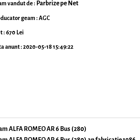
Parbrize pe Net
m vandut de :
ducator geam : AGC
t : 670 Lei
a anunt : 2020-05-18 15:49:22
am ALFA ROMEO AR 6 Bus (280)
am ALFA ROMEO AR 6 Bus (280) an fabricatie 1986,