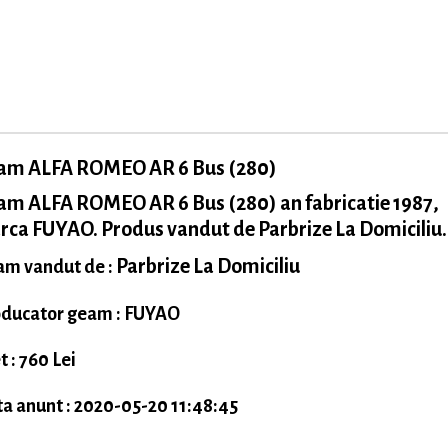
am ALFA ROMEO AR 6 Bus (280)
am ALFA ROMEO AR 6 Bus (280) an fabricatie 1987,
ca FUYAO. Produs vandut de Parbrize La Domiciliu.
Parbrize La Domiciliu
m vandut de :
ducator geam : FUYAO
t : 760 Lei
a anunt : 2020-05-20 11:48:45