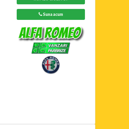
Suna acum