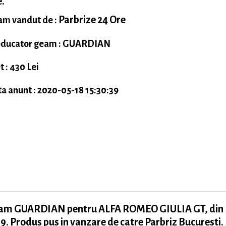
.
Parbrize 24 Ore
m vandut de :
oducator geam : GUARDIAN
t : 430 Lei
a anunt : 2020-05-18 15:30:39
am GUARDIAN pentru ALFA ROMEO GIULIA GT, din
9. Produs pus in vanzare de catre Parbriz Bucuresti.