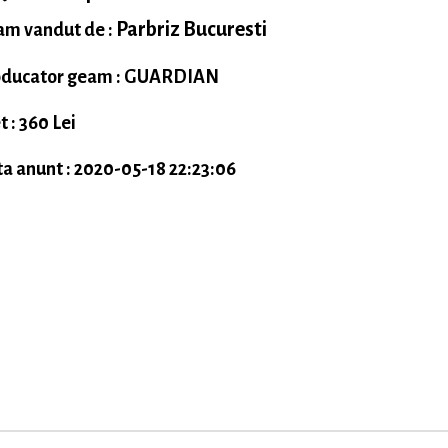
Parbriz Bucuresti
m vandut de :
oducator geam : GUARDIAN
t : 360 Lei
a anunt : 2020-05-18 22:23:06