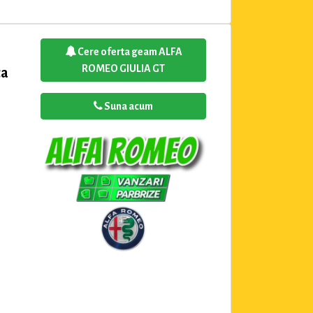
Cere oferta geam ALFA
ROMEO GIULIA GT
ca
Suna acum