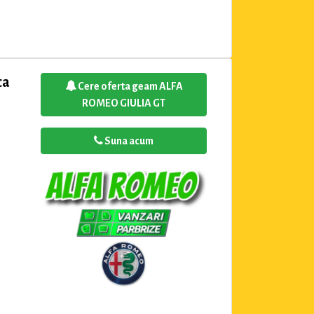
ca
Cere oferta geam ALFA
ROMEO GIULIA GT
Suna acum