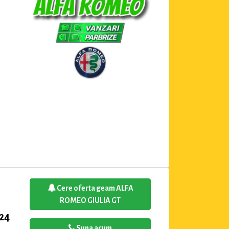
Cere oferta geam ALFA
ROMEO GIULIA GT
 24
Suna acum