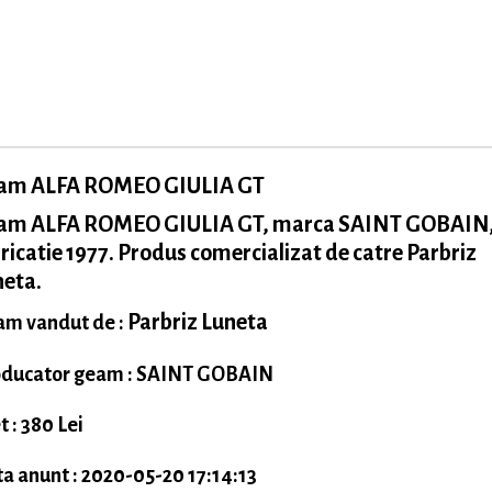
am ALFA ROMEO GIULIA GT
am ALFA ROMEO GIULIA GT, marca SAINT GOBAIN,
ricatie 1977. Produs comercializat de catre Parbriz
neta.
Parbriz Luneta
m vandut de :
ducator geam : SAINT GOBAIN
t : 380 Lei
a anunt : 2020-05-20 17:14:13