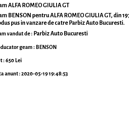
am ALFA ROMEO GIULIA GT
am BENSON pentru ALFA ROMEO GIULIA GT, din 197
dus pus in vanzare de catre Parbiz Auto Bucuresti.
Parbiz Auto Bucuresti
m vandut de :
oducator geam : BENSON
t : 650 Lei
a anunt : 2020-05-19 19:48:53