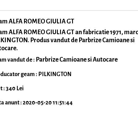
am ALFA ROMEO GIULIA GT
am ALFA ROMEO GIULIA GT an fabricatie 1971, mar
LKINGTON. Produs vandut de Parbrize Camioane si
tocare.
Parbrize Camioane si Autocare
m vandut de :
ducator geam : PILKINGTON
t : 340 Lei
a anunt : 2020-05-20 11:51:44