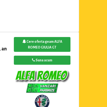
Cere oferta geam ALFA
ROMEO GIULIA GT
 an
Suna acum