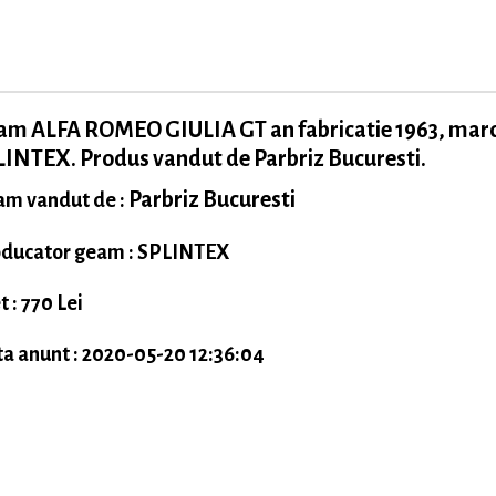
am ALFA ROMEO GIULIA GT an fabricatie 1963, mar
INTEX. Produs vandut de Parbriz Bucuresti.
Parbriz Bucuresti
m vandut de :
ducator geam : SPLINTEX
t : 770 Lei
a anunt : 2020-05-20 12:36:04