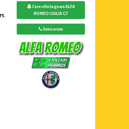
Cere oferta geam ALFA
ROMEO GIULIA GT
1.
Suna acum