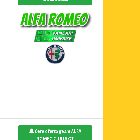
Cere oferta geam ALFA
ROMEO GIULIA GT