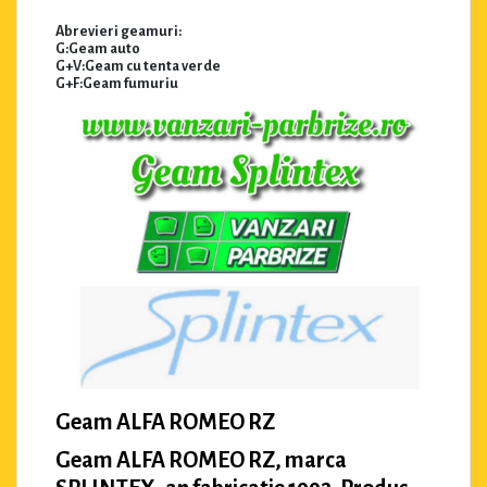
Abrevieri geamuri:
G:Geam auto
G+V:Geam cu tenta verde
G+F:Geam fumuriu
Geam ALFA ROMEO RZ
Geam ALFA ROMEO RZ, marca