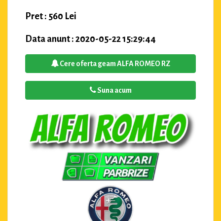
Pret : 560 Lei
Data anunt : 2020-05-22 15:29:44
Cere oferta geam ALFA ROMEO RZ
Suna acum