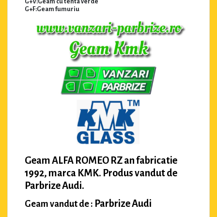
G+V:Geam cu tenta verde
G+F:Geam fumuriu
Geam ALFA ROMEO RZ an fabricatie
1992, marca KMK. Produs vandut de
Parbrize Audi.
Parbrize Audi
Geam vandut de :