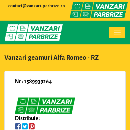
contact@vanzari-parbrize.ro
Vanzari geamuri Alfa Romeo - RZ
Nr : 1589939264
Distribuie :