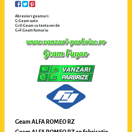
Abrevieri geamuri:
G:Geam auto
G+V:Geam cu tenta verde
G+F:Geam fumuriu
Geam ALFA ROMEO RZ