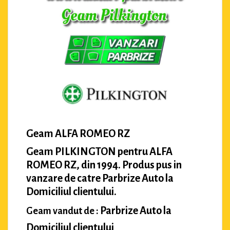
Geam ALFA ROMEO RZ
Geam PILKINGTON pentru ALFA
ROMEO RZ, din 1994. Produs pus in
vanzare de catre Parbrize Auto la
Domiciliul clientului.
Parbrize Auto la
Geam vandut de :
Domiciliul clientului