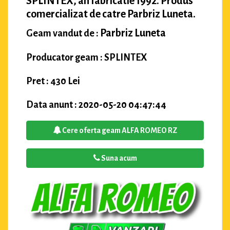
SPLINTEX, an fabricatie 1992. Produs
comercializat de catre Parbriz Luneta.
Parbriz Luneta
Geam vandut de :
Producator geam : SPLINTEX
Pret : 430 Lei
Data anunt : 2020-05-20 04:47:44
Cere oferta geam ALFA ROMEO RZ
Suna acum