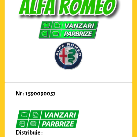
Nr : 1590090057
Distribuie :