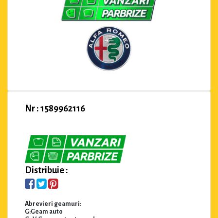
Nr : 1589962116
Distribuie :
Abrevieri geamuri:
G:Geam auto