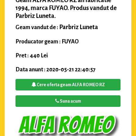
Geam ALFA ROMEO RZ an fabricatie
1994, marca FUYAO. Produs vandut de
Parbriz Luneta.
Parbriz Luneta
Geam vandut de :
Producator geam : FUYAO
Pret : 440 Lei
Data anunt : 2020-05-21 22:40:57
Cere oferta geam ALFA ROMEO RZ
Suna acum