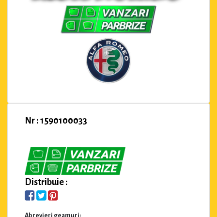
Nr : 1590100033
Distribuie :
Abrevieri geamuri: