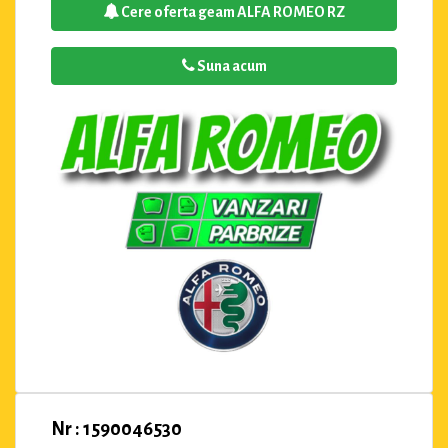
Cere oferta geam ALFA ROMEO RZ
Suna acum
Nr : 1590046530