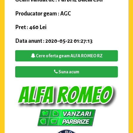
Producator geam : AGC
Pret : 460 Lei
Data anunt : 2020-05-22 01:27:13
Cere oferta geam ALFA ROMEO RZ
Suna acum