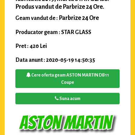
Produs vandut de Parbrize 24 Ore.
Parbrize 24 Ore
Geam vandut de :
Producator geam : STAR GLASS
Pret : 420 Lei
Data anunt : 2020-05-19 14:50:35
Cere oferta geam ASTON MARTIN DB11
Coupe
Suna acum