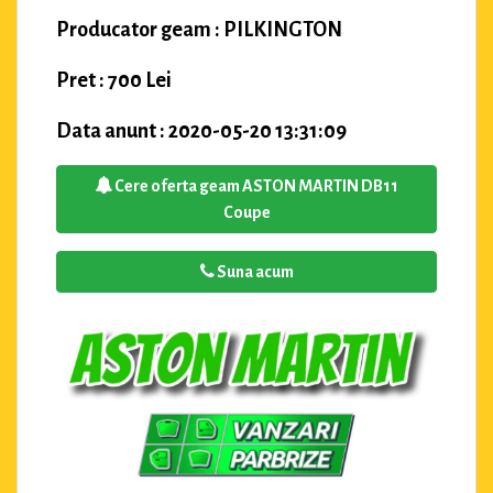
Producator geam : PILKINGTON
Pret : 700 Lei
Data anunt : 2020-05-20 13:31:09
Cere oferta geam ASTON MARTIN DB11
Coupe
Suna acum