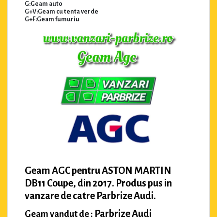
G:Geam auto
G+V:Geam cu tenta verde
G+F:Geam fumuriu
Geam AGC pentru ASTON MARTIN
DB11 Coupe, din 2017. Produs pus in
vanzare de catre Parbrize Audi.
Parbrize Audi
Geam vandut de :