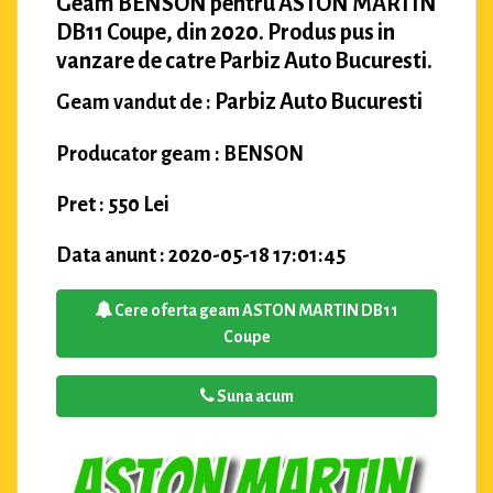
Geam BENSON pentru ASTON MARTIN
DB11 Coupe, din 2020. Produs pus in
vanzare de catre Parbiz Auto Bucuresti.
Parbiz Auto Bucuresti
Geam vandut de :
Producator geam : BENSON
Pret : 550 Lei
Data anunt : 2020-05-18 17:01:45
Cere oferta geam ASTON MARTIN DB11
Coupe
Suna acum