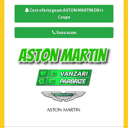
Cere oferta geam ASTON MARTIN DB11
Coupe
Suna acum