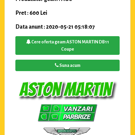
Pret : 600 Lei
Data anunt : 2020-05-21 05:18:07
Cere oferta geam ASTON MARTIN DB11
Coupe
Suna acum