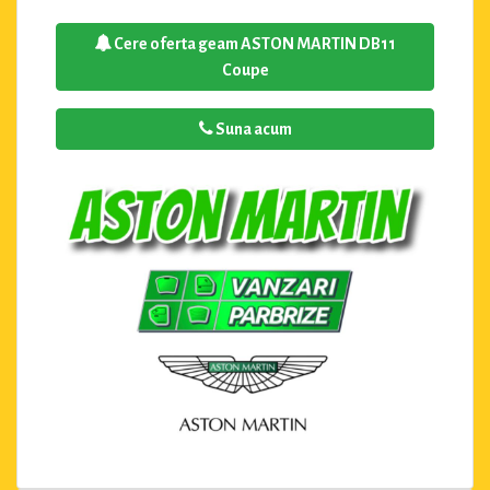
Cere oferta geam ASTON MARTIN DB11
Coupe
Suna acum