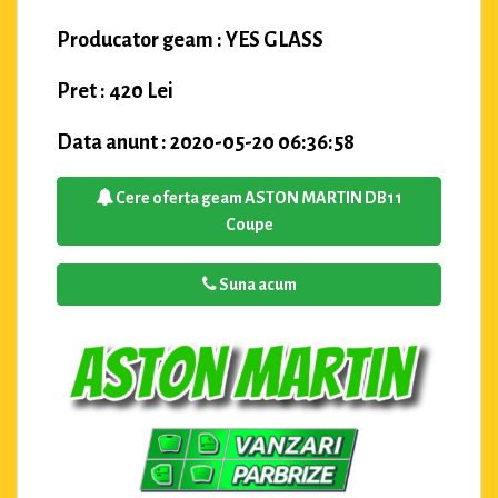
Producator geam : YES GLASS
Pret : 420 Lei
Data anunt : 2020-05-20 06:36:58
Cere oferta geam ASTON MARTIN DB11
Coupe
Suna acum