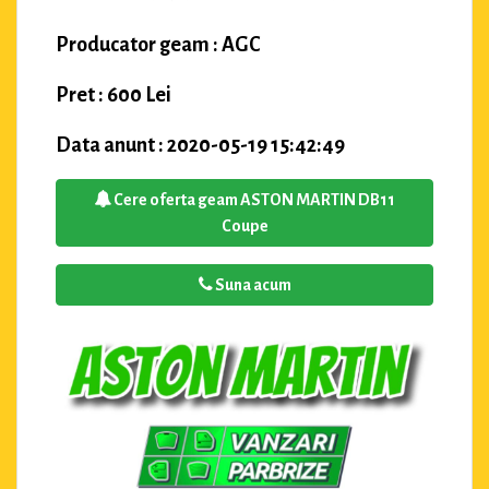
Producator geam : AGC
Pret : 600 Lei
Data anunt : 2020-05-19 15:42:49
Cere oferta geam ASTON MARTIN DB11
Coupe
Suna acum