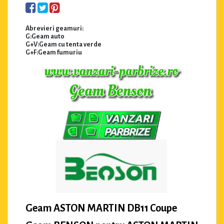
Abrevieri geamuri:
G:Geam auto
G+V:Geam cu tenta verde
G+F:Geam fumuriu
Geam ASTON MARTIN DB11 Coupe