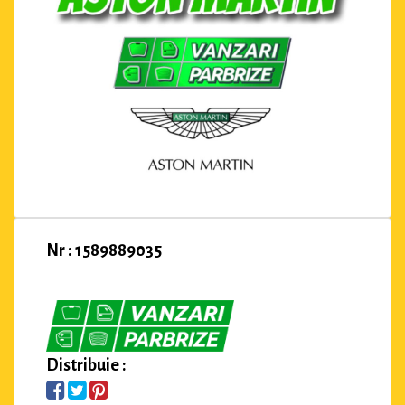
Nr : 1589889035
Distribuie :