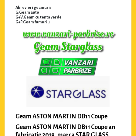
Abrevieri geamuri:
G:Geam auto
G+V:Geam cu tenta verde
G+F:Geam fumuriu
Geam ASTON MARTIN DB11 Coupe
Geam ASTON MARTIN DB11 Coupe an
fabricatie 2019, marca STAR GLASS.