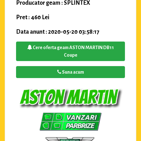
Producator geam : SPLINTEX
Pret : 460 Lei
Data anunt : 2020-05-20 03:58:17
Cere oferta geam ASTON MARTIN DB11
Coupe
Suna acum