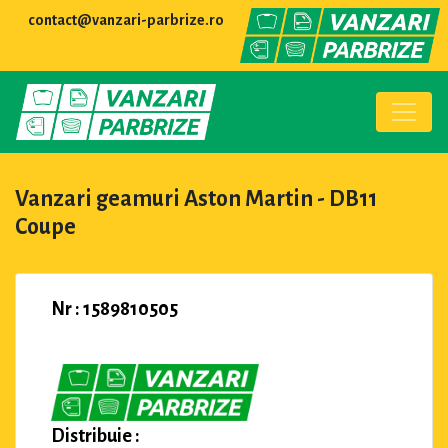
contact@vanzari-parbrize.ro
Vanzari geamuri Aston Martin - DB11
Coupe
Nr : 1589810505
Distribuie :