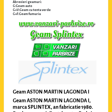
Abrevieri geamuri:
G:Geam auto
G+V:Geam cu tenta verde
G+F:Geam fumuriu
Geam ASTON MARTIN LAGONDA I
Geam ASTON MARTIN LAGONDA I,
marca SPLINTEX, an fabricatie 1980.