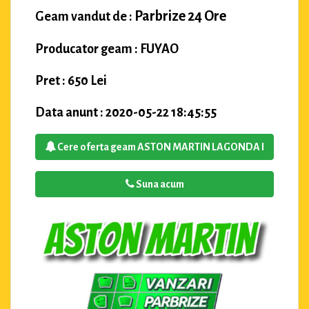
Parbrize 24 Ore
Geam vandut de :
Producator geam : FUYAO
Pret : 650 Lei
Data anunt : 2020-05-22 18:45:55
Cere oferta geam ASTON MARTIN LAGONDA I
Suna acum