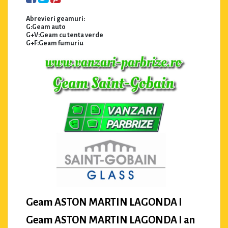
Abrevieri geamuri:
G:Geam auto
G+V:Geam cu tenta verde
G+F:Geam fumuriu
Geam ASTON MARTIN LAGONDA I
Geam ASTON MARTIN LAGONDA I an