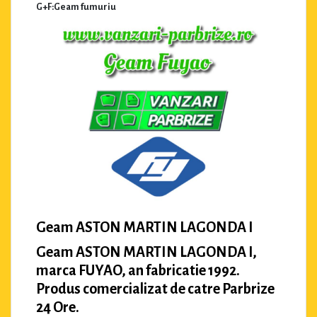
G+F:Geam fumuriu
Geam ASTON MARTIN LAGONDA I
Geam ASTON MARTIN LAGONDA I,
marca FUYAO, an fabricatie 1992.
Produs comercializat de catre Parbrize
24 Ore.