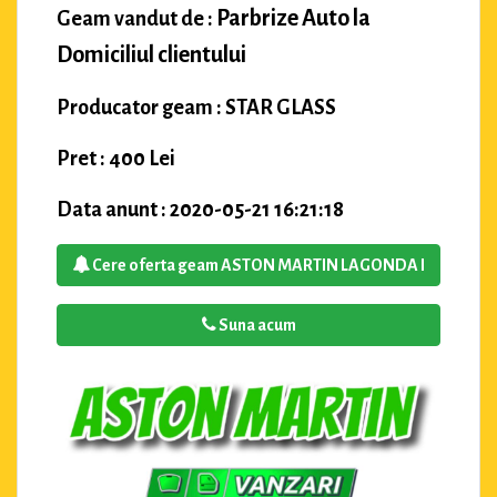
Parbrize Auto la
Geam vandut de :
Domiciliul clientului
Producator geam : STAR GLASS
Pret : 400 Lei
Data anunt : 2020-05-21 16:21:18
Cere oferta geam ASTON MARTIN LAGONDA I
Suna acum