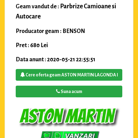
Parbrize Camioane si
Geam vandut de :
Autocare
Producator geam : BENSON
Pret : 680 Lei
Data anunt : 2020-05-21 22:55:51
Cere oferta geam ASTON MARTIN LAGONDA I
Suna acum