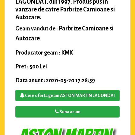
LAGONDA I, din 1997. Produs pus in
vanzare de catre Parbrize Camioane si
Autocare.
Parbrize Camioane si
Geam vandut de :
Autocare
Producator geam : KMK
Pret : 500 Lei
Data anunt : 2020-05-20 17:28:59
Cere oferta geam ASTON MARTIN LAGONDA I
Suna acum