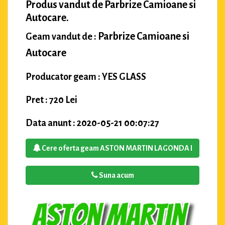
Produs vandut de Parbrize Camioane si
Autocare.
Parbrize Camioane si
Geam vandut de :
Autocare
Producator geam : YES GLASS
Pret : 720 Lei
Data anunt : 2020-05-21 00:07:27
Cere oferta geam ASTON MARTIN LAGONDA I
Suna acum