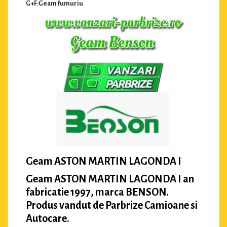
G+F:Geam fumuriu
Geam ASTON MARTIN LAGONDA I
Geam ASTON MARTIN LAGONDA I an
fabricatie 1997, marca BENSON.
Produs vandut de Parbrize Camioane si
Autocare.