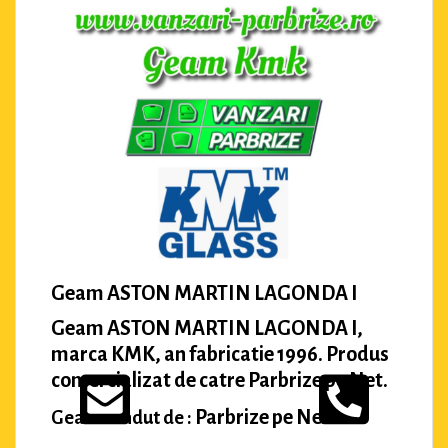
Geam ASTON MARTIN LAGONDA I
Geam ASTON MARTIN LAGONDA I,
marca KMK, an fabricatie 1996. Produs
comercializat de catre Parbrize pe Net.
Parbrize pe Net
Geam vandut de :