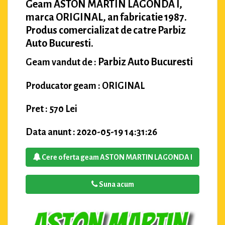
Geam ASTON MARTIN LAGONDA I,
marca ORIGINAL, an fabricatie 1987.
Produs comercializat de catre Parbiz
Auto Bucuresti.
Parbiz Auto Bucuresti
Geam vandut de :
Producator geam : ORIGINAL
Pret : 570 Lei
Data anunt : 2020-05-19 14:31:26
Cere oferta geam ASTON MARTIN LAGONDA I
Suna acum