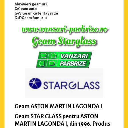
Abrevieri geamuri:
G:Geam auto
G+V:Geam cu tenta verde
G+F:Geam fumuriu
Geam ASTON MARTIN LAGONDA I
Geam STAR GLASS pentru ASTON
MARTIN LAGONDA I, din 1996. Produs