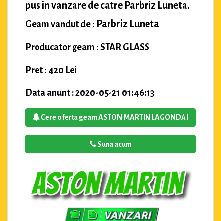
pus in vanzare de catre Parbriz Luneta.
Parbriz Luneta
Geam vandut de :
Producator geam : STAR GLASS
Pret : 420 Lei
Data anunt : 2020-05-21 01:46:13
Cere oferta geam ASTON MARTIN LAGONDA I
Suna acum