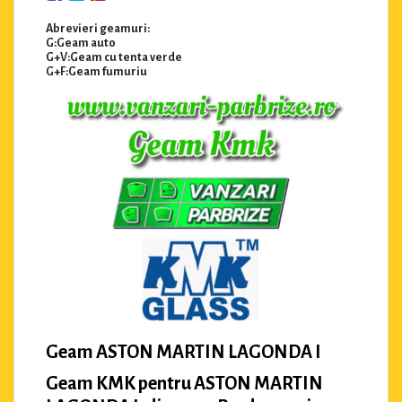
Abrevieri geamuri:
G:Geam auto
G+V:Geam cu tenta verde
G+F:Geam fumuriu
Geam ASTON MARTIN LAGONDA I
Geam KMK pentru ASTON MARTIN