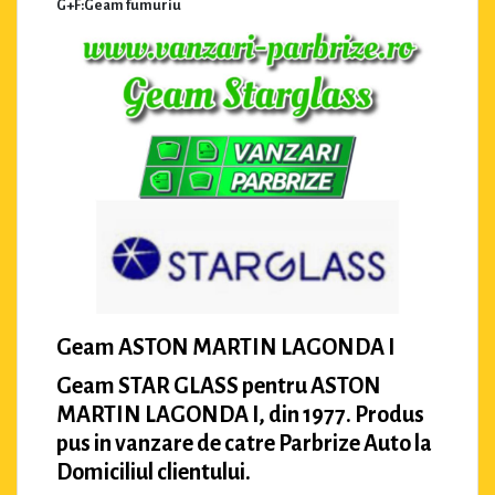
G+F:Geam fumuriu
Geam ASTON MARTIN LAGONDA I
Geam STAR GLASS pentru ASTON
MARTIN LAGONDA I, din 1977. Produs
pus in vanzare de catre Parbrize Auto la
Domiciliul clientului.