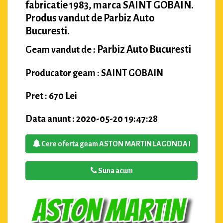
fabricatie 1983, marca SAINT GOBAIN.
Produs vandut de Parbiz Auto
Bucuresti.
Parbiz Auto Bucuresti
Geam vandut de :
Producator geam : SAINT GOBAIN
Pret : 670 Lei
Data anunt : 2020-05-20 19:47:28
Cere oferta geam ASTON MARTIN LAGONDA I
Suna acum