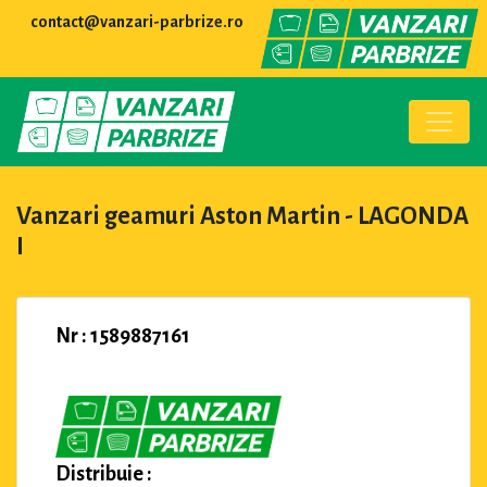
contact@vanzari-parbrize.ro
Vanzari geamuri Aston Martin - LAGONDA
I
Nr : 1589887161
Distribuie :