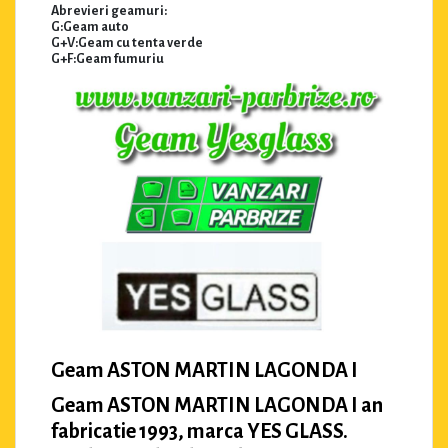
Abrevieri geamuri:
G:Geam auto
G+V:Geam cu tenta verde
G+F:Geam fumuriu
Geam ASTON MARTIN LAGONDA I
Geam ASTON MARTIN LAGONDA I an
fabricatie 1993, marca YES GLASS.