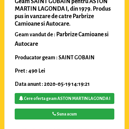
Geam SAINT GOBAIN pentru ASTON
MARTIN LAGONDA I, din 1979. Produs
pus in vanzare de catre Parbrize
Camioane si Autocare.
Parbrize Camioane si
Geam vandut de :
Autocare
Producator geam : SAINT GOBAIN
Pret : 490 Lei
Data anunt : 2020-05-19 14:19:21
Cere oferta geam ASTON MARTIN LAGONDA I
Suna acum