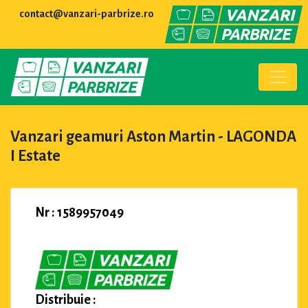
contact@vanzari-parbrize.ro
Vanzari geamuri Aston Martin - LAGONDA
I Estate
Nr : 1589957049
Distribuie :