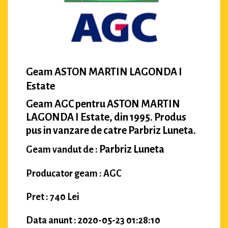
Geam ASTON MARTIN LAGONDA I
Estate
Geam AGC pentru ASTON MARTIN
LAGONDA I Estate, din 1995. Produs
pus in vanzare de catre Parbriz Luneta.
Parbriz Luneta
Geam vandut de :
Producator geam : AGC
Pret : 740 Lei
Data anunt : 2020-05-23 01:28:10