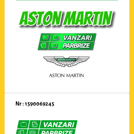
Nr : 1590069245