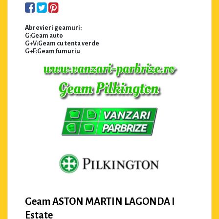
Abrevieri geamuri:
G:Geam auto
G+V:Geam cu tenta verde
G+F:Geam fumuriu
Geam ASTON MARTIN LAGONDA I
Estate