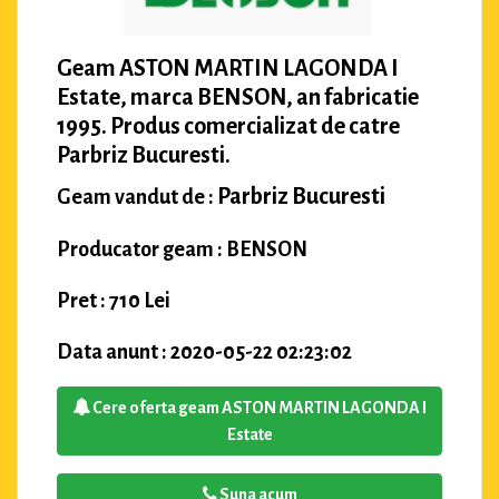
Geam ASTON MARTIN LAGONDA I
Estate, marca BENSON, an fabricatie
1995. Produs comercializat de catre
Parbriz Bucuresti.
Parbriz Bucuresti
Geam vandut de :
Producator geam : BENSON
Pret : 710 Lei
Data anunt : 2020-05-22 02:23:02
Cere oferta geam ASTON MARTIN LAGONDA I
Estate
Suna acum