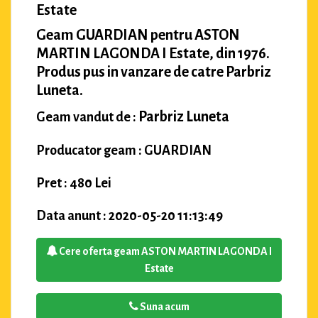
Estate
Geam GUARDIAN pentru ASTON
MARTIN LAGONDA I Estate, din 1976.
Produs pus in vanzare de catre Parbriz
Luneta.
Parbriz Luneta
Geam vandut de :
Producator geam : GUARDIAN
Pret : 480 Lei
Data anunt : 2020-05-20 11:13:49
Cere oferta geam ASTON MARTIN LAGONDA I
Estate
Suna acum