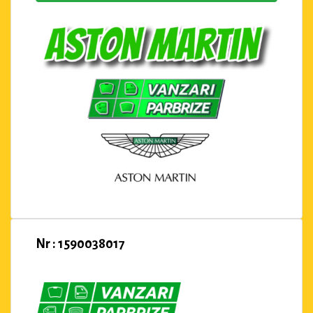
Nr : 1590038017