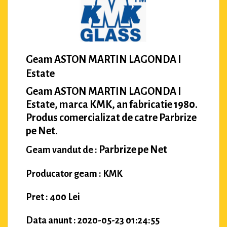
Geam ASTON MARTIN LAGONDA I
Estate
Geam ASTON MARTIN LAGONDA I
Estate, marca KMK, an fabricatie 1980.
Produs comercializat de catre Parbrize
pe Net.
Parbrize pe Net
Geam vandut de :
Producator geam : KMK
Pret : 400 Lei
Data anunt : 2020-05-23 01:24:55