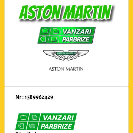
Nr : 1589962429