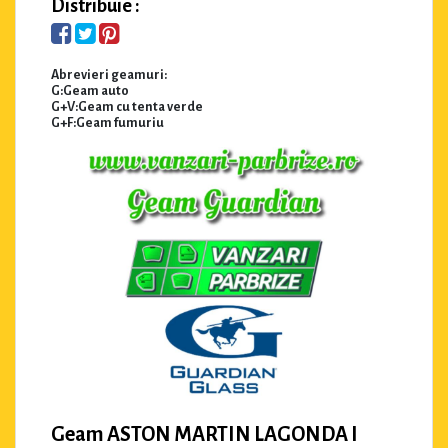
Distribuie :
Abrevieri geamuri:
G:Geam auto
G+V:Geam cu tenta verde
G+F:Geam fumuriu
Geam ASTON MARTIN LAGONDA I