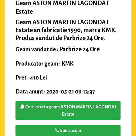
Geam ASTON MARTIN LAGONDA I
Estate
Geam ASTON MARTIN LAGONDA I
Estate an fabricatie 1990, marca KMK.
Produs vandut de Parbrize 24 Ore.
Parbrize 24 Ore
Geam vandut de :
Producator geam : KMK
Pret : 410 Lei
Data anunt : 2020-05-21 08:13:37
Cere oferta geam ASTON MARTIN LAGONDA I
Estate
Suna acum