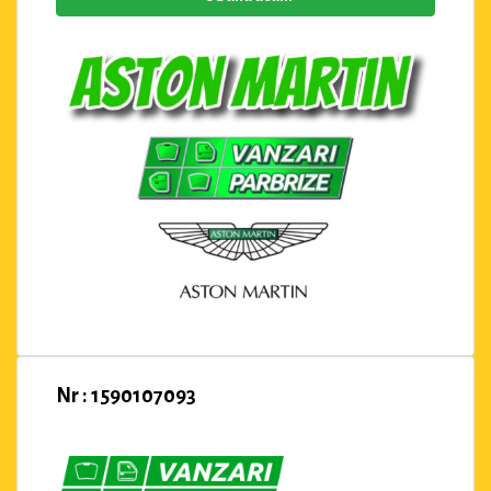
Nr : 1590107093