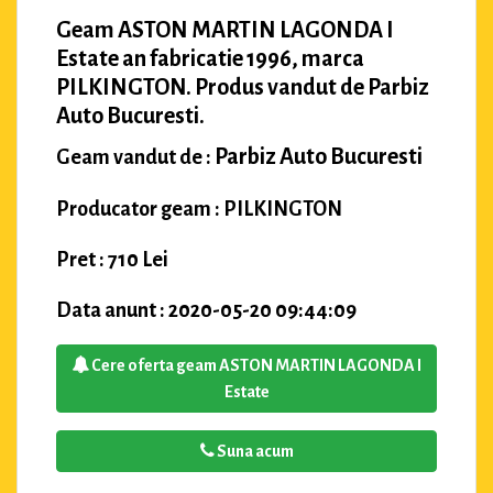
Geam ASTON MARTIN LAGONDA I
Estate an fabricatie 1996, marca
PILKINGTON. Produs vandut de Parbiz
Auto Bucuresti.
Parbiz Auto Bucuresti
Geam vandut de :
Producator geam : PILKINGTON
Pret : 710 Lei
Data anunt : 2020-05-20 09:44:09
Cere oferta geam ASTON MARTIN LAGONDA I
Estate
Suna acum