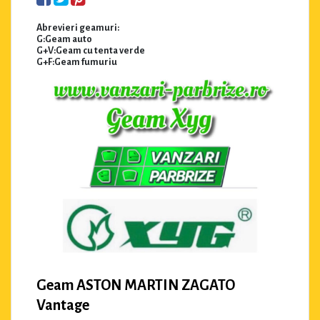
Abrevieri geamuri:
G:Geam auto
G+V:Geam cu tenta verde
G+F:Geam fumuriu
Geam ASTON MARTIN ZAGATO
Vantage