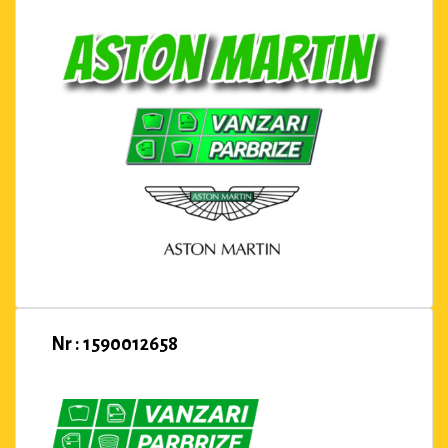
Nr : 1590012658