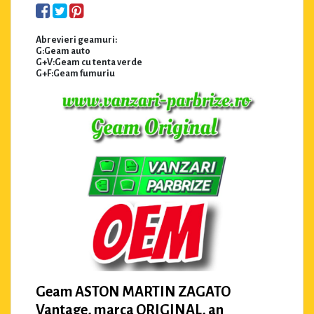
Abrevieri geamuri:
G:Geam auto
G+V:Geam cu tenta verde
G+F:Geam fumuriu
Geam ASTON MARTIN ZAGATO
Vantage, marca ORIGINAL, an