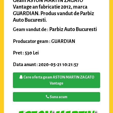
Geam ASTON MARTIN ZAGATO
Vantage an fabricatie 2012, marca
GUARDIAN. Produs vandut de Parbiz
Auto Bucuresti.
Parbiz Auto Bucuresti
Geam vandut de :
Producator geam : GUARDIAN
Pret : 530 Lei
Data anunt : 2020-05-21 10:21:57
Cere oferta geam ASTON MARTIN ZAGATO
Vantage
Suna acum