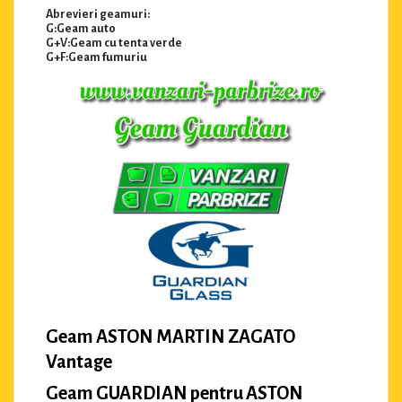
Abrevieri geamuri:
G:Geam auto
G+V:Geam cu tenta verde
G+F:Geam fumuriu
Geam ASTON MARTIN ZAGATO
Vantage
Geam GUARDIAN pentru ASTON