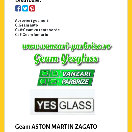
Distribuie :
Abrevieri geamuri:
G:Geam auto
G+V:Geam cu tenta verde
G+F:Geam fumuriu
Geam ASTON MARTIN ZAGATO