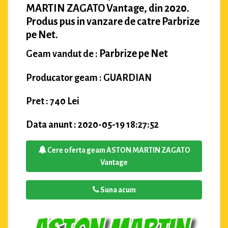
MARTIN ZAGATO Vantage, din 2020.
Produs pus in vanzare de catre Parbrize
pe Net.
Parbrize pe Net
Geam vandut de :
Producator geam : GUARDIAN
Pret : 740 Lei
Data anunt : 2020-05-19 18:27:52
Cere oferta geam ASTON MARTIN ZAGATO
Vantage
Suna acum