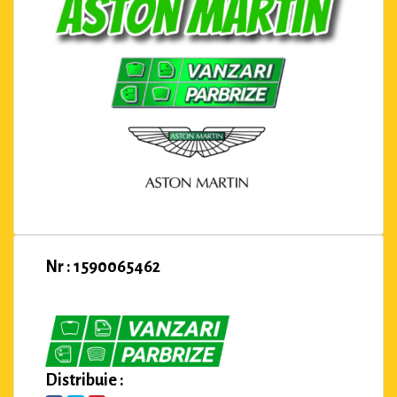
Nr : 1590065462
Distribuie :