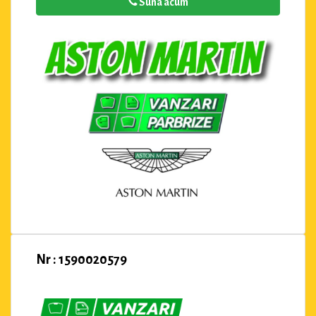
Suna acum
Nr : 1590020579