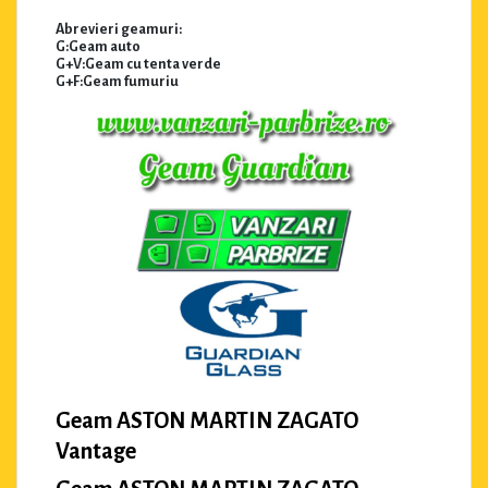
Abrevieri geamuri:
G:Geam auto
G+V:Geam cu tenta verde
G+F:Geam fumuriu
Geam ASTON MARTIN ZAGATO
Vantage