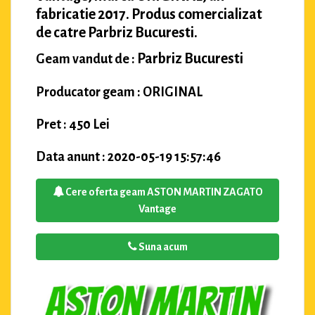
fabricatie 2017. Produs comercializat
de catre Parbriz Bucuresti.
Parbriz Bucuresti
Geam vandut de :
Producator geam : ORIGINAL
Pret : 450 Lei
Data anunt : 2020-05-19 15:57:46
Cere oferta geam ASTON MARTIN ZAGATO
Vantage
Suna acum