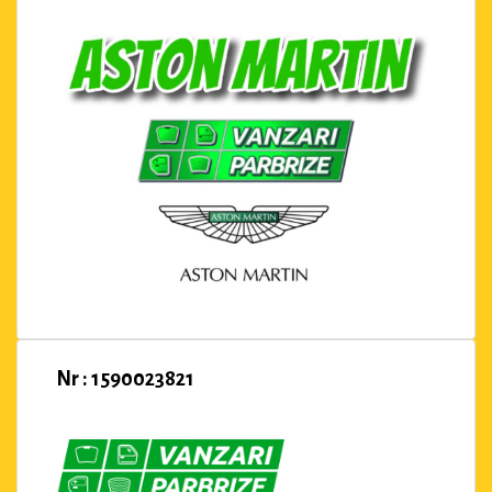
Nr : 1590023821