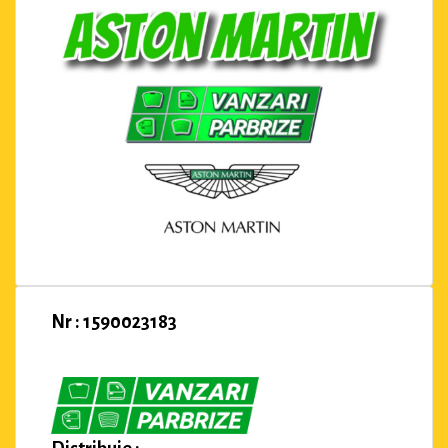
Nr : 1590023183