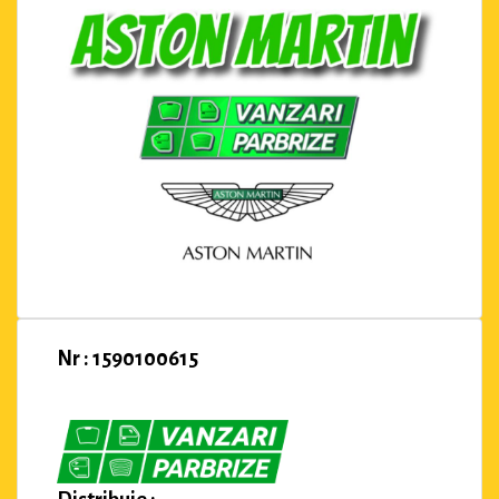
Nr : 1590100615