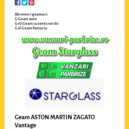
Abrevieri geamuri:
G:Geam auto
G+V:Geam cu tenta verde
G+F:Geam fumuriu
Geam ASTON MARTIN ZAGATO
Vantage