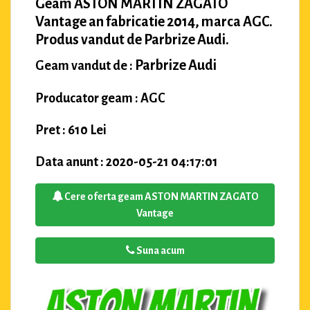
Geam ASTON MARTIN ZAGATO
Vantage an fabricatie 2014, marca AGC.
Produs vandut de Parbrize Audi.
Parbrize Audi
Geam vandut de :
Producator geam : AGC
Pret : 610 Lei
Data anunt : 2020-05-21 04:17:01
Cere oferta geam ASTON MARTIN ZAGATO
Vantage
Suna acum