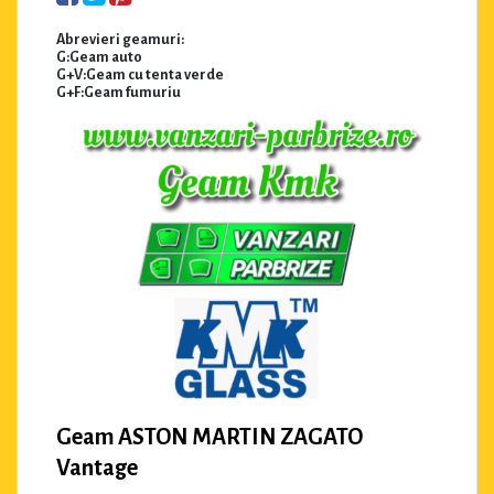
Abrevieri geamuri:
G:Geam auto
G+V:Geam cu tenta verde
G+F:Geam fumuriu
Geam ASTON MARTIN ZAGATO
Vantage