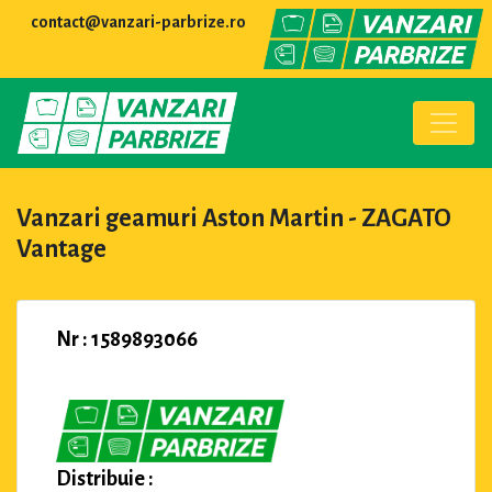
contact@vanzari-parbrize.ro
Vanzari geamuri Aston Martin - ZAGATO
Vantage
Nr : 1589893066
Distribuie :