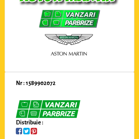
Nr : 1589902072
Distribuie :