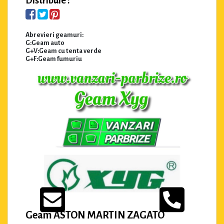
Distribuie :
Abrevieri geamuri:
G:Geam auto
G+V:Geam cu tenta verde
G+F:Geam fumuriu
Geam ASTON MARTIN ZAGATO