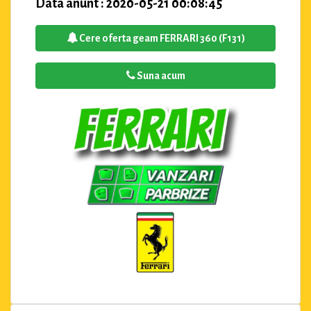
Data anunt : 2020-05-21 00:08:45
Cere oferta geam FERRARI 360 (F131)
Suna acum