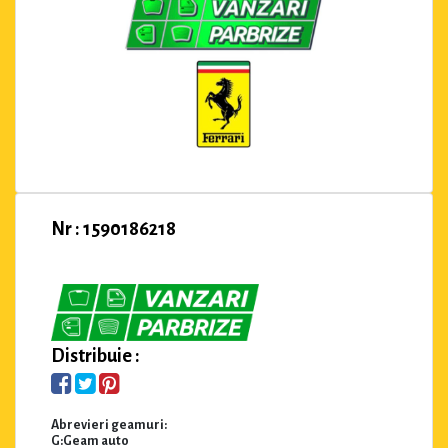
Nr : 1590186218
Distribuie :
Abrevieri geamuri:
G:Geam auto