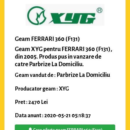
Geam FERRARI 360 (F131)
Geam XYG pentru FERRARI 360 (F131),
din 2005. Produs pus in vanzare de
catre Parbrize La Domiciliu.
Parbrize La Domiciliu
Geam vandut de :
Producator geam : XYG
Pret : 2470 Lei
Data anunt : 2020-05-21 05:18:37