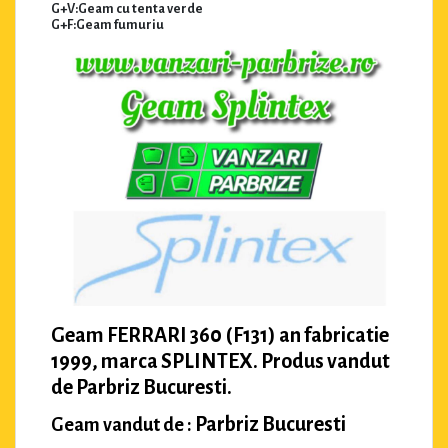
G+V:Geam cu tenta verde
G+F:Geam fumuriu
Geam FERRARI 360 (F131) an fabricatie
1999, marca SPLINTEX. Produs vandut
de Parbriz Bucuresti.
Parbriz Bucuresti
Geam vandut de :