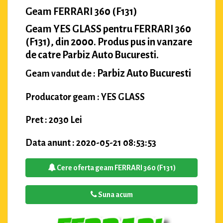
Geam FERRARI 360 (F131)
Geam YES GLASS pentru FERRARI 360
(F131), din 2000. Produs pus in vanzare
de catre Parbiz Auto Bucuresti.
Parbiz Auto Bucuresti
Geam vandut de :
Producator geam : YES GLASS
Pret : 2030 Lei
Data anunt : 2020-05-21 08:53:53
Cere oferta geam FERRARI 360 (F131)
Suna acum