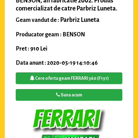
BENSON, an fabricatie 2002. Produs
comercializat de catre Parbriz Luneta.
Parbriz Luneta
Geam vandut de :
Producator geam : BENSON
Pret : 910 Lei
Data anunt : 2020-05-19 14:10:46
Cere oferta geam FERRARI 360 (F131)
Suna acum