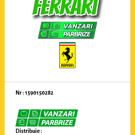
Nr : 1590150282
Distribuie :