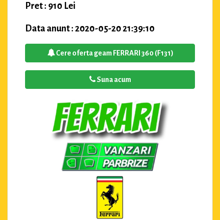
Pret : 910 Lei
Data anunt : 2020-05-20 21:39:10
Cere oferta geam FERRARI 360 (F131)
Suna acum