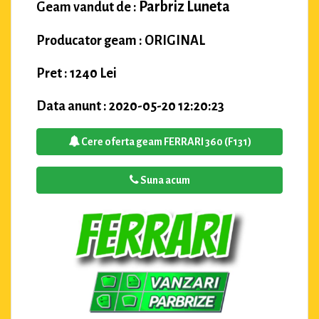
Parbriz Luneta
Geam vandut de :
Producator geam : ORIGINAL
Pret : 1240 Lei
Data anunt : 2020-05-20 12:20:23
Cere oferta geam FERRARI 360 (F131)
Suna acum