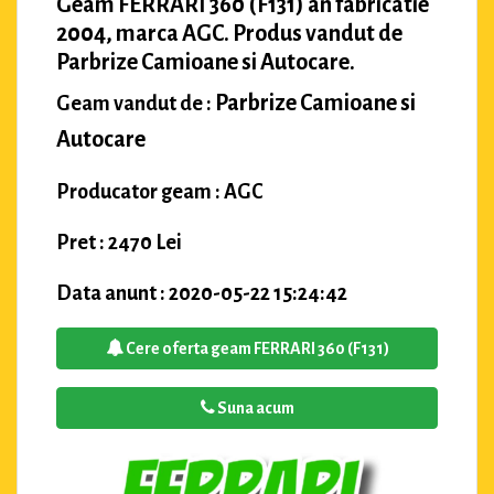
Geam FERRARI 360 (F131) an fabricatie
2004, marca AGC. Produs vandut de
Parbrize Camioane si Autocare.
Parbrize Camioane si
Geam vandut de :
Autocare
Producator geam : AGC
Pret : 2470 Lei
Data anunt : 2020-05-22 15:24:42
Cere oferta geam FERRARI 360 (F131)
Suna acum