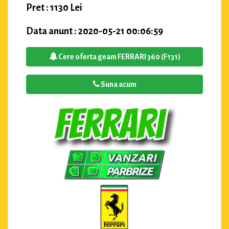
Pret : 1130 Lei
Data anunt : 2020-05-21 00:06:59
Cere oferta geam FERRARI 360 (F131)
Suna acum