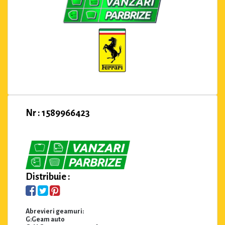
Nr : 1589966423
Distribuie :
Abrevieri geamuri:
G:Geam auto