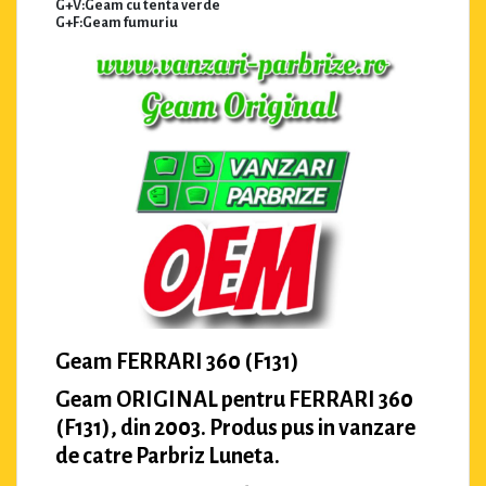
G+V:Geam cu tenta verde
G+F:Geam fumuriu
Geam FERRARI 360 (F131)
Geam ORIGINAL pentru FERRARI 360
(F131), din 2003. Produs pus in vanzare
de catre Parbriz Luneta.