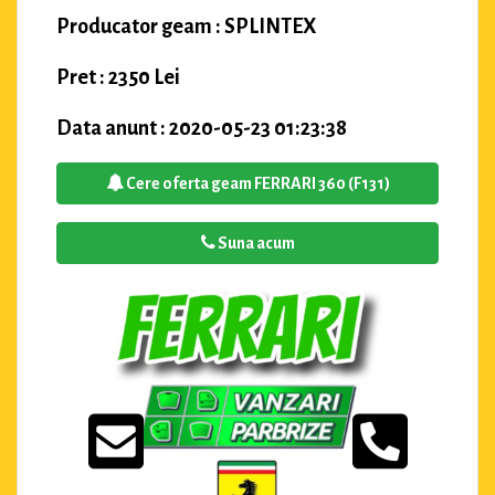
Producator geam : SPLINTEX
Pret : 2350 Lei
Data anunt : 2020-05-23 01:23:38
Cere oferta geam FERRARI 360 (F131)
Suna acum