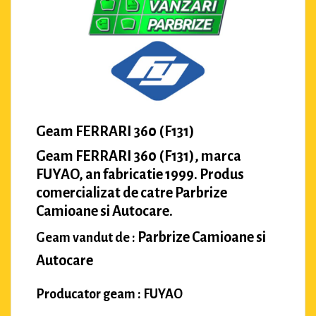
Geam FERRARI 360 (F131)
Geam FERRARI 360 (F131), marca
FUYAO, an fabricatie 1999. Produs
comercializat de catre Parbrize
Camioane si Autocare.
Parbrize Camioane si
Geam vandut de :
Autocare
Producator geam : FUYAO