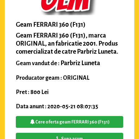
Geam FERRARI 360 (F131)
Geam FERRARI 360 (F131), marca
ORIGINAL, an fabricatie 2001. Produs
comercializat de catre Parbriz Luneta.
Parbriz Luneta
Geam vandut de :
Producator geam : ORIGINAL
Pret : 800 Lei
Data anunt : 2020-05-21 08:07:35
Cere oferta geam FERRARI 360 (F131)
Suna acum