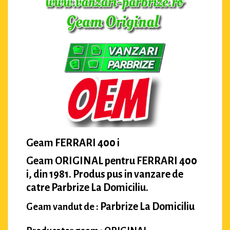
Geam FERRARI 400 i
Geam ORIGINAL pentru FERRARI 400
i, din 1981. Produs pus in vanzare de
catre Parbrize La Domiciliu.
Parbrize La Domiciliu
Geam vandut de :