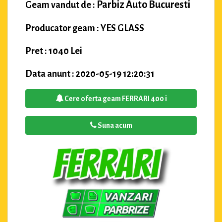
Parbiz Auto Bucuresti
Geam vandut de :
Producator geam : YES GLASS
Pret : 1040 Lei
Data anunt : 2020-05-19 12:20:31
Cere oferta geam FERRARI 400 i
Suna acum