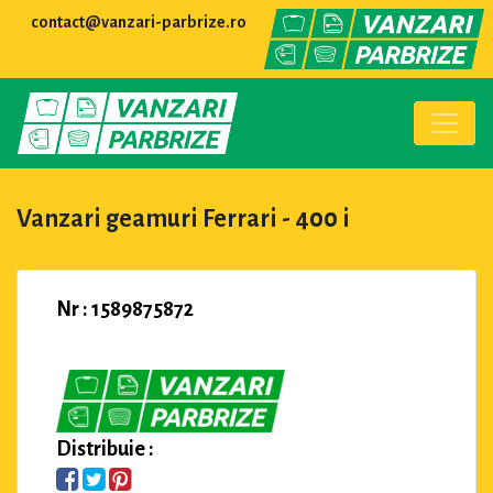
contact@vanzari-parbrize.ro
Vanzari geamuri Ferrari - 400 i
Nr : 1589875872
Distribuie :