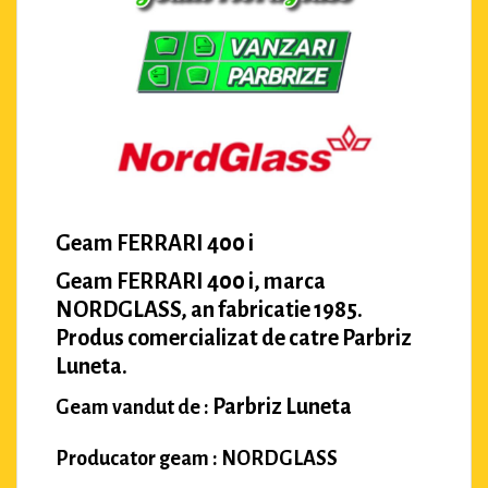
Geam FERRARI 400 i
Geam FERRARI 400 i, marca
NORDGLASS, an fabricatie 1985.
Produs comercializat de catre Parbriz
Luneta.
Parbriz Luneta
Geam vandut de :
Producator geam : NORDGLASS