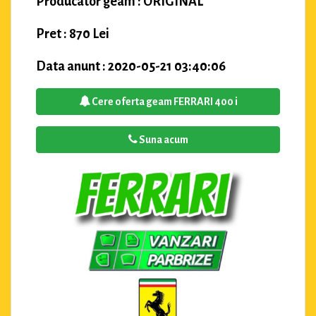
Producator geam : ORIGINAL
Pret : 870 Lei
Data anunt : 2020-05-21 03:40:06
Cere oferta geam FERRARI 400 i
Suna acum