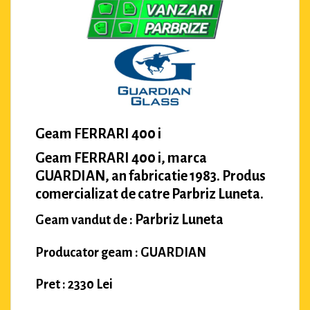
Geam FERRARI 400 i
Geam FERRARI 400 i, marca
GUARDIAN, an fabricatie 1983. Produs
comercializat de catre Parbriz Luneta.
Parbriz Luneta
Geam vandut de :
Producator geam : GUARDIAN
Pret : 2330 Lei