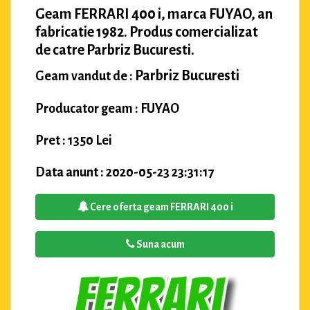
Geam FERRARI 400 i, marca FUYAO, an
fabricatie 1982. Produs comercializat
de catre Parbriz Bucuresti.
Parbriz Bucuresti
Geam vandut de :
Producator geam : FUYAO
Pret : 1350 Lei
Data anunt : 2020-05-23 23:31:17
Cere oferta geam FERRARI 400 i
Suna acum