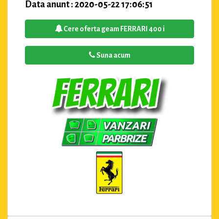
Data anunt : 2020-05-22 17:06:51
Cere oferta geam FERRARI 400 i
Suna acum