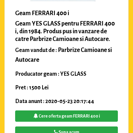
Geam FERRARI 400 i
Geam YES GLASS pentru FERRARI 400
i, din 1984. Produs pus in vanzare de
catre Parbrize Camioane si Autocare.
Parbrize Camioane si
Geam vandut de :
Autocare
Producator geam : YES GLASS
Pret : 1500 Lei
Data anunt : 2020-05-23 20:17:44
Cere oferta geam FERRARI 400 i
Suna acum