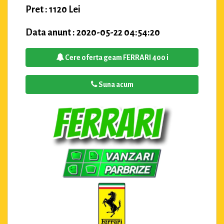
Pret : 1120 Lei
Data anunt : 2020-05-22 04:54:20
Cere oferta geam FERRARI 400 i
Suna acum