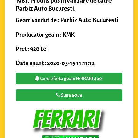
1983. Produs pus in vanzare de catre
Parbiz Auto Bucuresti.
Parbiz Auto Bucuresti
Geam vandut de :
Producator geam : KMK
Pret : 920 Lei
Data anunt : 2020-05-19 11:11:12
Cere oferta geam FERRARI 400 i
Suna acum