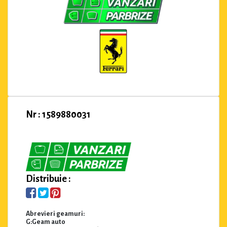
Nr : 1589880031
Distribuie :
Abrevieri geamuri:
G:Geam auto