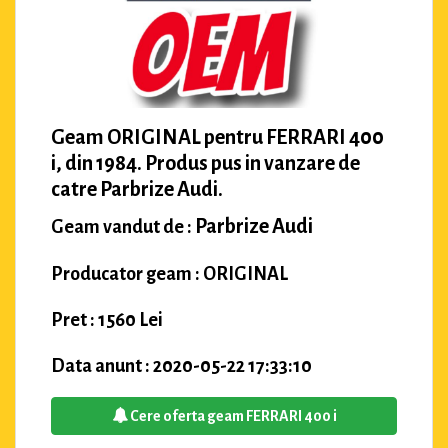
Geam ORIGINAL pentru FERRARI 400
i, din 1984. Produs pus in vanzare de
catre Parbrize Audi.
Parbrize Audi
Geam vandut de :
Producator geam : ORIGINAL
Pret : 1560 Lei
Data anunt : 2020-05-22 17:33:10
Cere oferta geam FERRARI 400 i