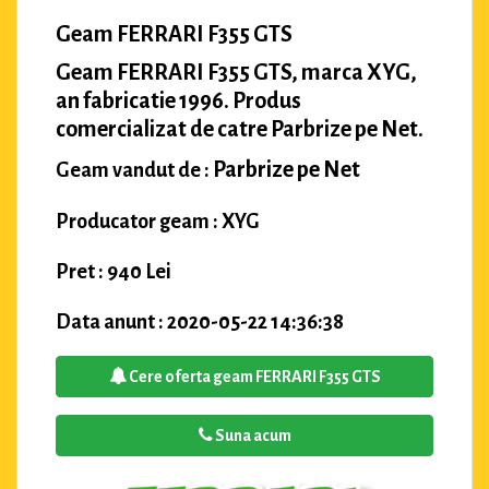
Geam FERRARI F355 GTS
Geam FERRARI F355 GTS, marca XYG,
an fabricatie 1996. Produs
comercializat de catre Parbrize pe Net.
Parbrize pe Net
Geam vandut de :
Producator geam : XYG
Pret : 940 Lei
Data anunt : 2020-05-22 14:36:38
Cere oferta geam FERRARI F355 GTS
Suna acum