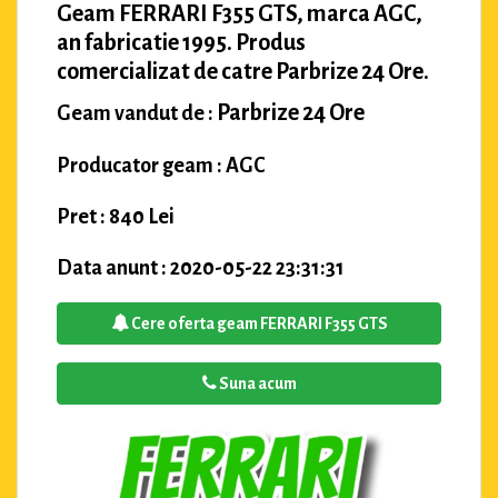
Geam FERRARI F355 GTS, marca AGC,
an fabricatie 1995. Produs
comercializat de catre Parbrize 24 Ore.
Parbrize 24 Ore
Geam vandut de :
Producator geam : AGC
Pret : 840 Lei
Data anunt : 2020-05-22 23:31:31
Cere oferta geam FERRARI F355 GTS
Suna acum