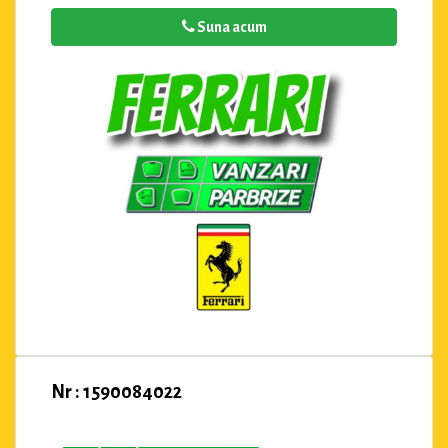
Suna acum
Nr : 1590084022