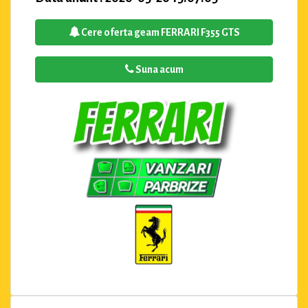
Cere oferta geam FERRARI F355 GTS
Suna acum