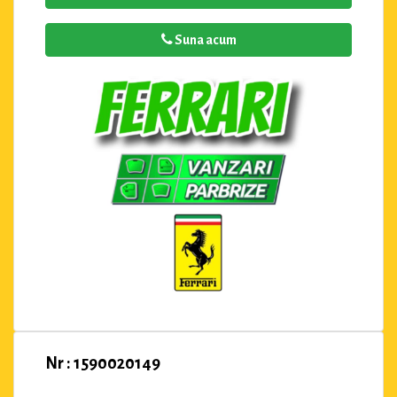
Suna acum
Nr : 1590020149