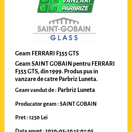
Geam FERRARI F355 GTS
Geam SAINT GOBAIN pentru FERRARI
F355 GTS, din 1999. Produs pus in
vanzare de catre Parbriz Luneta.
Parbriz Luneta
Geam vandut de :
Producator geam : SAINT GOBAIN
Pret : 1250 Lei
Data anunt : 2020-05-20 15:07:05