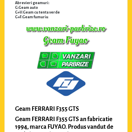
Abrevieri geamuri:
G:Geam auto
G+V:Geam cu tenta verde
G+F:Geam fumuriu
Geam FERRARI F355 GTS
Geam FERRARI F355 GTS an fabricatie
1994, marca FUYAO. Produs vandut de