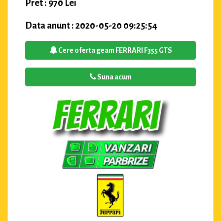
Pret : 970 Lei
Data anunt : 2020-05-20 09:25:54
Cere oferta geam FERRARI F355 GTS
Suna acum