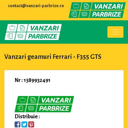
contact@vanzari-parbrize.ro
Vanzari geamuri Ferrari - F355 GTS
Nr : 1589932491
Distribuie :