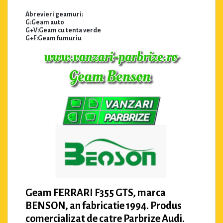
Abrevieri geamuri:
G:Geam auto
G+V:Geam cu tenta verde
G+F:Geam fumuriu
Geam FERRARI F355 GTS, marca
BENSON, an fabricatie 1994. Produs
comercializat de catre Parbrize Audi.