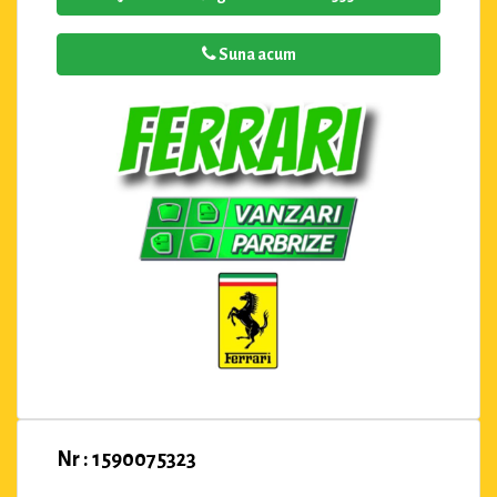
Suna acum
Nr : 1590075323