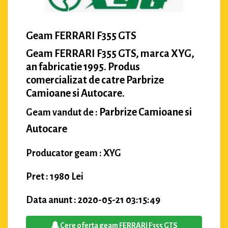
Geam FERRARI F355 GTS
Geam FERRARI F355 GTS, marca XYG,
an fabricatie 1995. Produs
comercializat de catre Parbrize
Camioane si Autocare.
Parbrize Camioane si
Geam vandut de :
Autocare
Producator geam : XYG
Pret : 1980 Lei
Data anunt : 2020-05-21 03:15:49
Cere oferta geam FERRARI F355 GTS