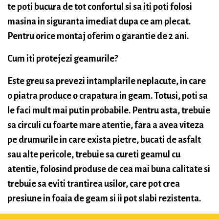
te poti bucura de tot confortul si sa iti poti folosi
masina in siguranta imediat dupa ce am plecat.
Pentru orice montaj oferim o garantie de 2 ani.
Cum iti protejezi geamurile?
Este greu sa prevezi intamplarile neplacute, in care
o piatra produce o crapatura in geam. Totusi, poti sa
le faci mult mai putin probabile. Pentru asta, trebuie
sa circuli cu foarte mare atentie, fara a avea viteza
pe drumurile in care exista pietre, bucati de asfalt
sau alte pericole, trebuie sa cureti geamul cu
atentie, folosind produse de cea mai buna calitate si
trebuie sa eviti trantirea usilor, care pot crea
presiune in foaia de geam si ii pot slabi rezistenta.