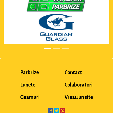
Parbrize
Contact
Lunete
Colaboratori
Geamuri
Vreau un site