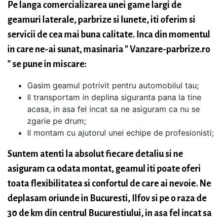
Pe langa comercializarea unei game largi de
geamuri laterale, parbrize si lunete, iti oferim si
servicii de cea mai buna calitate. Inca din momentul
in care ne-ai sunat, masinaria " Vanzare-parbrize.ro
" se pune in miscare:
Gasim geamul potrivit pentru automobilul tau;
Il transportam in deplina siguranta pana la tine
acasa, in asa fel incat sa ne asiguram ca nu se
zgarie pe drum;
Il montam cu ajutorul unei echipe de profesionisti;
Suntem atenti la absolut fiecare detaliu si ne
asiguram ca odata montat, geamul iti poate oferi
toata flexibilitatea si confortul de care ai nevoie. Ne
deplasam oriunde in Bucuresti, Ilfov si pe o raza de
30 de km din centrul Bucurestiului, in asa fel incat sa