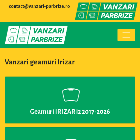
contact@vanzari-parbrize.ro
Vanzari geamuri Irizar
Geamuri IRIZAR i2 2017-2026