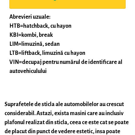
Abrevieri uzuale:
HTB=hatchback, cu hayon
KBI=kombi, break
LIM=limuzină, sedan
LTB=liftback, limuzină cu hayon
VIN=decupaj pentru numărul de identificare al
autovehiculului
Suprafetele de sticla ale automobilelor au crescut
considerabil. Astazi, exista masini care au inclusiv
plafonul realizat din sticla, ceea ce este cat se poate
de placut din punct de vedere estetic, insa poate