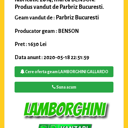
Produs vandut de Parbriz Bucuresti.
Parbriz Bucuresti
Geam vandut de :
Producator geam : BENSON
Pret : 1630 Lei
Data anunt : 2020-05-18 22:51:59
Cere oferta geam LAMBORGHINI GALLARDO
Suna acum