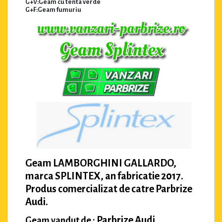
G+V:Geam cu tenta verde
G+F:Geam fumuriu
Geam LAMBORGHINI GALLARDO,
marca SPLINTEX, an fabricatie 2017.
Produs comercializat de catre Parbrize
Audi.
Parbrize Audi
Geam vandut de :