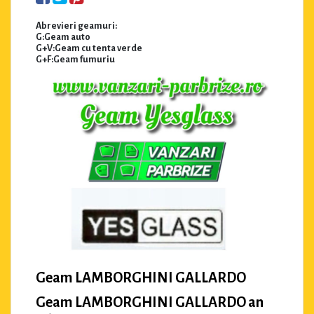
Abrevieri geamuri:
G:Geam auto
G+V:Geam cu tenta verde
G+F:Geam fumuriu
Geam LAMBORGHINI GALLARDO
Geam LAMBORGHINI GALLARDO an