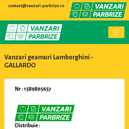
contact@vanzari-parbrize.ro
Vanzari geamuri Lamborghini -
GALLARDO
Nr : 1589805657
Distribuie :