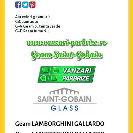
Abrevieri geamuri:
G:Geam auto
G+V:Geam cu tenta verde
G+F:Geam fumuriu
Geam LAMBORGHINI GALLARDO