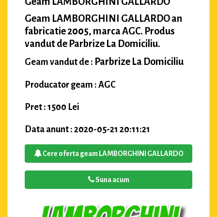
Geam LAMBORGHINI GALLARDO
Geam LAMBORGHINI GALLARDO an
fabricatie 2005, marca AGC. Produs
vandut de Parbrize La Domiciliu.
Parbrize La Domiciliu
Geam vandut de :
Producator geam : AGC
Pret : 1500 Lei
Data anunt : 2020-05-21 20:11:21
Cere oferta geam LAMBORGHINI GALLARDO
Suna acum