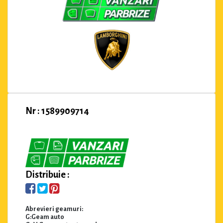
Nr : 1589909714
Distribuie :
Abrevieri geamuri:
G:Geam auto