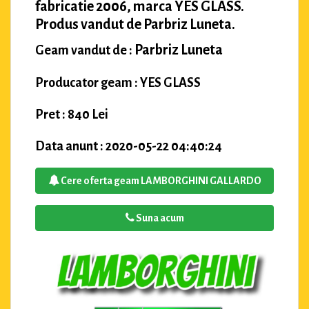
fabricatie 2006, marca YES GLASS.
Produs vandut de Parbriz Luneta.
Parbriz Luneta
Geam vandut de :
Producator geam : YES GLASS
Pret : 840 Lei
Data anunt : 2020-05-22 04:40:24
Cere oferta geam LAMBORGHINI GALLARDO
Suna acum