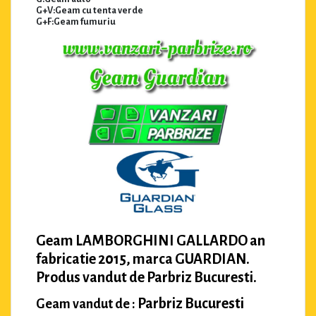
G+V:Geam cu tenta verde
G+F:Geam fumuriu
Geam LAMBORGHINI GALLARDO an
fabricatie 2015, marca GUARDIAN.
Produs vandut de Parbriz Bucuresti.
Parbriz Bucuresti
Geam vandut de :