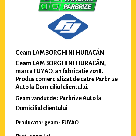
Geam LAMBORGHINI HURACÃN
Geam LAMBORGHINI HURACÃN,
marca FUYAO, an fabricatie 2018.
Produs comercializat de catre Parbrize
Auto la Domiciliul clientului.
Parbrize Auto la
Geam vandut de :
Domiciliul clientului
Producator geam : FUYAO