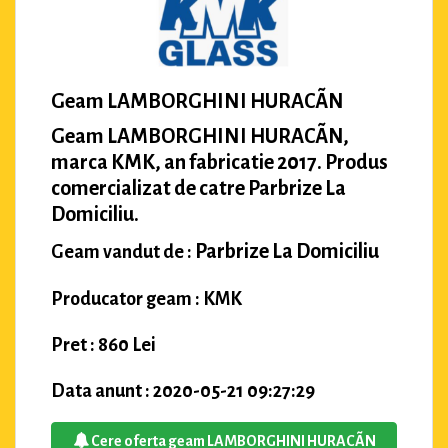
Geam LAMBORGHINI HURACÃN
Geam LAMBORGHINI HURACÃN,
marca KMK, an fabricatie 2017. Produs
comercializat de catre Parbrize La
Domiciliu.
Parbrize La Domiciliu
Geam vandut de :
Producator geam : KMK
Pret : 860 Lei
Data anunt : 2020-05-21 09:27:29
Cere oferta geam LAMBORGHINI HURACÃN