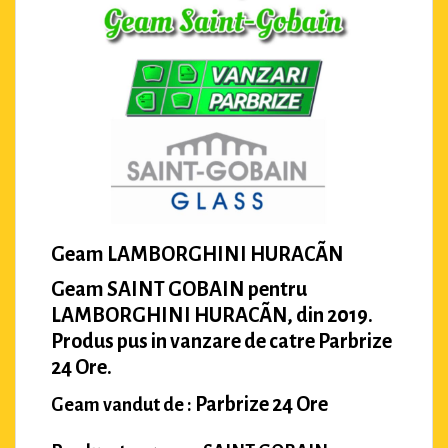
Geam LAMBORGHINI HURACÃN
Geam SAINT GOBAIN pentru
LAMBORGHINI HURACÃN, din 2019.
Produs pus in vanzare de catre Parbrize
24 Ore.
Parbrize 24 Ore
Geam vandut de :