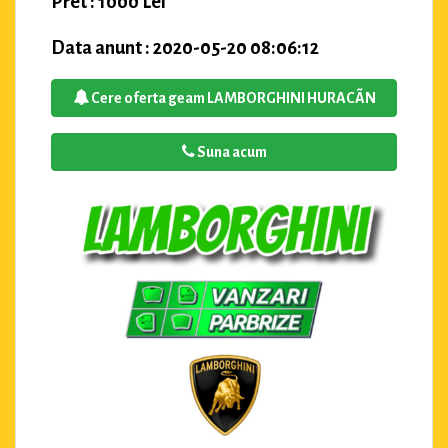
Pret : 1000 Lei
Data anunt : 2020-05-20 08:06:12
Cere oferta geam LAMBORGHINI HURACÃN
Suna acum