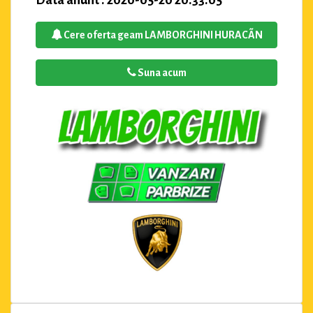
Cere oferta geam LAMBORGHINI HURACÃN
Suna acum