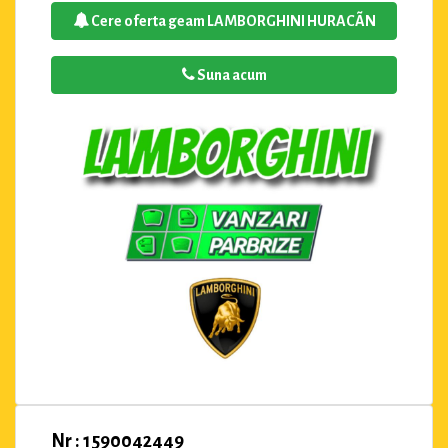
Cere oferta geam LAMBORGHINI HURACÃN
Suna acum
Nr : 1590042449