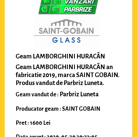
Geam LAMBORGHINI HURACÃN
Geam LAMBORGHINI HURACÃN an
fabricatie 2019, marca SAINT GOBAIN.
Produs vandut de Parbriz Luneta.
Parbriz Luneta
Geam vandut de :
Producator geam : SAINT GOBAIN
Pret : 1600 Lei
Data anunt : 2020-05-20 20:33:05