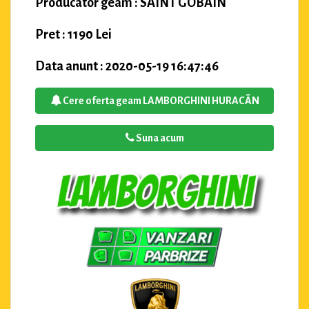
Producator geam : SAINT GOBAIN
Pret : 1190 Lei
Data anunt : 2020-05-19 16:47:46
Cere oferta geam LAMBORGHINI HURACÃN
Suna acum