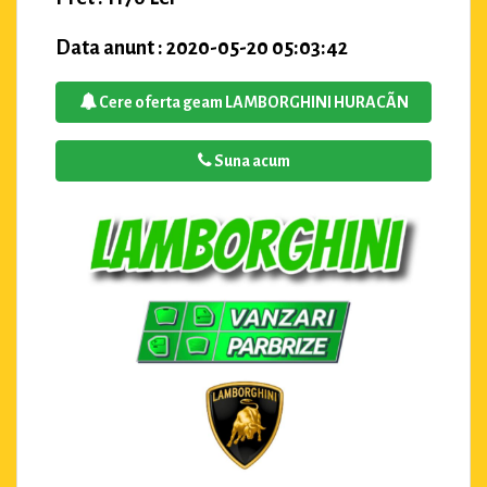
Data anunt : 2020-05-20 05:03:42
Cere oferta geam LAMBORGHINI HURACÃN
Suna acum