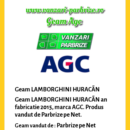
Geam LAMBORGHINI HURACÃN
Geam LAMBORGHINI HURACÃN an
fabricatie 2015, marca AGC. Produs
vandut de Parbrize pe Net.
Parbrize pe Net
Geam vandut de :