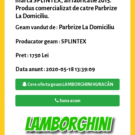
marca SPLINTEX, an fabricatie 2015.
Produs comercializat de catre Parbrize
La Domiciliu.
Parbrize La Domiciliu
Geam vandut de :
Producator geam : SPLINTEX
Pret : 1750 Lei
Data anunt : 2020-05-18 13:39:09
Cere oferta geam LAMBORGHINI HURACÃN
Suna acum