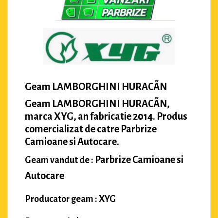
Geam LAMBORGHINI HURACÃN
Geam LAMBORGHINI HURACÃN,
marca XYG, an fabricatie 2014. Produs
comercializat de catre Parbrize
Camioane si Autocare.
Parbrize Camioane si
Geam vandut de :
Autocare
Producator geam : XYG