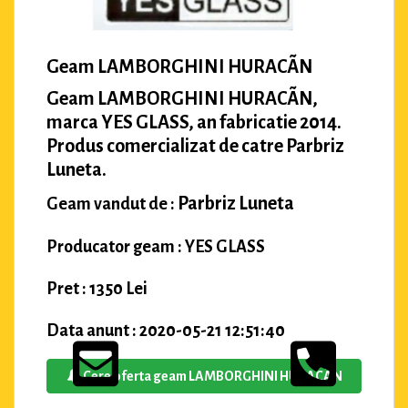
Geam LAMBORGHINI HURACÃN
Geam LAMBORGHINI HURACÃN,
marca YES GLASS, an fabricatie 2014.
Produs comercializat de catre Parbriz
Luneta.
Parbriz Luneta
Geam vandut de :
Producator geam : YES GLASS
Pret : 1350 Lei
Data anunt : 2020-05-21 12:51:40
Cere oferta geam LAMBORGHINI HURACÃN