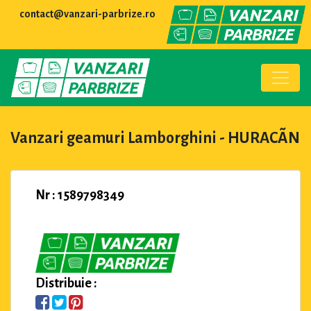
contact@vanzari-parbrize.ro
Vanzari geamuri Lamborghini - HURACÃN
Nr : 1589798349
Distribuie :