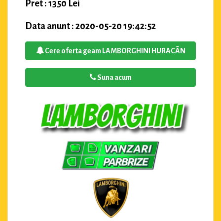
Pret : 1350 Lei
Data anunt : 2020-05-20 19:42:52
Cere oferta geam LAMBORGHINI HURACÃN
Suna acum