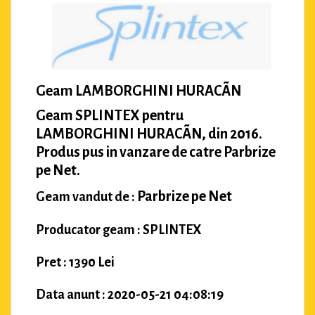
Geam LAMBORGHINI HURACÃN
Geam SPLINTEX pentru
LAMBORGHINI HURACÃN, din 2016.
Produs pus in vanzare de catre Parbrize
pe Net.
Parbrize pe Net
Geam vandut de :
Producator geam : SPLINTEX
Pret : 1390 Lei
Data anunt : 2020-05-21 04:08:19