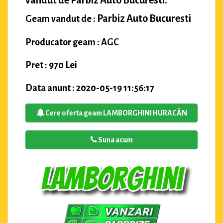
Parbiz Auto Bucuresti
Geam vandut de :
Producator geam : AGC
Pret : 970 Lei
Data anunt : 2020-05-19 11:56:17
Cere oferta geam LAMBORGHINI HURACÃN
Suna acum