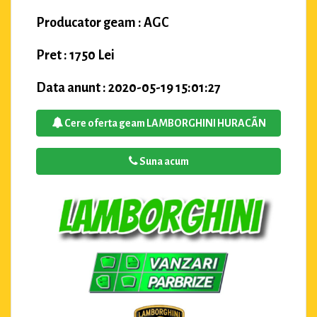
Producator geam : AGC
Pret : 1750 Lei
Data anunt : 2020-05-19 15:01:27
Cere oferta geam LAMBORGHINI HURACÃN
Suna acum