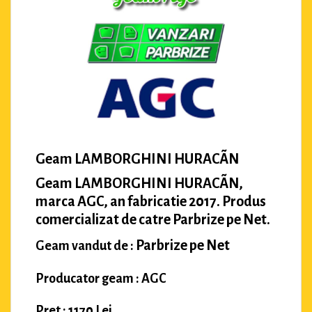
Geam LAMBORGHINI HURACÃN
Geam LAMBORGHINI HURACÃN,
marca AGC, an fabricatie 2017. Produs
comercializat de catre Parbrize pe Net.
Parbrize pe Net
Geam vandut de :
Producator geam : AGC
Pret : 1170 Lei