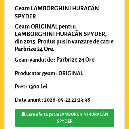
Geam LAMBORGHINI HURACÃN
SPYDER
Geam ORIGINAL pentru
LAMBORGHINI HURACÃN SPYDER,
din 2015. Produs pus in vanzare de catre
Parbrize 24 Ore.
Parbrize 24 Ore
Geam vandut de :
Producator geam : ORIGINAL
Pret : 1300 Lei
Data anunt : 2020-05-22 22:23:38
Cere oferta geam LAMBORGHINI HURACÃN
SPYDER