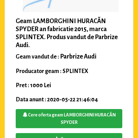
Geam LAMBORGHINI HURACÃN
SPYDER an fabricatie 2015, marca
SPLINTEX. Produs vandut de Parbrize
Audi.
Parbrize Audi
Geam vandut de :
Producator geam : SPLINTEX
Pret : 1000 Lei
Data anunt : 2020-05-22 21:46:04
Cere oferta geam LAMBORGHINI HURACÃN
SPYDER