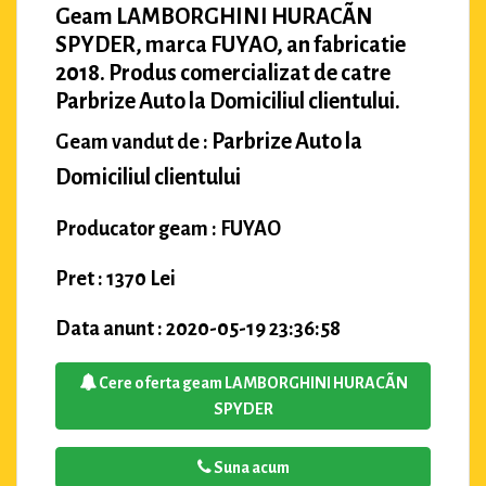
Geam LAMBORGHINI HURACÃN
SPYDER, marca FUYAO, an fabricatie
2018. Produs comercializat de catre
Parbrize Auto la Domiciliul clientului.
Parbrize Auto la
Geam vandut de :
Domiciliul clientului
Producator geam : FUYAO
Pret : 1370 Lei
Data anunt : 2020-05-19 23:36:58
Cere oferta geam LAMBORGHINI HURACÃN
SPYDER
Suna acum