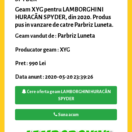
Geam XYG pentru LAMBORGHINI
HURACÃN SPYDER, din 2020. Produs
pus in vanzare de catre Parbriz Luneta.
Parbriz Luneta
Geam vandut de :
Producator geam : XYG
Pret : 990 Lei
Data anunt : 2020-05-20 23:39:26
Cere oferta geam LAMBORGHINI HURACÃN
SPYDER
Suna acum