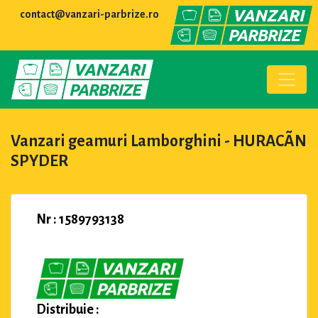
contact@vanzari-parbrize.ro
Vanzari geamuri Lamborghini - HURACÃN
SPYDER
Nr : 1589793138
Distribuie :