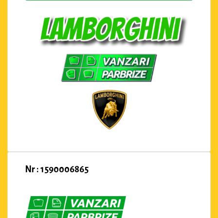
Nr : 1590006865