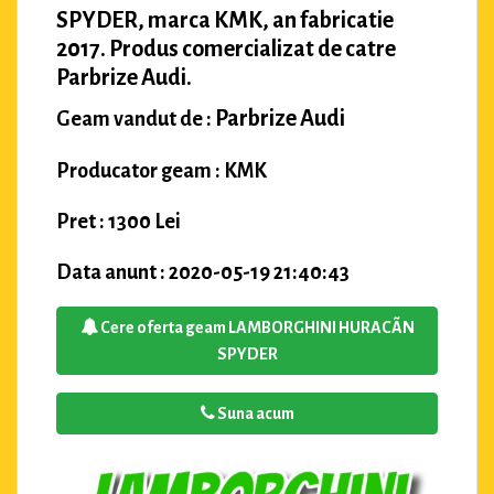
SPYDER, marca KMK, an fabricatie
2017. Produs comercializat de catre
Parbrize Audi.
Parbrize Audi
Geam vandut de :
Producator geam : KMK
Pret : 1300 Lei
Data anunt : 2020-05-19 21:40:43
Cere oferta geam LAMBORGHINI HURACÃN
SPYDER
Suna acum