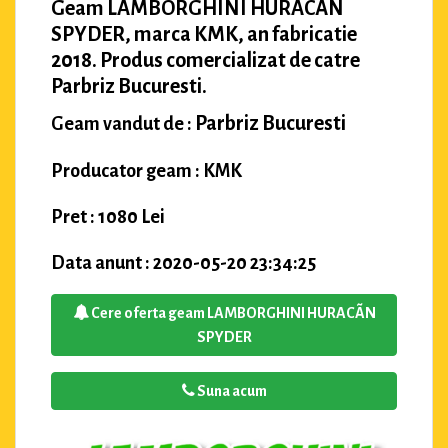
Geam LAMBORGHINI HURACÃN
SPYDER, marca KMK, an fabricatie
2018. Produs comercializat de catre
Parbriz Bucuresti.
Parbriz Bucuresti
Geam vandut de :
Producator geam : KMK
Pret : 1080 Lei
Data anunt : 2020-05-20 23:34:25
Cere oferta geam LAMBORGHINI HURACÃN
SPYDER
Suna acum