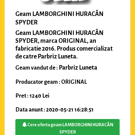
Geam LAMBORGHINI HURACÃN
SPYDER
Geam LAMBORGHINI HURACÃN
SPYDER, marca ORIGINAL, an
fabricatie 2016. Produs comercializat
de catre Parbriz Luneta.
Parbriz Luneta
Geam vandut de :
Producator geam : ORIGINAL
Pret : 1240 Lei
Data anunt : 2020-05-21 16:28:51
Cere oferta geam LAMBORGHINI HURACÃN
SPYDER