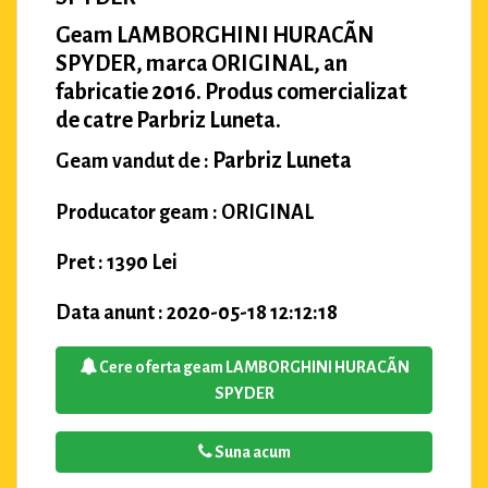
Geam LAMBORGHINI HURACÃN
SPYDER, marca ORIGINAL, an
fabricatie 2016. Produs comercializat
de catre Parbriz Luneta.
Parbriz Luneta
Geam vandut de :
Producator geam : ORIGINAL
Pret : 1390 Lei
Data anunt : 2020-05-18 12:12:18
Cere oferta geam LAMBORGHINI HURACÃN
SPYDER
Suna acum