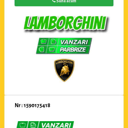
Suna acum
Nr : 1590175418