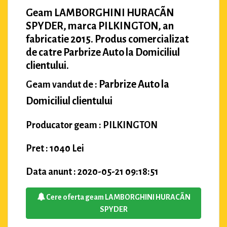
Geam LAMBORGHINI HURACÃN
SPYDER, marca PILKINGTON, an
fabricatie 2015. Produs comercializat
de catre Parbrize Auto la Domiciliul
clientului.
Parbrize Auto la
Geam vandut de :
Domiciliul clientului
Producator geam : PILKINGTON
Pret : 1040 Lei
Data anunt : 2020-05-21 09:18:51
Cere oferta geam LAMBORGHINI HURACÃN
SPYDER