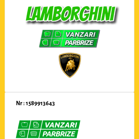
Nr : 1589913643