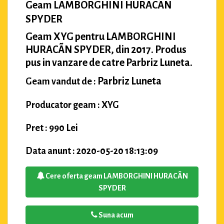
Geam LAMBORGHINI HURACÃN
SPYDER
Geam XYG pentru LAMBORGHINI
HURACÃN SPYDER, din 2017. Produs
pus in vanzare de catre Parbriz Luneta.
Parbriz Luneta
Geam vandut de :
Producator geam : XYG
Pret : 990 Lei
Data anunt : 2020-05-20 18:13:09
Cere oferta geam LAMBORGHINI HURACÃN
SPYDER
Suna acum