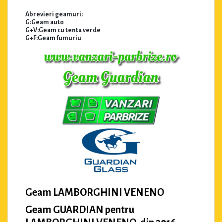
Abrevieri geamuri:
G:Geam auto
G+V:Geam cu tenta verde
G+F:Geam fumuriu
Geam LAMBORGHINI VENENO
Geam GUARDIAN pentru