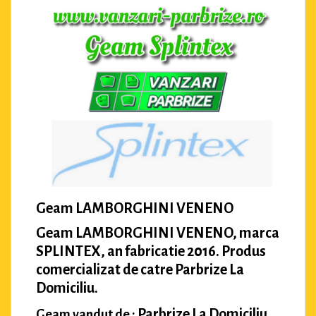
Geam LAMBORGHINI VENENO
Geam LAMBORGHINI VENENO, marca
SPLINTEX, an fabricatie 2016. Produs
comercializat de catre Parbrize La
Domiciliu.
Parbrize La Domiciliu
Geam vandut de :