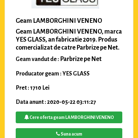
Geam LAMBORGHINI VENENO
Geam LAMBORGHINI VENENO, marca
YES GLASS, an fabricatie 2019. Produs
comercializat de catre Parbrize pe Net.
Parbrize pe Net
Geam vandut de :
Producator geam : YES GLASS
Pret : 1710 Lei
Data anunt : 2020-05-22 03:11:27
Cere oferta geam LAMBORGHINI VENENO
Suna acum