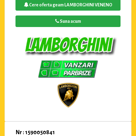
Cere oferta geam LAMBORGHINI VENENO
Suna acum
Nr : 1590050841