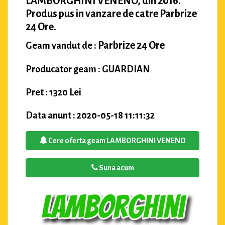
LAMBORGHINI VENENO, din 2016.
Produs pus in vanzare de catre Parbrize
24 Ore.
Parbrize 24 Ore
Geam vandut de :
Producator geam : GUARDIAN
Pret : 1320 Lei
Data anunt : 2020-05-18 11:11:32
Cere oferta geam LAMBORGHINI VENENO
Suna acum