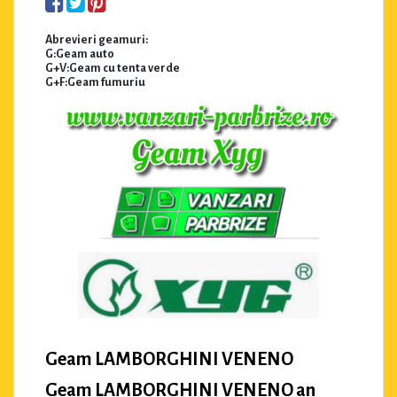
Abrevieri geamuri:
G:Geam auto
G+V:Geam cu tenta verde
G+F:Geam fumuriu
Geam LAMBORGHINI VENENO
Geam LAMBORGHINI VENENO an