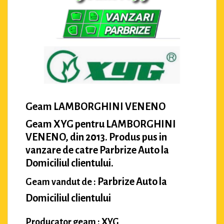
Geam LAMBORGHINI VENENO
Geam XYG pentru LAMBORGHINI
VENENO, din 2013. Produs pus in
vanzare de catre Parbrize Auto la
Domiciliul clientului.
Parbrize Auto la
Geam vandut de :
Domiciliul clientului
Producator geam : XYG