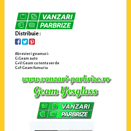
Distribuie :
Abrevieri geamuri:
G:Geam auto
G+V:Geam cu tenta verde
G+F:Geam fumuriu