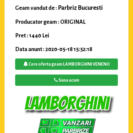
Parbriz Bucuresti
Geam vandut de :
Producator geam : ORIGINAL
Pret : 1440 Lei
Data anunt : 2020-05-18 15:52:18
Cere oferta geam LAMBORGHINI VENENO
Suna acum