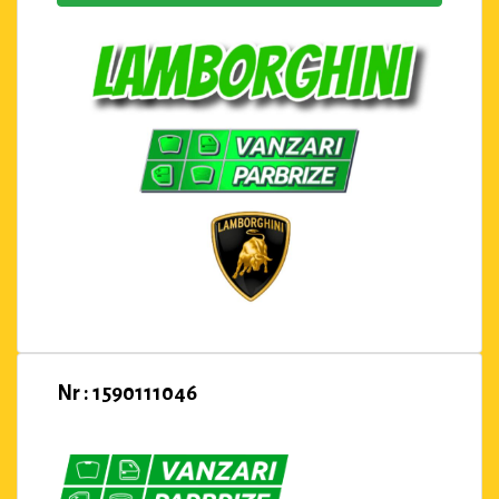
Nr : 1590111046