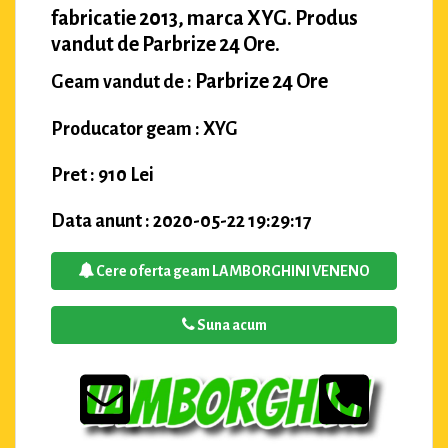
fabricatie 2013, marca XYG. Produs
vandut de Parbrize 24 Ore.
Parbrize 24 Ore
Geam vandut de :
Producator geam : XYG
Pret : 910 Lei
Data anunt : 2020-05-22 19:29:17
Cere oferta geam LAMBORGHINI VENENO
Suna acum