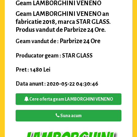
Geam LAMBORGHINI VENENO
Geam LAMBORGHINI VENENO an
fabricatie 2018, marca STAR GLASS.
Produs vandut de Parbrize 24 Ore.
Parbrize 24 Ore
Geam vandut de :
Producator geam : STAR GLASS
Pret : 1480 Lei
Data anunt : 2020-05-22 04:30:46
Cere oferta geam LAMBORGHINI VENENO
Suna acum