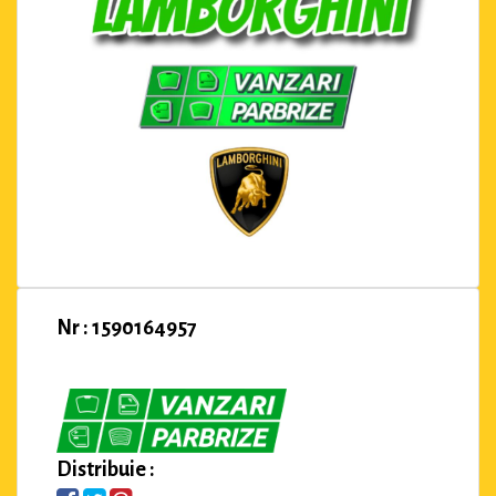
Nr : 1590164957
Distribuie :