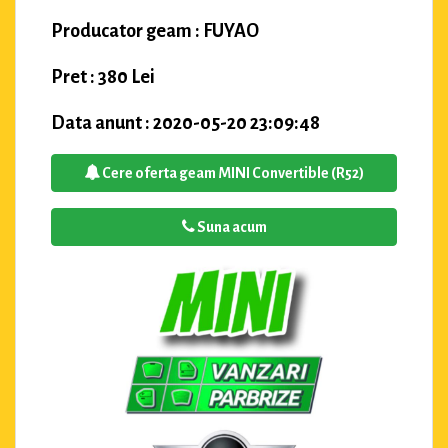
Producator geam : FUYAO
Pret : 380 Lei
Data anunt : 2020-05-20 23:09:48
Cere oferta geam MINI Convertible (R52)
Suna acum