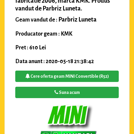
fabricatie 2006, marca KMK. Produs
vandut de Parbriz Luneta.
Parbriz Luneta
Geam vandut de :
Producator geam : KMK
Pret : 610 Lei
Data anunt : 2020-05-18 21:38:42
Cere oferta geam MINI Convertible (R52)
Suna acum