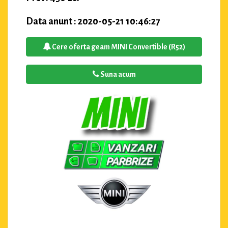
Data anunt : 2020-05-21 10:46:27
Cere oferta geam MINI Convertible (R52)
Suna acum