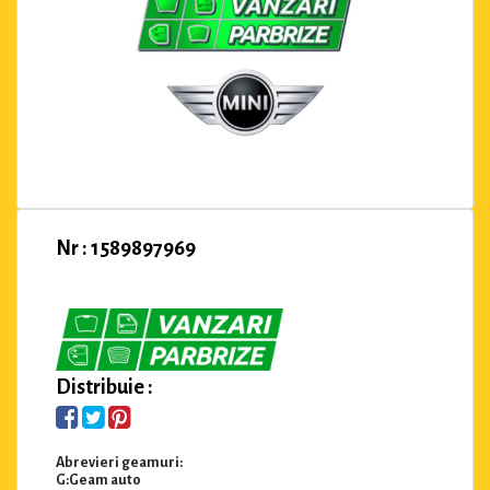
Nr : 1589897969
Distribuie :
Abrevieri geamuri:
G:Geam auto