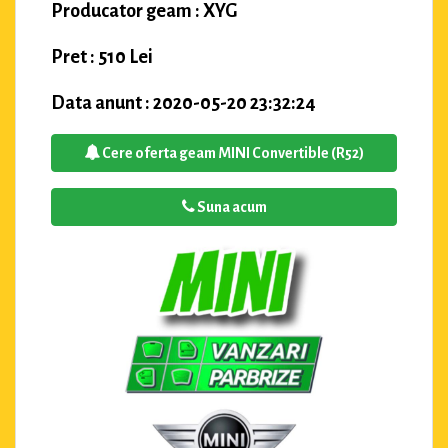
Producator geam : XYG
Pret : 510 Lei
Data anunt : 2020-05-20 23:32:24
Cere oferta geam MINI Convertible (R52)
Suna acum