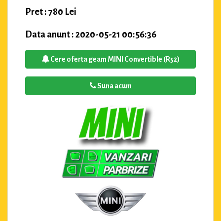
Pret : 780 Lei
Data anunt : 2020-05-21 00:56:36
Cere oferta geam MINI Convertible (R52)
Suna acum