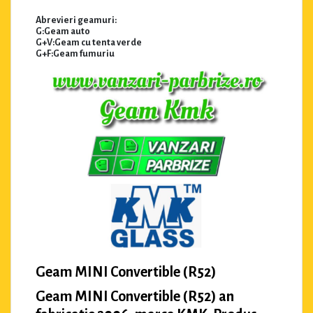
Abrevieri geamuri:
G:Geam auto
G+V:Geam cu tenta verde
G+F:Geam fumuriu
Geam MINI Convertible (R52)
Geam MINI Convertible (R52) an