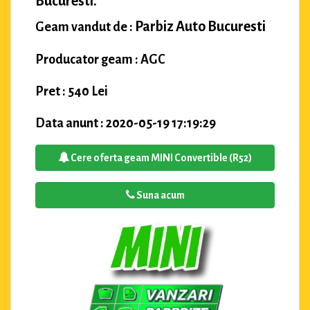
Bucuresti.
Parbiz Auto Bucuresti
Geam vandut de :
Producator geam : AGC
Pret : 540 Lei
Data anunt : 2020-05-19 17:19:29
Cere oferta geam MINI Convertible (R52)
Suna acum