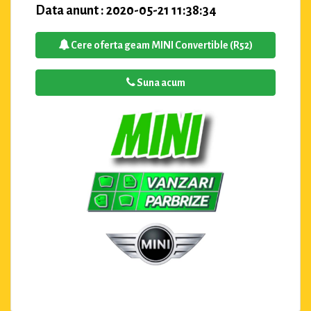
Data anunt : 2020-05-21 11:38:34
Cere oferta geam MINI Convertible (R52)
Suna acum