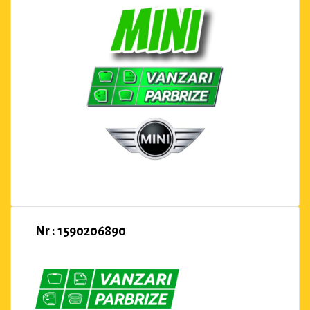
Nr : 1590206890