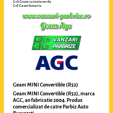
G+V:Geam cu tenta verde
G+F:Geam fumuriu
Geam MINI Convertible (R52)
Geam MINI Convertible (R52), marca
AGC, an fabricatie 2004. Produs
comercializat de catre Parbiz Auto