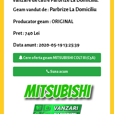
Parbrize La Domiciliu
Geam vandut de :
Producator geam : ORIGINAL
Pret : 740 Lei
Data anunt : 2020-05-19 13:25:39
Cere oferta geam MITSUBISHI COLT III (C5A)
Suna acum