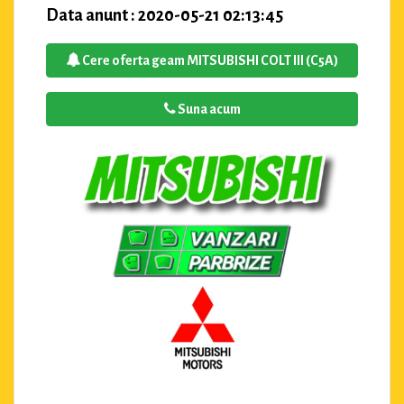
Data anunt : 2020-05-21 02:13:45
Cere oferta geam MITSUBISHI COLT III (C5A)
Suna acum