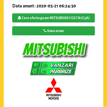
Data anunt : 2020-05-21 06:24:50
Cere oferta geam MITSUBISHI COLT III (C5A)
Suna acum