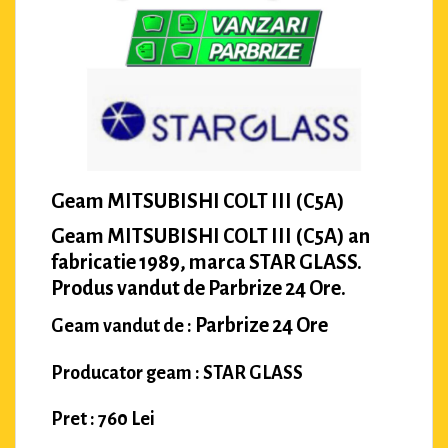
Geam MITSUBISHI COLT III (C5A)
Geam MITSUBISHI COLT III (C5A) an
fabricatie 1989, marca STAR GLASS.
Produs vandut de Parbrize 24 Ore.
Parbrize 24 Ore
Geam vandut de :
Producator geam : STAR GLASS
Pret : 760 Lei