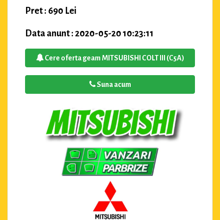
Pret : 690 Lei
Data anunt : 2020-05-20 10:23:11
Cere oferta geam MITSUBISHI COLT III (C5A)
Suna acum