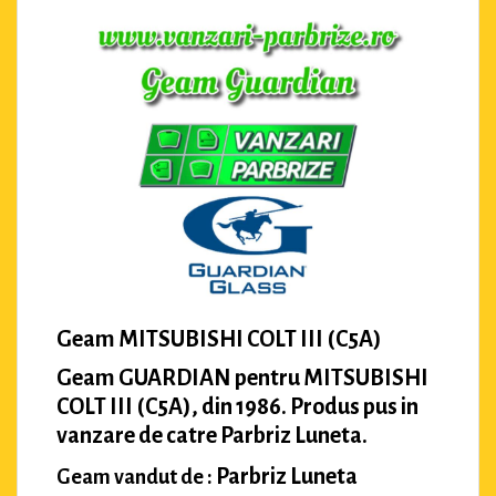
Geam MITSUBISHI COLT III (C5A)
Geam GUARDIAN pentru MITSUBISHI
COLT III (C5A), din 1986. Produs pus in
vanzare de catre Parbriz Luneta.
Parbriz Luneta
Geam vandut de :