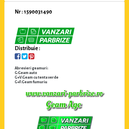
Nr : 1590031490
Distribuie :
Abrevieri geamuri:
G:Geam auto
G+V:Geam cu tenta verde
G+F:Geam fumuriu