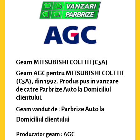
Geam MITSUBISHI COLT III (C5A)
Geam AGC pentru MITSUBISHI COLT III
(C5A), din 1992. Produs pus in vanzare
de catre Parbrize Auto la Domiciliul
clientului.
Parbrize Auto la
Geam vandut de :
Domiciliul clientului
Producator geam : AGC