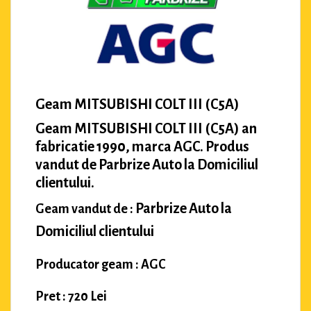
Geam MITSUBISHI COLT III (C5A)
Geam MITSUBISHI COLT III (C5A) an
fabricatie 1990, marca AGC. Produs
vandut de Parbrize Auto la Domiciliul
clientului.
Parbrize Auto la
Geam vandut de :
Domiciliul clientului
Producator geam : AGC
Pret : 720 Lei