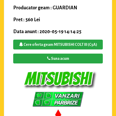
Producator geam : GUARDIAN
Pret : 560 Lei
Data anunt : 2020-05-19 14:14:25
Cere oferta geam MITSUBISHI COLT III (C5A)
Suna acum