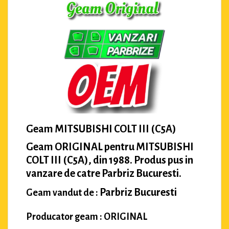
Geam MITSUBISHI COLT III (C5A)
Geam ORIGINAL pentru MITSUBISHI
COLT III (C5A), din 1988. Produs pus in
vanzare de catre Parbriz Bucuresti.
Parbriz Bucuresti
Geam vandut de :
Producator geam : ORIGINAL