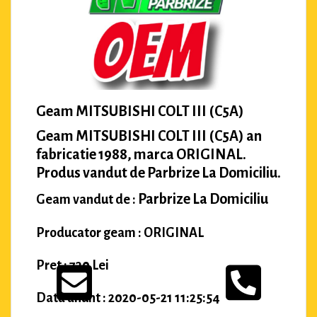
Geam MITSUBISHI COLT III (C5A)
Geam MITSUBISHI COLT III (C5A) an
fabricatie 1988, marca ORIGINAL.
Produs vandut de Parbrize La Domiciliu.
Parbrize La Domiciliu
Geam vandut de :
Producator geam : ORIGINAL
Pret : 730 Lei
Data anunt : 2020-05-21 11:25:54