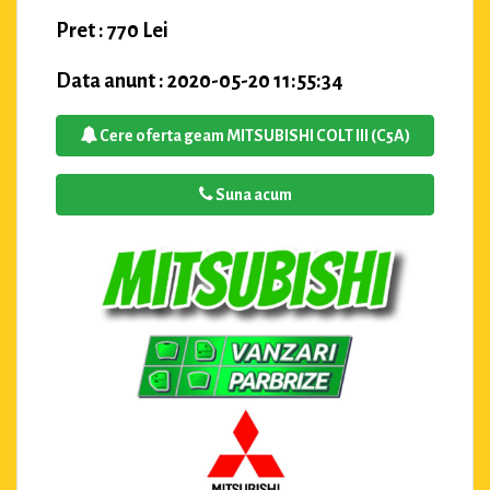
Pret : 770 Lei
Data anunt : 2020-05-20 11:55:34
Cere oferta geam MITSUBISHI COLT III (C5A)
Suna acum