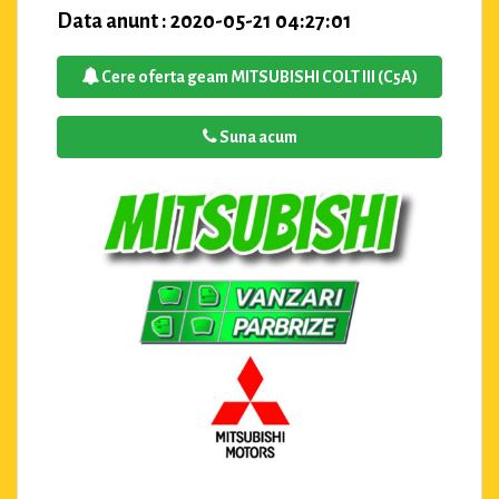
Data anunt : 2020-05-21 04:27:01
Cere oferta geam MITSUBISHI COLT III (C5A)
Suna acum