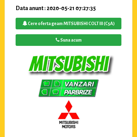
Data anunt : 2020-05-21 07:27:35
Cere oferta geam MITSUBISHI COLT III (C5A)
Suna acum