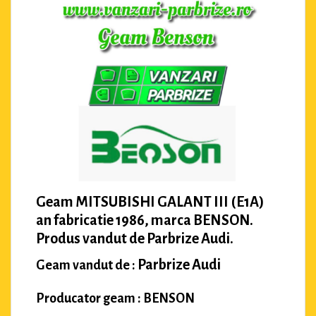
Geam MITSUBISHI GALANT III (E1A)
an fabricatie 1986, marca BENSON.
Produs vandut de Parbrize Audi.
Parbrize Audi
Geam vandut de :
Producator geam : BENSON