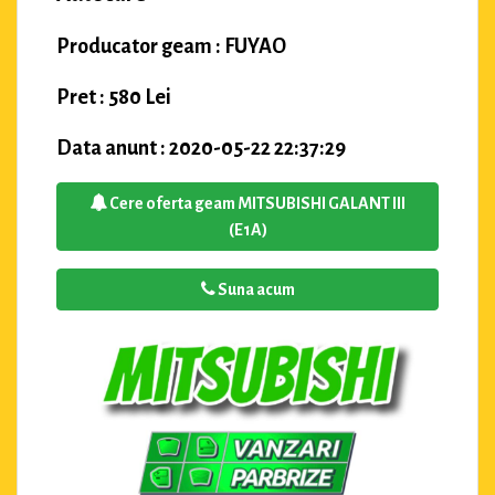
Producator geam : FUYAO
Pret : 580 Lei
Data anunt : 2020-05-22 22:37:29
Cere oferta geam MITSUBISHI GALANT III
(E1A)
Suna acum