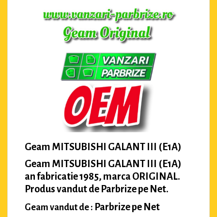
Geam MITSUBISHI GALANT III (E1A)
Geam MITSUBISHI GALANT III (E1A)
an fabricatie 1985, marca ORIGINAL.
Produs vandut de Parbrize pe Net.
Parbrize pe Net
Geam vandut de :