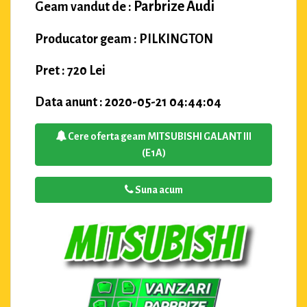
Parbrize Audi
Geam vandut de :
Producator geam : PILKINGTON
Pret : 720 Lei
Data anunt : 2020-05-21 04:44:04
Cere oferta geam MITSUBISHI GALANT III
(E1A)
Suna acum