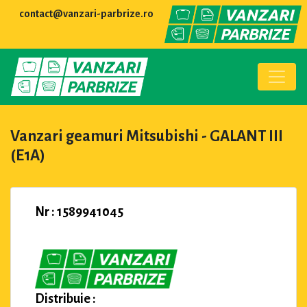
contact@vanzari-parbrize.ro
Vanzari geamuri Mitsubishi - GALANT III
(E1A)
Nr : 1589941045
Distribuie :