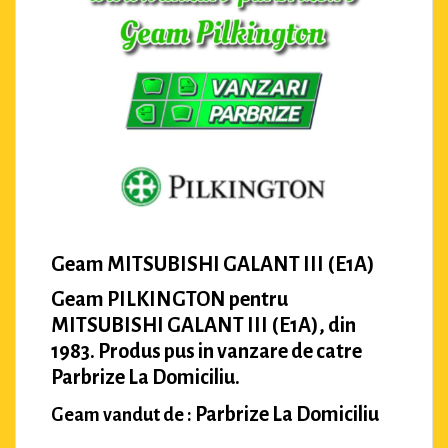
Geam MITSUBISHI GALANT III (E1A)
Geam PILKINGTON pentru
MITSUBISHI GALANT III (E1A), din
1983. Produs pus in vanzare de catre
Parbrize La Domiciliu.
Parbrize La Domiciliu
Geam vandut de :