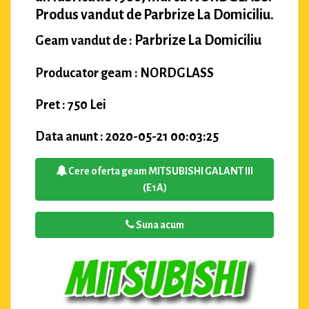
Produs vandut de Parbrize La Domiciliu.
Parbrize La Domiciliu
Geam vandut de :
Producator geam : NORDGLASS
Pret : 750 Lei
Data anunt : 2020-05-21 00:03:25
Cere oferta geam MITSUBISHI GALANT III
(E1A)
Suna acum