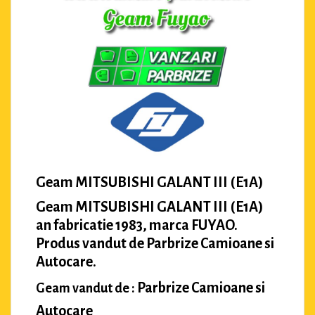
Geam MITSUBISHI GALANT III (E1A)
Geam MITSUBISHI GALANT III (E1A)
an fabricatie 1983, marca FUYAO.
Produs vandut de Parbrize Camioane si
Autocare.
Parbrize Camioane si
Geam vandut de :
Autocare