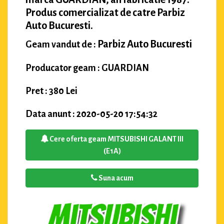
Produs comercializat de catre Parbiz
Auto Bucuresti.
Parbiz Auto Bucuresti
Geam vandut de :
Producator geam : GUARDIAN
Pret : 380 Lei
Data anunt : 2020-05-20 17:54:32
Cere oferta geam MITSUBISHI GALANT III
(E1A)
Suna acum