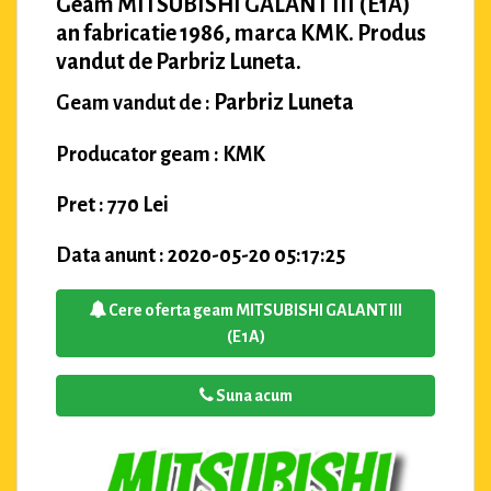
Geam MITSUBISHI GALANT III (E1A)
an fabricatie 1986, marca KMK. Produs
vandut de Parbriz Luneta.
Parbriz Luneta
Geam vandut de :
Producator geam : KMK
Pret : 770 Lei
Data anunt : 2020-05-20 05:17:25
Cere oferta geam MITSUBISHI GALANT III
(E1A)
Suna acum