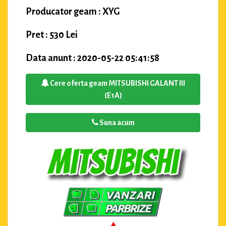
Producator geam : XYG
Pret : 530 Lei
Data anunt : 2020-05-22 05:41:58
Cere oferta geam MITSUBISHI GALANT III
(E1A)
Suna acum