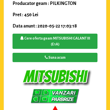
Producator geam : PILKINGTON
Pret : 450 Lei
Data anunt : 2020-05-22 17:03:18
Cere oferta geam MITSUBISHI GALANT III
(E1A)
Suna acum