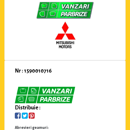
Nr : 1590010716
Distribuie :
Abrevieri geamuri: