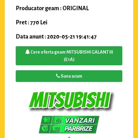
Producator geam : ORIGINAL
Pret : 770 Lei
Data anunt : 2020-05-21 19:41:47
Cere oferta geam MITSUBISHI GALANT III
(E1A)
Suna acum