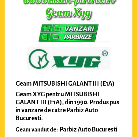
Geam MITSUBISHI GALANT III (E1A)
Geam XYG pentru MITSUBISHI
GALANT III (E1A), din 1990. Produs pus
in vanzare de catre Parbiz Auto
Bucuresti.
Parbiz Auto Bucuresti
Geam vandut de :