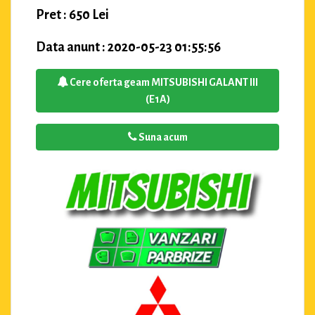
Pret : 650 Lei
Data anunt : 2020-05-23 01:55:56
Cere oferta geam MITSUBISHI GALANT III
(E1A)
Suna acum