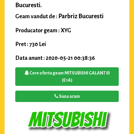
Bucuresti.
Parbriz Bucuresti
Geam vandut de :
Producator geam : XYG
Pret : 730 Lei
Data anunt : 2020-05-21 00:38:36
Cere oferta geam MITSUBISHI GALANT III
(E1A)
Suna acum