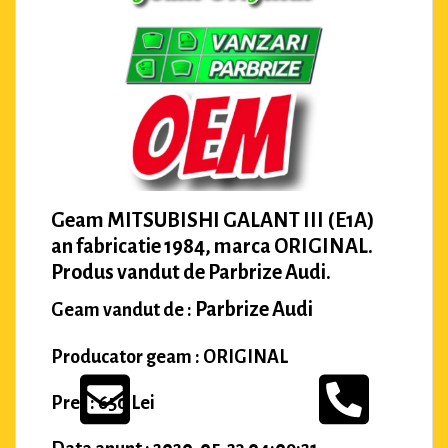
Geam MITSUBISHI GALANT III (E1A)
an fabricatie 1984, marca ORIGINAL.
Produs vandut de Parbrize Audi.
Parbrize Audi
Geam vandut de :
Producator geam : ORIGINAL
Pret : 650 Lei