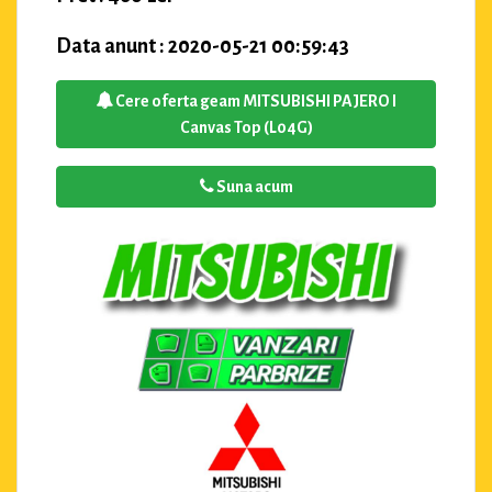
Data anunt : 2020-05-21 00:59:43
Cere oferta geam MITSUBISHI PAJERO I
Canvas Top (L04G)
Suna acum