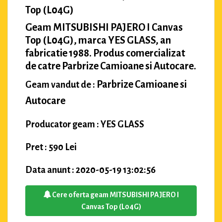
Top (L04G)
Geam MITSUBISHI PAJERO I Canvas
Top (L04G), marca YES GLASS, an
fabricatie 1988. Produs comercializat
de catre Parbrize Camioane si Autocare.
Parbrize Camioane si
Geam vandut de :
Autocare
Producator geam : YES GLASS
Pret : 590 Lei
Data anunt : 2020-05-19 13:02:56
Cere oferta geam MITSUBISHI PAJERO I
Canvas Top (L04G)