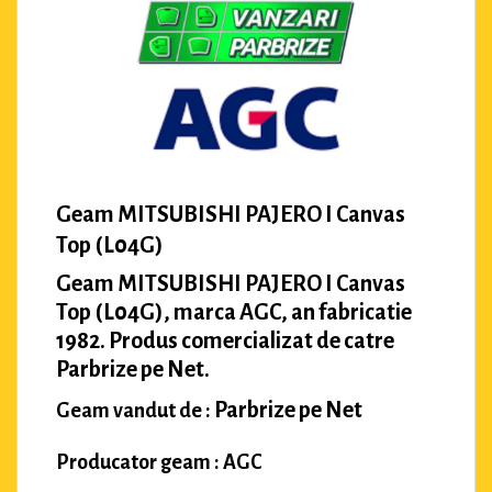
Geam MITSUBISHI PAJERO I Canvas
Top (L04G)
Geam MITSUBISHI PAJERO I Canvas
Top (L04G), marca AGC, an fabricatie
1982. Produs comercializat de catre
Parbrize pe Net.
Parbrize pe Net
Geam vandut de :
Producator geam : AGC