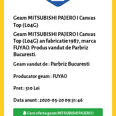
Geam MITSUBISHI PAJERO I Canvas
Top (L04G)
Geam MITSUBISHI PAJERO I Canvas
Top (L04G) an fabricatie 1987, marca
FUYAO. Produs vandut de Parbriz
Bucuresti.
Parbriz Bucuresti
Geam vandut de :
Producator geam : FUYAO
Pret : 510 Lei
Data anunt : 2020-05-20 09:31:46
Cere oferta geam MITSUBISHI PAJERO I