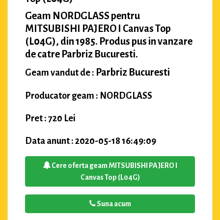
Geam NORDGLASS pentru
MITSUBISHI PAJERO I Canvas Top
(L04G), din 1985. Produs pus in vanzare
de catre Parbriz Bucuresti.
Parbriz Bucuresti
Geam vandut de :
Producator geam : NORDGLASS
Pret : 720 Lei
Data anunt : 2020-05-18 16:49:09
Cere oferta geam MITSUBISHI PAJERO I
Canvas Top (L04G)
Suna acum