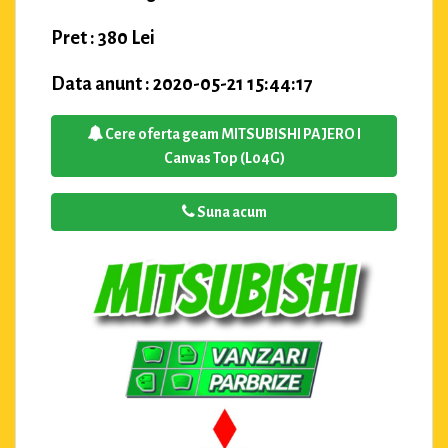
Pret : 380 Lei
Data anunt : 2020-05-21 15:44:17
Cere oferta geam MITSUBISHI PAJERO I
Canvas Top (L04G)
Suna acum