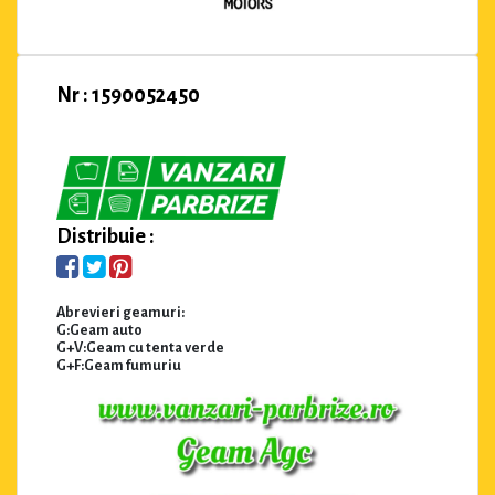
Nr : 1590052450
Distribuie :
Abrevieri geamuri:
G:Geam auto
G+V:Geam cu tenta verde
G+F:Geam fumuriu