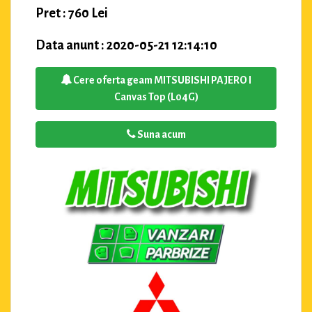
Pret : 760 Lei
Data anunt : 2020-05-21 12:14:10
Cere oferta geam MITSUBISHI PAJERO I
Canvas Top (L04G)
Suna acum