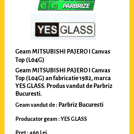
Geam MITSUBISHI PAJERO I Canvas
Top (L04G)
Geam MITSUBISHI PAJERO I Canvas
Top (L04G) an fabricatie 1982, marca
YES GLASS. Produs vandut de Parbriz
Bucuresti.
Parbriz Bucuresti
Geam vandut de :
Producator geam : YES GLASS
Pret : 460 Lei