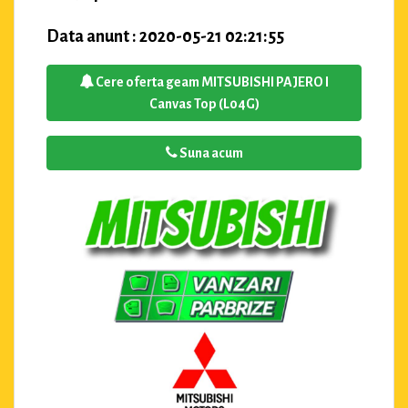
Data anunt : 2020-05-21 02:21:55
Cere oferta geam MITSUBISHI PAJERO I
Canvas Top (L04G)
Suna acum