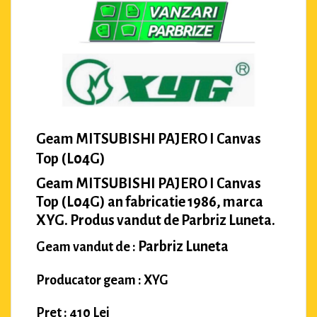
Geam MITSUBISHI PAJERO I Canvas
Top (L04G)
Geam MITSUBISHI PAJERO I Canvas
Top (L04G) an fabricatie 1986, marca
XYG. Produs vandut de Parbriz Luneta.
Parbriz Luneta
Geam vandut de :
Producator geam : XYG
Pret : 410 Lei