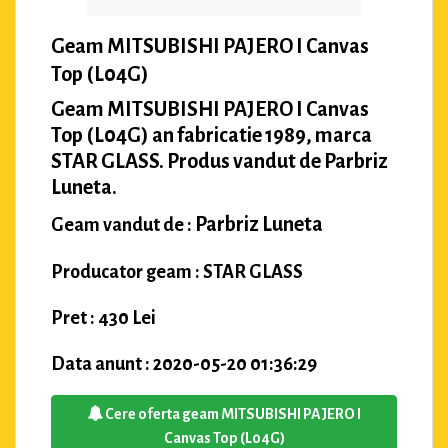
Geam MITSUBISHI PAJERO I Canvas
Top (L04G)
Geam MITSUBISHI PAJERO I Canvas
Top (L04G) an fabricatie 1989, marca
STAR GLASS. Produs vandut de Parbriz
Luneta.
Parbriz Luneta
Geam vandut de :
Producator geam : STAR GLASS
Pret : 430 Lei
Data anunt : 2020-05-20 01:36:29
Cere oferta geam MITSUBISHI PAJERO I
Canvas Top (L04G)