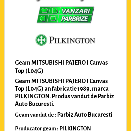
Geam MITSUBISHI PAJERO I Canvas
Top (L04G)
Geam MITSUBISHI PAJERO I Canvas
Top (L04G) an fabricatie 1989, marca
PILKINGTON. Produs vandut de Parbiz
Auto Bucuresti.
Parbiz Auto Bucuresti
Geam vandut de :
Producator geam : PILKINGTON