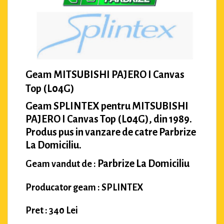
Geam MITSUBISHI PAJERO I Canvas
Top (L04G)
Geam SPLINTEX pentru MITSUBISHI
PAJERO I Canvas Top (L04G), din 1989.
Produs pus in vanzare de catre Parbrize
La Domiciliu.
Parbrize La Domiciliu
Geam vandut de :
Producator geam : SPLINTEX
Pret : 340 Lei