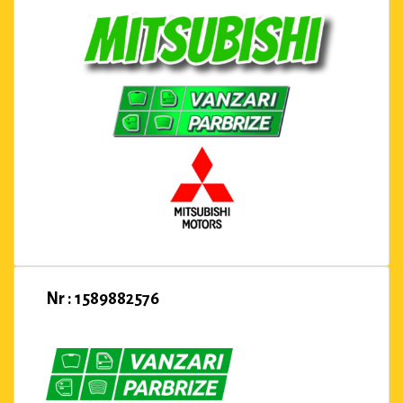
Nr : 1589882576