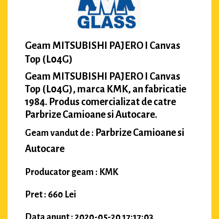
Geam MITSUBISHI PAJERO I Canvas
Top (L04G)
Geam MITSUBISHI PAJERO I Canvas
Top (L04G), marca KMK, an fabricatie
1984. Produs comercializat de catre
Parbrize Camioane si Autocare.
Parbrize Camioane si
Geam vandut de :
Autocare
Producator geam : KMK
Pret : 660 Lei
Data anunt : 2020-05-20 17:17:03