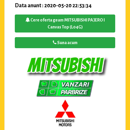
Data anunt : 2020-05-20 22:53:34
Cere oferta geam MITSUBISHI PAJERO I
Canvas Top (L04G)
Suna acum