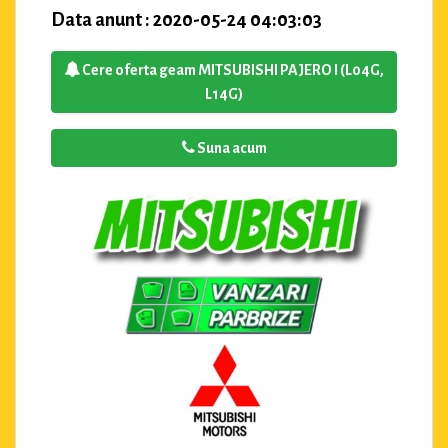
Data anunt : 2020-05-24 04:03:03
Cere oferta geam MITSUBISHI PAJERO I (L04G,
L14G)
Suna acum