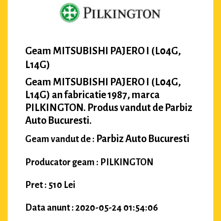
Geam MITSUBISHI PAJERO I (L04G,
L14G)
Geam MITSUBISHI PAJERO I (L04G,
L14G) an fabricatie 1987, marca
PILKINGTON. Produs vandut de Parbiz
Auto Bucuresti.
Parbiz Auto Bucuresti
Geam vandut de :
Producator geam : PILKINGTON
Pret : 510 Lei
Data anunt : 2020-05-24 01:54:06