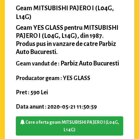
Geam MITSUBISHI PAJERO I (L04G,
L14G)
Geam YES GLASS pentru MITSUBISHI
PAJERO I (L04G, L14G), din 1987.
Produs pus in vanzare de catre Parbiz
Auto Bucuresti.
Parbiz Auto Bucuresti
Geam vandut de :
Producator geam : YES GLASS
Pret : 590 Lei
Data anunt : 2020-05-21 11:50:59
Cere oferta geam MITSUBISHI PAJERO I (L04G,
L14G)