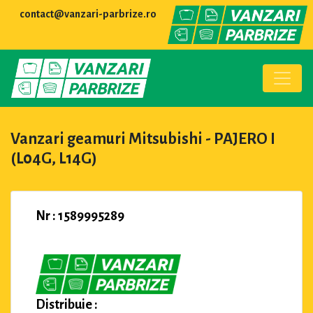
contact@vanzari-parbrize.ro
Vanzari geamuri Mitsubishi - PAJERO I
(L04G, L14G)
Nr : 1589995289
Distribuie :