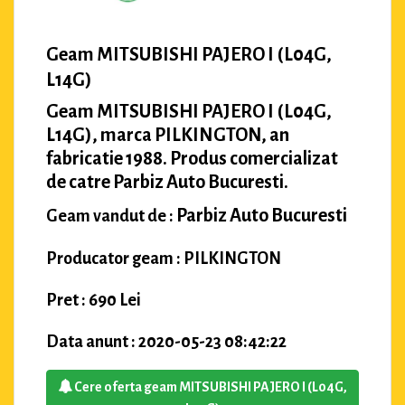
Geam MITSUBISHI PAJERO I (L04G,
L14G)
Geam MITSUBISHI PAJERO I (L04G,
L14G), marca PILKINGTON, an
fabricatie 1988. Produs comercializat
de catre Parbiz Auto Bucuresti.
Parbiz Auto Bucuresti
Geam vandut de :
Producator geam : PILKINGTON
Pret : 690 Lei
Data anunt : 2020-05-23 08:42:22
Cere oferta geam MITSUBISHI PAJERO I (L04G,