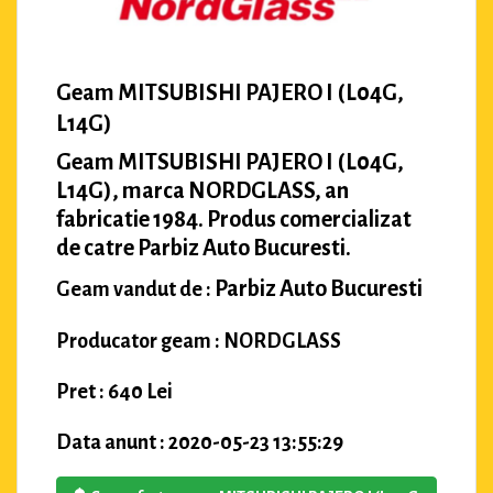
Geam MITSUBISHI PAJERO I (L04G,
L14G)
Geam MITSUBISHI PAJERO I (L04G,
L14G), marca NORDGLASS, an
fabricatie 1984. Produs comercializat
de catre Parbiz Auto Bucuresti.
Parbiz Auto Bucuresti
Geam vandut de :
Producator geam : NORDGLASS
Pret : 640 Lei
Data anunt : 2020-05-23 13:55:29