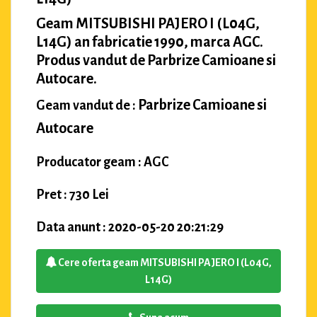
Geam MITSUBISHI PAJERO I (L04G,
L14G) an fabricatie 1990, marca AGC.
Produs vandut de Parbrize Camioane si
Autocare.
Parbrize Camioane si
Geam vandut de :
Autocare
Producator geam : AGC
Pret : 730 Lei
Data anunt : 2020-05-20 20:21:29
Cere oferta geam MITSUBISHI PAJERO I (L04G,
L14G)