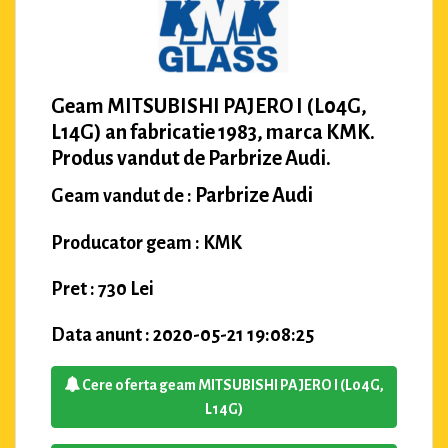
Geam MITSUBISHI PAJERO I (L04G,
L14G) an fabricatie 1983, marca KMK.
Produs vandut de Parbrize Audi.
Parbrize Audi
Geam vandut de :
Producator geam : KMK
Pret : 730 Lei
Data anunt : 2020-05-21 19:08:25
Cere oferta geam MITSUBISHI PAJERO I (L04G,
L14G)