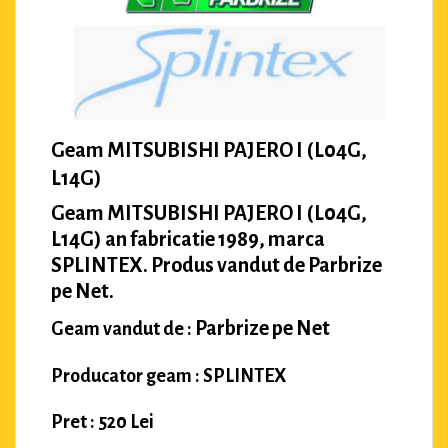
Geam MITSUBISHI PAJERO I (L04G,
L14G)
Geam MITSUBISHI PAJERO I (L04G,
L14G) an fabricatie 1989, marca
SPLINTEX. Produs vandut de Parbrize
pe Net.
Parbrize pe Net
Geam vandut de :
Producator geam : SPLINTEX
Pret : 520 Lei