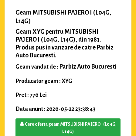
Geam MITSUBISHI PAJERO I (L04G,
L14G)
Geam XYG pentru MITSUBISHI
PAJERO I (L04G, L14G), din 1983.
Produs pus in vanzare de catre Parbiz
Auto Bucuresti.
Parbiz Auto Bucuresti
Geam vandut de :
Producator geam : XYG
Pret : 770 Lei
Data anunt : 2020-05-22 23:38:43
Cere oferta geam MITSUBISHI PAJERO I (L04G,
L14G)