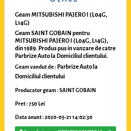
Geam MITSUBISHI PAJERO I (L04G,
L14G)
Geam SAINT GOBAIN pentru
MITSUBISHI PAJERO I (L04G, L14G),
din 1989. Produs pus in vanzare de catre
Parbrize Auto la Domiciliul clientului.
Parbrize Auto la
Geam vandut de :
Domiciliul clientului
Producator geam : SAINT GOBAIN
Pret : 750 Lei
Data anunt : 2020-05-21 14:02:30