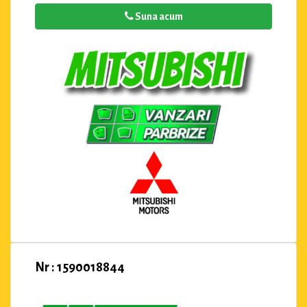
Suna acum
Nr : 1590018844