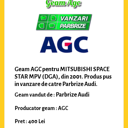
Geam AGC pentru MITSUBISHI SPACE
STAR MPV (DGA), din 2001. Produs pus
in vanzare de catre Parbrize Audi.
Parbrize Audi
Geam vandut de :
Producator geam : AGC
Pret : 400 Lei