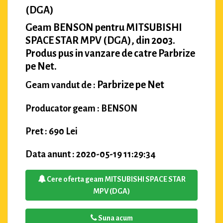
(DGA)
Geam BENSON pentru MITSUBISHI
SPACE STAR MPV (DGA), din 2003.
Produs pus in vanzare de catre Parbrize
pe Net.
Parbrize pe Net
Geam vandut de :
Producator geam : BENSON
Pret : 690 Lei
Data anunt : 2020-05-19 11:29:34
Cere oferta geam MITSUBISHI SPACE STAR
MPV (DGA)
Suna acum