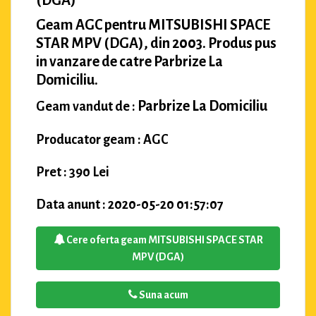
Geam AGC pentru MITSUBISHI SPACE
STAR MPV (DGA), din 2003. Produs pus
in vanzare de catre Parbrize La
Domiciliu.
Parbrize La Domiciliu
Geam vandut de :
Producator geam : AGC
Pret : 390 Lei
Data anunt : 2020-05-20 01:57:07
Cere oferta geam MITSUBISHI SPACE STAR
MPV (DGA)
Suna acum