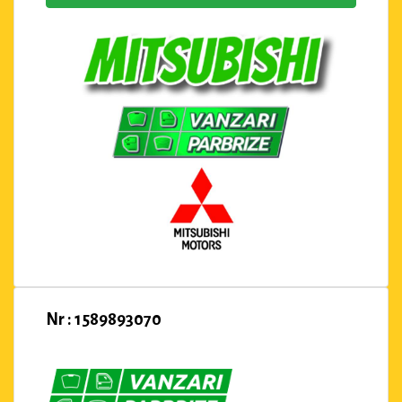
Nr : 1589893070