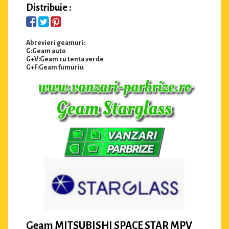
Distribuie :
Abrevieri geamuri:
G:Geam auto
G+V:Geam cu tenta verde
G+F:Geam fumuriu
Geam MITSUBISHI SPACE STAR MPV