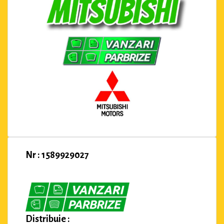
Nr : 1589929027
Distribuie :