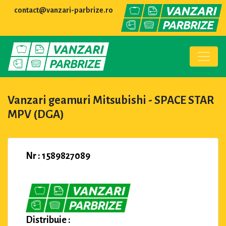
contact@vanzari-parbrize.ro
Vanzari geamuri Mitsubishi - SPACE STAR
MPV (DGA)
Nr : 1589827089
Distribuie :