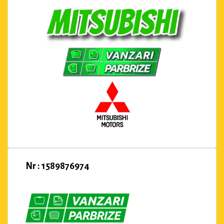
Nr : 1589876974