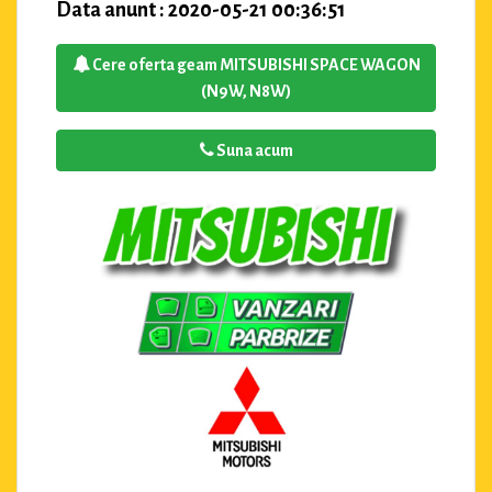
Data anunt : 2020-05-21 00:36:51
Cere oferta geam MITSUBISHI SPACE WAGON
(N9W, N8W)
Suna acum