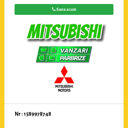
Suna acum
Nr : 1589978748