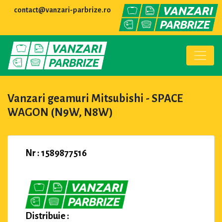
contact@vanzari-parbrize.ro
Vanzari geamuri Mitsubishi - SPACE
WAGON (N9W, N8W)
Nr : 1589877516
Distribuie :