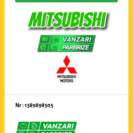
Nr : 1589898505