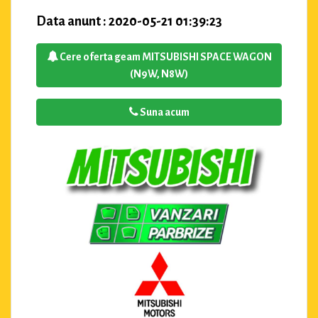
Data anunt : 2020-05-21 01:39:23
Cere oferta geam MITSUBISHI SPACE WAGON
(N9W, N8W)
Suna acum