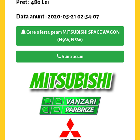
Pret : 480 Lei
Data anunt : 2020-05-21 02:54:07
Cere oferta geam MITSUBISHI SPACE WAGON
(N9W, N8W)
Suna acum