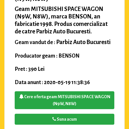
Geam MITSUBISHI SPACE WAGON
(N9W, N8W), marca BENSON, an
fabricatie 1998. Produs comercializat
de catre Parbiz Auto Bucuresti.
Parbiz Auto Bucuresti
Geam vandut de :
Producator geam : BENSON
Pret : 390 Lei
Data anunt : 2020-05-19 11:38:36
Cere oferta geam MITSUBISHI SPACE WAGON
(N9W, N8W)
Suna acum