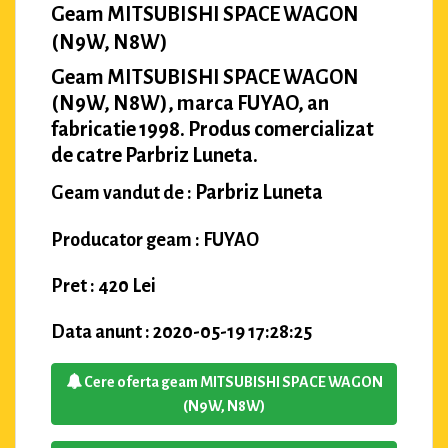
Geam MITSUBISHI SPACE WAGON
(N9W, N8W)
Geam MITSUBISHI SPACE WAGON
(N9W, N8W), marca FUYAO, an
fabricatie 1998. Produs comercializat
de catre Parbriz Luneta.
Parbriz Luneta
Geam vandut de :
Producator geam : FUYAO
Pret : 420 Lei
Data anunt : 2020-05-19 17:28:25
Cere oferta geam MITSUBISHI SPACE WAGON
(N9W, N8W)