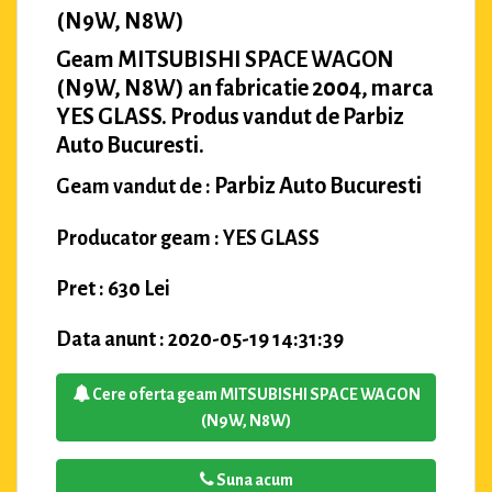
(N9W, N8W)
Geam MITSUBISHI SPACE WAGON
(N9W, N8W) an fabricatie 2004, marca
YES GLASS. Produs vandut de Parbiz
Auto Bucuresti.
Parbiz Auto Bucuresti
Geam vandut de :
Producator geam : YES GLASS
Pret : 630 Lei
Data anunt : 2020-05-19 14:31:39
Cere oferta geam MITSUBISHI SPACE WAGON
(N9W, N8W)
Suna acum