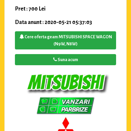
Pret : 700 Lei
Data anunt : 2020-05-21 05:37:03
Cere oferta geam MITSUBISHI SPACE WAGON
(N9W, N8W)
Suna acum