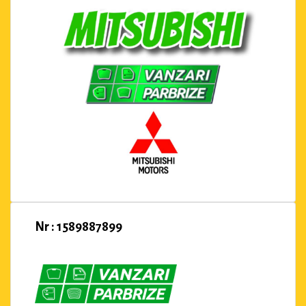
Nr : 1589887899