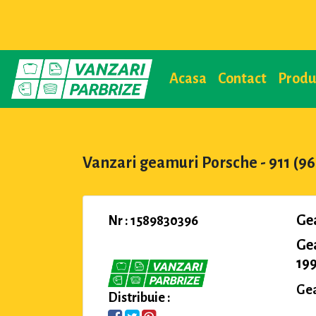
Acasa
Contact
Prod
Vanzari geamuri Porsche - 911 (96
Ge
Nr : 1589830396
Ge
199
Gea
Distribuie :