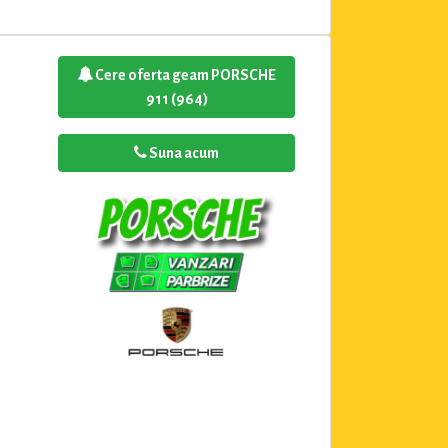
Cere oferta geam PORSCHE
911 (964)
Suna acum