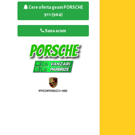
Cere oferta geam PORSCHE
911 (964)
Suna acum