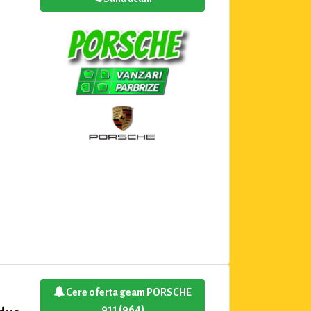
Cere oferta geam PORSCHE
911 (964)