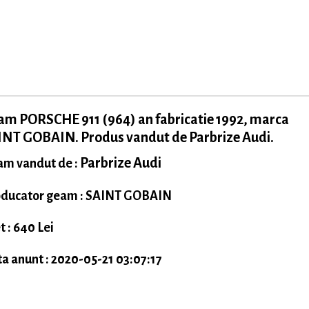
m PORSCHE 911 (964) an fabricatie 1992, marca
INT GOBAIN. Produs vandut de Parbrize Audi.
Parbrize Audi
m vandut de :
ducator geam : SAINT GOBAIN
t : 640 Lei
a anunt : 2020-05-21 03:07:17