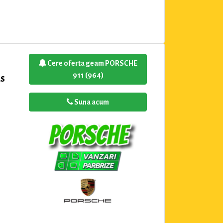
Cere oferta geam PORSCHE
911 (964)
us
Suna acum