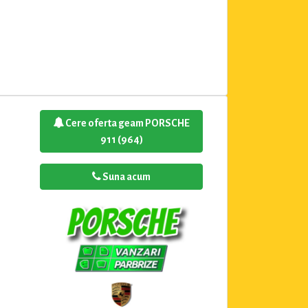
Cere oferta geam PORSCHE
911 (964)
Suna acum