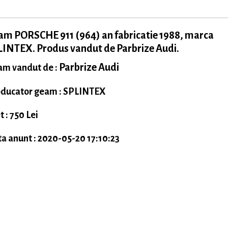
m PORSCHE 911 (964) an fabricatie 1988, marca
INTEX. Produs vandut de Parbrize Audi.
Parbrize Audi
m vandut de :
ducator geam : SPLINTEX
t : 750 Lei
a anunt : 2020-05-20 17:10:23