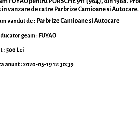
am FUYAO pentru PORSCHE 911 (964), din 1988. Pro
 in vanzare de catre Parbrize Camioane si Autocare.
Parbrize Camioane si Autocare
m vandut de :
ducator geam : FUYAO
t : 500 Lei
a anunt : 2020-05-19 12:30:39