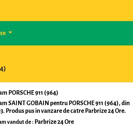
use
4)
am PORSCHE 911 (964)
am SAINT GOBAIN pentru PORSCHE 911 (964), din
3. Produs pus in vanzare de catre Parbrize 24 Ore.
Parbrize 24 Ore
m vandut de :