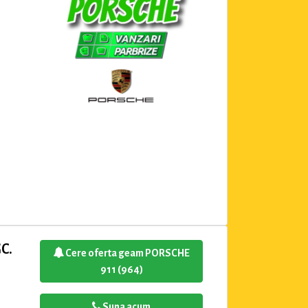
C.
Cere oferta geam PORSCHE
911 (964)
Suna acum