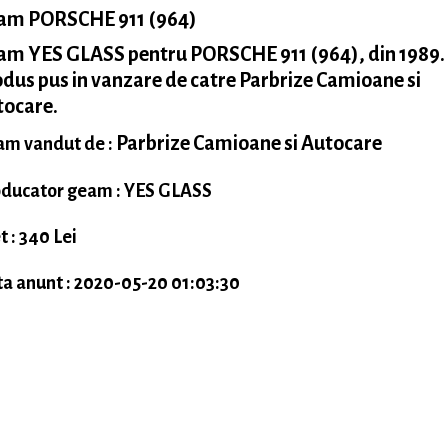
am PORSCHE 911 (964)
am YES GLASS pentru PORSCHE 911 (964), din 1989.
dus pus in vanzare de catre Parbrize Camioane si
tocare.
Parbrize Camioane si Autocare
m vandut de :
ducator geam : YES GLASS
t : 340 Lei
a anunt : 2020-05-20 01:03:30