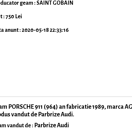
ducator geam : SAINT GOBAIN
t : 750 Lei
a anunt : 2020-05-18 22:33:16
m PORSCHE 911 (964) an fabricatie 1989, marca AG
dus vandut de Parbrize Audi.
Parbrize Audi
m vandut de :