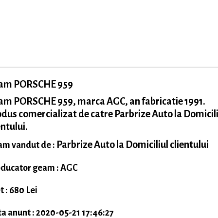
am PORSCHE 959
am PORSCHE 959, marca AGC, an fabricatie 1991.
dus comercializat de catre Parbrize Auto la Domicili
entului.
Parbrize Auto la Domiciliul clientului
m vandut de :
ducator geam : AGC
t : 680 Lei
a anunt : 2020-05-21 17:46:27