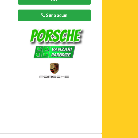
Suna acum