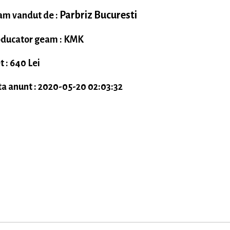
Parbriz Bucuresti
m vandut de :
ducator geam : KMK
t : 640 Lei
a anunt : 2020-05-20 02:03:32