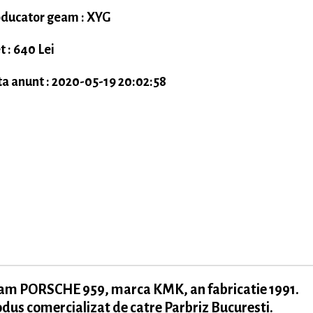
ducator geam : XYG
t : 640 Lei
a anunt : 2020-05-19 20:02:58
am PORSCHE 959, marca KMK, an fabricatie 1991.
dus comercializat de catre Parbriz Bucuresti.