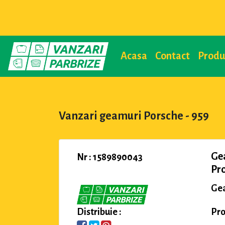
Acasa
Contact
Prod
Vanzari geamuri Porsche - 959
Ge
Nr : 1589890043
Pro
Gea
Pro
Distribuie :