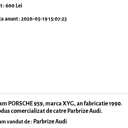
t : 600 Lei
a anunt : 2020-05-19 15:07:23
am PORSCHE 959, marca XYG, an fabricatie 1990.
dus comercializat de catre Parbrize Audi.
Parbrize Audi
m vandut de :