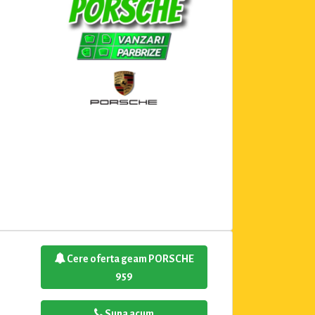
Cere oferta geam PORSCHE
959
Suna acum