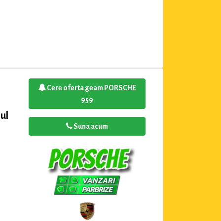
Cere oferta geam PORSCHE
959
ul
Suna acum