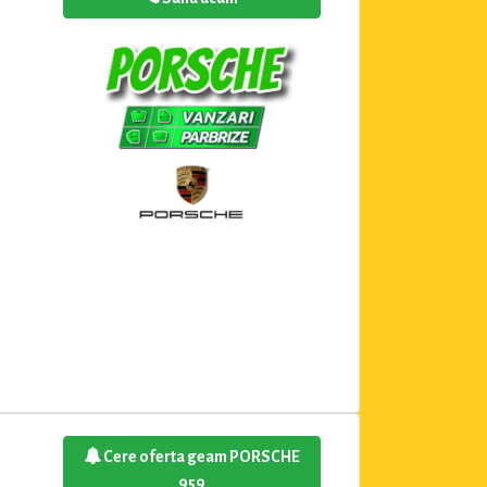
Cere oferta geam PORSCHE
959