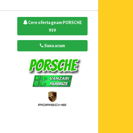
Cere oferta geam PORSCHE
959
Suna acum