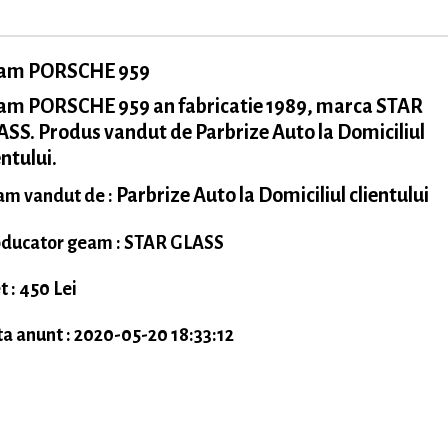
am PORSCHE 959
am PORSCHE 959 an fabricatie 1989, marca STAR
SS. Produs vandut de Parbrize Auto la Domiciliul
entului.
Parbrize Auto la Domiciliul clientului
m vandut de :
ducator geam : STAR GLASS
t : 450 Lei
a anunt : 2020-05-20 18:33:12