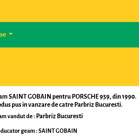
use
am SAINT GOBAIN pentru PORSCHE 959, din 1990.
dus pus in vanzare de catre Parbriz Bucuresti.
Parbriz Bucuresti
m vandut de :
ducator geam : SAINT GOBAIN