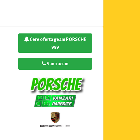
Cere oferta geam PORSCHE
959
Suna acum