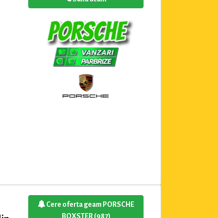
Cere oferta geam PORSCHE
BOXSTER (987)