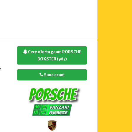
Cere oferta geam PORSCHE
BOXSTER (987)
e
Suna acum