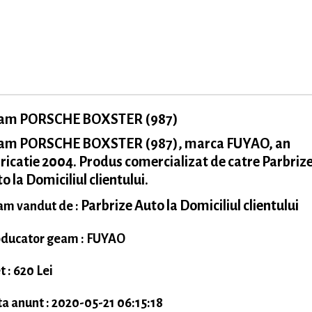
am PORSCHE BOXSTER (987)
am PORSCHE BOXSTER (987), marca FUYAO, an
ricatie 2004. Produs comercializat de catre Parbriz
o la Domiciliul clientului.
Parbrize Auto la Domiciliul clientului
m vandut de :
ducator geam : FUYAO
t : 620 Lei
a anunt : 2020-05-21 06:15:18