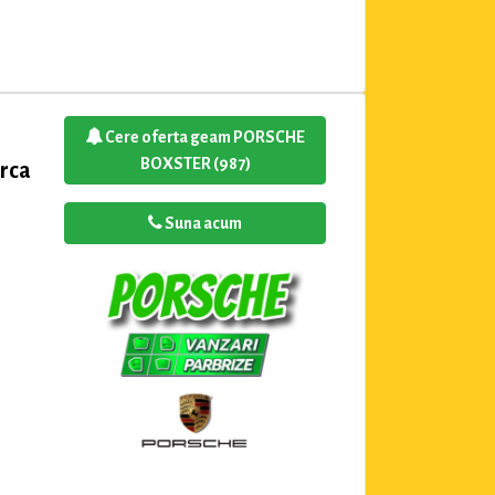
Cere oferta geam PORSCHE
BOXSTER (987)
rca
Suna acum