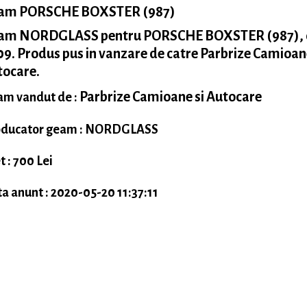
am PORSCHE BOXSTER (987)
am NORDGLASS pentru PORSCHE BOXSTER (987), 
9. Produs pus in vanzare de catre Parbrize Camioane
tocare.
Parbrize Camioane si Autocare
m vandut de :
oducator geam : NORDGLASS
t : 700 Lei
a anunt : 2020-05-20 11:37:11