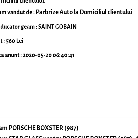
iciliul clientului.
Parbrize Auto la Domiciliul clientului
m vandut de :
ducator geam : SAINT GOBAIN
t : 560 Lei
a anunt : 2020-05-20 06:40:41
am PORSCHE BOXSTER (987)