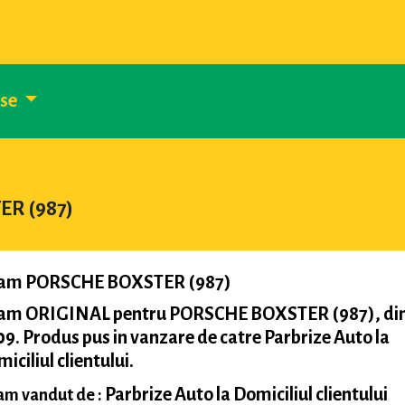
use
ER (987)
am PORSCHE BOXSTER (987)
am ORIGINAL pentru PORSCHE BOXSTER (987), di
9. Produs pus in vanzare de catre Parbrize Auto la
iciliul clientului.
Parbrize Auto la Domiciliul clientului
m vandut de :