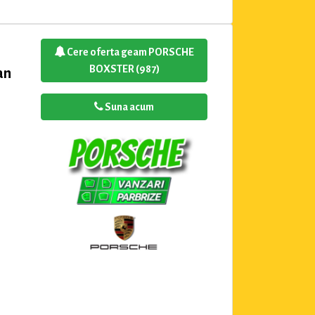
Cere oferta geam PORSCHE
BOXSTER (987)
an
Suna acum