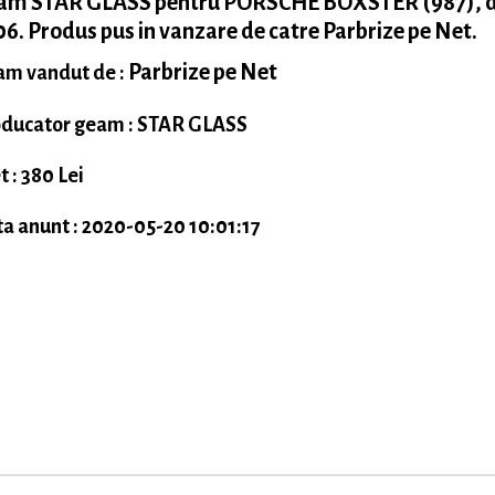
am STAR GLASS pentru PORSCHE BOXSTER (987), d
6. Produs pus in vanzare de catre Parbrize pe Net.
Parbrize pe Net
m vandut de :
ducator geam : STAR GLASS
t : 380 Lei
a anunt : 2020-05-20 10:01:17