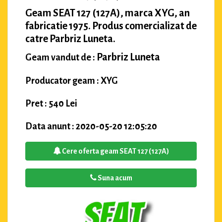
Geam SEAT 127 (127A), marca XYG, an
fabricatie 1975. Produs comercializat de
catre Parbriz Luneta.
Parbriz Luneta
Geam vandut de :
Producator geam : XYG
Pret : 540 Lei
Data anunt : 2020-05-20 12:05:20
Cere oferta geam SEAT 127 (127A)
Suna acum