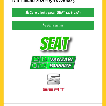
Data anunt : 2020-05-18 22:08:25
Cere oferta geam SEAT 127 (127A)
Suna acum