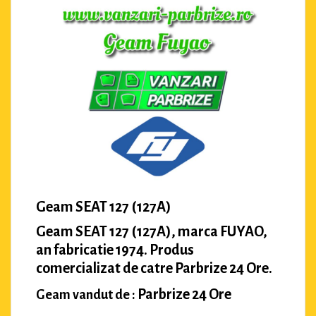
Geam SEAT 127 (127A)
Geam SEAT 127 (127A), marca FUYAO,
an fabricatie 1974. Produs
comercializat de catre Parbrize 24 Ore.
Parbrize 24 Ore
Geam vandut de :