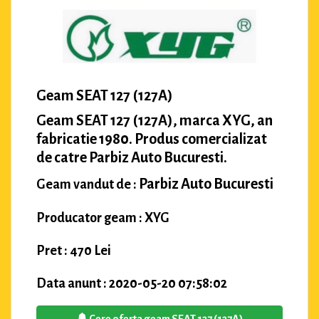
Geam SEAT 127 (127A)
Geam SEAT 127 (127A), marca XYG, an
fabricatie 1980. Produs comercializat
de catre Parbiz Auto Bucuresti.
Parbiz Auto Bucuresti
Geam vandut de :
Producator geam : XYG
Pret : 470 Lei
Data anunt : 2020-05-20 07:58:02
Cere oferta geam SEAT 127 (127A)