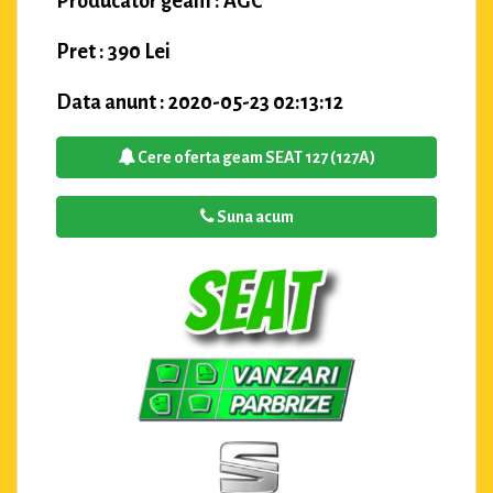
Producator geam : AGC
Pret : 390 Lei
Data anunt : 2020-05-23 02:13:12
Cere oferta geam SEAT 127 (127A)
Suna acum