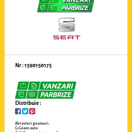
Nr : 1590150175
Distribuie :
Abrevieri geamuri:
G:Geam auto