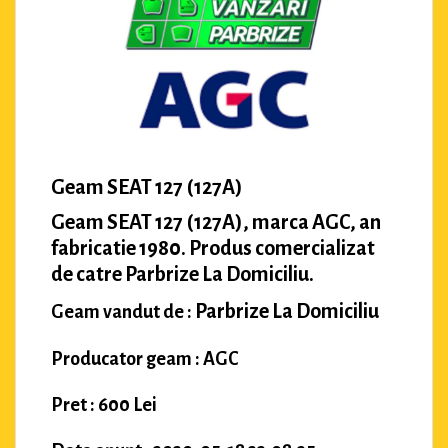
Geam SEAT 127 (127A)
Geam SEAT 127 (127A), marca AGC, an
fabricatie 1980. Produs comercializat
de catre Parbrize La Domiciliu.
Parbrize La Domiciliu
Geam vandut de :
Producator geam : AGC
Pret : 600 Lei