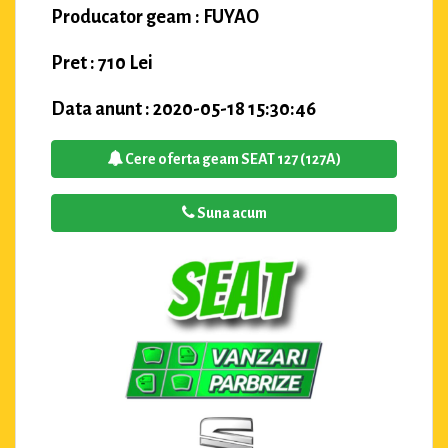
Producator geam : FUYAO
Pret : 710 Lei
Data anunt : 2020-05-18 15:30:46
Cere oferta geam SEAT 127 (127A)
Suna acum