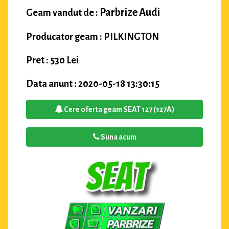
Parbrize Audi
Geam vandut de :
Producator geam : PILKINGTON
Pret : 530 Lei
Data anunt : 2020-05-18 13:30:15
Cere oferta geam SEAT 127 (127A)
Suna acum