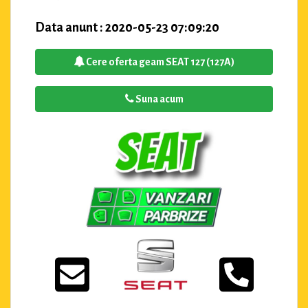
Data anunt : 2020-05-23 07:09:20
Cere oferta geam SEAT 127 (127A)
Suna acum