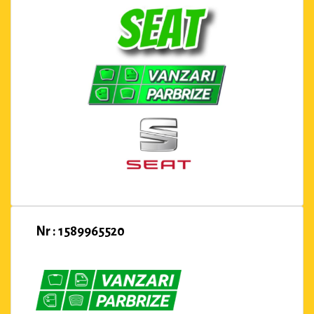
Nr : 1589965520