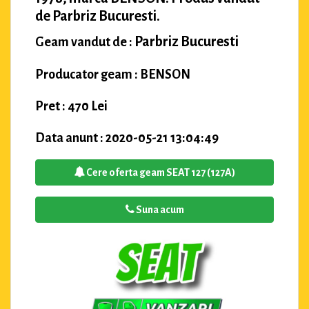
de Parbriz Bucuresti.
Parbriz Bucuresti
Geam vandut de :
Producator geam : BENSON
Pret : 470 Lei
Data anunt : 2020-05-21 13:04:49
Cere oferta geam SEAT 127 (127A)
Suna acum