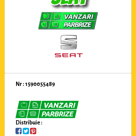
Nr : 1590055489
Distribuie :