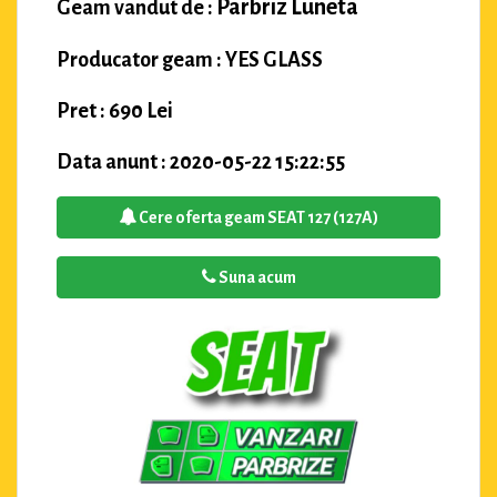
Parbriz Luneta
Geam vandut de :
Producator geam : YES GLASS
Pret : 690 Lei
Data anunt : 2020-05-22 15:22:55
Cere oferta geam SEAT 127 (127A)
Suna acum