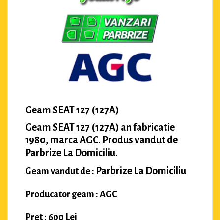
Geam SEAT 127 (127A)
Geam SEAT 127 (127A) an fabricatie
1980, marca AGC. Produs vandut de
Parbrize La Domiciliu.
Parbrize La Domiciliu
Geam vandut de :
Producator geam : AGC
Pret : 600 Lei