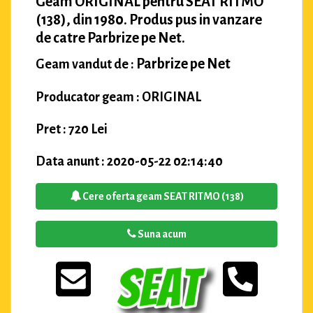
Geam ORIGINAL pentru SEAT RITMO
(138), din 1980. Produs pus in vanzare
de catre Parbrize pe Net.
Parbrize pe Net
Geam vandut de :
Producator geam : ORIGINAL
Pret : 720 Lei
Data anunt : 2020-05-22 02:14:40
Cere oferta geam SEAT RITMO (138)
Suna acum