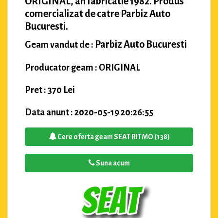
ORIGINAL, an fabricatie 1982. Produs
comercializat de catre Parbiz Auto
Bucuresti.
Parbiz Auto Bucuresti
Geam vandut de :
Producator geam : ORIGINAL
Pret : 370 Lei
Data anunt : 2020-05-19 20:26:55
Cere oferta geam SEAT RITMO (138)
Suna acum