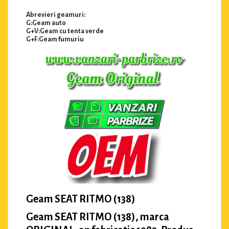
Abrevieri geamuri:
G:Geam auto
G+V:Geam cu tenta verde
G+F:Geam fumuriu
Geam SEAT RITMO (138)
Geam SEAT RITMO (138), marca