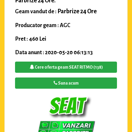
Parbrize 24 Ore.
Parbrize 24 Ore
Geam vandut de :
Producator geam : AGC
Pret : 460 Lei
Data anunt : 2020-05-20 06:13:13
Cere oferta geam SEAT RITMO (138)
Suna acum