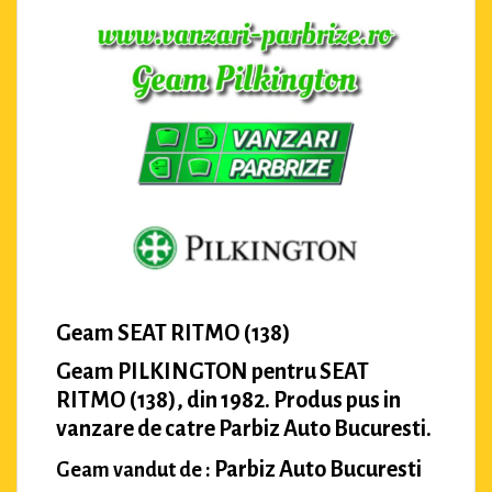
Geam SEAT RITMO (138)
Geam PILKINGTON pentru SEAT
RITMO (138), din 1982. Produs pus in
vanzare de catre Parbiz Auto Bucuresti.
Parbiz Auto Bucuresti
Geam vandut de :