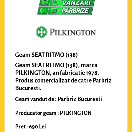
Geam SEAT RITMO (138)
Geam SEAT RITMO (138), marca
PILKINGTON, an fabricatie 1978.
Produs comercializat de catre Parbriz
Bucuresti.
Parbriz Bucuresti
Geam vandut de :
Producator geam : PILKINGTON
Pret : 690 Lei