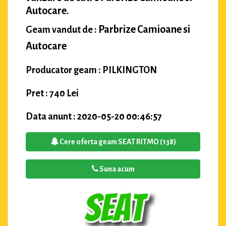
Autocare.
Parbrize Camioane si
Geam vandut de :
Autocare
Producator geam : PILKINGTON
Pret : 740 Lei
Data anunt : 2020-05-20 00:46:57
Cere oferta geam SEAT RITMO (138)
Suna acum