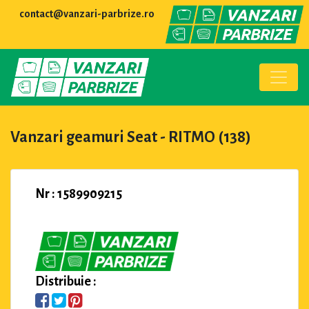
contact@vanzari-parbrize.ro
Vanzari geamuri Seat - RITMO (138)
Nr : 1589909215
Distribuie :