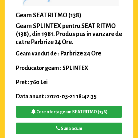
Geam SEAT RITMO (138)
Geam SPLINTEX pentru SEAT RITMO
(138), din 1981. Produs pus in vanzare de
catre Parbrize 24 Ore.
Parbrize 24 Ore
Geam vandut de :
Producator geam : SPLINTEX
Pret : 760 Lei
Data anunt : 2020-05-21 18:42:35
Cere oferta geam SEAT RITMO (138)
Suna acum