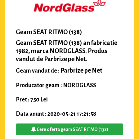
Geam SEAT RITMO (138)
Geam SEAT RITMO (138) an fabricatie
1982, marca NORDGLASS. Produs
vandut de Parbrize pe Net.
Parbrize pe Net
Geam vandut de :
Producator geam : NORDGLASS
Pret : 750 Lei
Data anunt : 2020-05-21 17:21:58
Cere oferta geam SEAT RITMO (138)