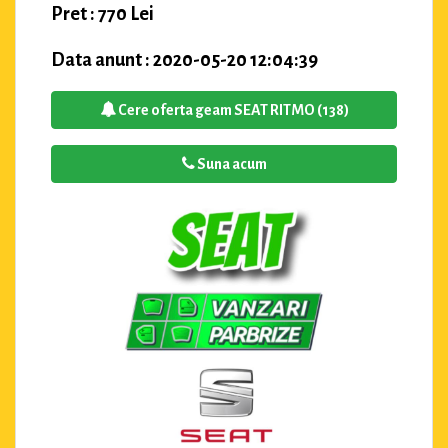
Pret : 770 Lei
Data anunt : 2020-05-20 12:04:39
Cere oferta geam SEAT RITMO (138)
Suna acum