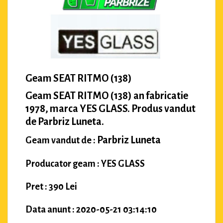
Geam SEAT RITMO (138)
Geam SEAT RITMO (138) an fabricatie
1978, marca YES GLASS. Produs vandut
de Parbriz Luneta.
Parbriz Luneta
Geam vandut de :
Producator geam : YES GLASS
Pret : 390 Lei
Data anunt : 2020-05-21 03:14:10