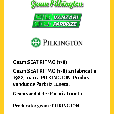
Geam SEAT RITMO (138)
Geam SEAT RITMO (138) an fabricatie
1982, marca PILKINGTON. Produs
vandut de Parbriz Luneta.
Parbriz Luneta
Geam vandut de :
Producator geam : PILKINGTON