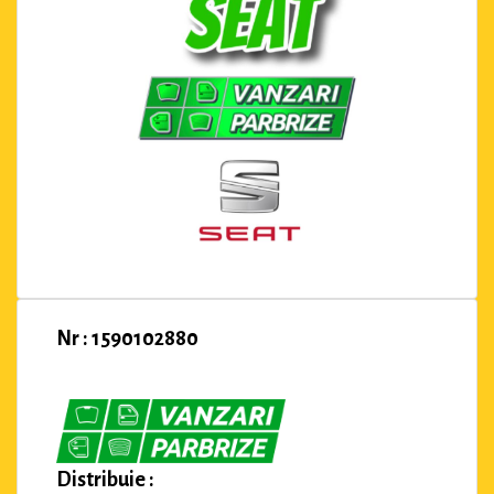
Nr : 1590102880
Distribuie :