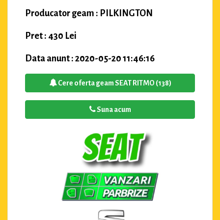
Producator geam : PILKINGTON
Pret : 430 Lei
Data anunt : 2020-05-20 11:46:16
Cere oferta geam SEAT RITMO (138)
Suna acum