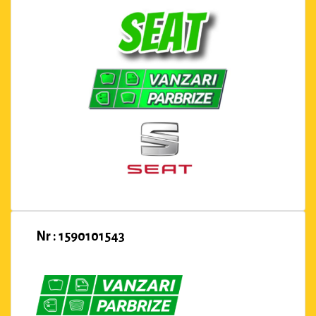
Nr : 1590101543