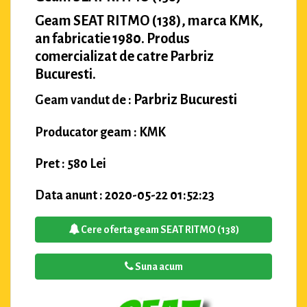
Geam SEAT RITMO (138), marca KMK,
an fabricatie 1980. Produs
comercializat de catre Parbriz
Bucuresti.
Parbriz Bucuresti
Geam vandut de :
Producator geam : KMK
Pret : 580 Lei
Data anunt : 2020-05-22 01:52:23
Cere oferta geam SEAT RITMO (138)
Suna acum