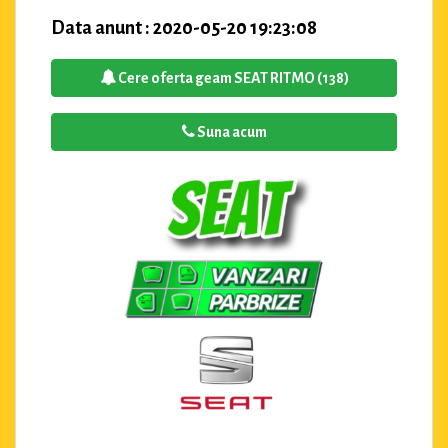
Data anunt : 2020-05-20 19:23:08
Cere oferta geam SEAT RITMO (138)
Suna acum