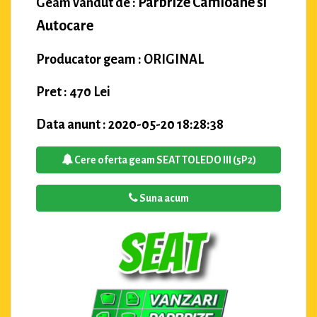
Parbrize Camioane si
Geam vandut de :
Autocare
Producator geam : ORIGINAL
Pret : 470 Lei
Data anunt : 2020-05-20 18:28:38
Cere oferta geam SEAT TOLEDO III (5P2)
Suna acum