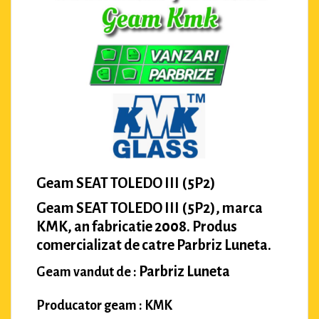
Geam SEAT TOLEDO III (5P2)
Geam SEAT TOLEDO III (5P2), marca
KMK, an fabricatie 2008. Produs
comercializat de catre Parbriz Luneta.
Parbriz Luneta
Geam vandut de :
Producator geam : KMK