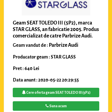
Geam SEAT TOLEDO III (5P2), marca
STAR GLASS, an fabricatie 2005. Produs
comercializat de catre Parbrize Audi.
Parbrize Audi
Geam vandut de :
Producator geam : STAR GLASS
Pret : 640 Lei
Data anunt : 2020-05-22 20:29:55
Cere oferta geam SEAT TOLEDO III (5P2)
Suna acum