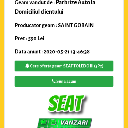
Parbrize Auto la
Geam vandut de :
Domiciliul clientului
Producator geam : SAINT GOBAIN
Pret : 590 Lei
Data anunt : 2020-05-21 13:46:38
Cere oferta geam SEAT TOLEDO III (5P2)
Suna acum