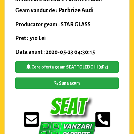
Parbrize Audi
Geam vandut de :
Producator geam : STAR GLASS
Pret : 510 Lei
Data anunt : 2020-05-23 04:30:15
Cere oferta geam SEAT TOLEDO III (5P2)
Suna acum