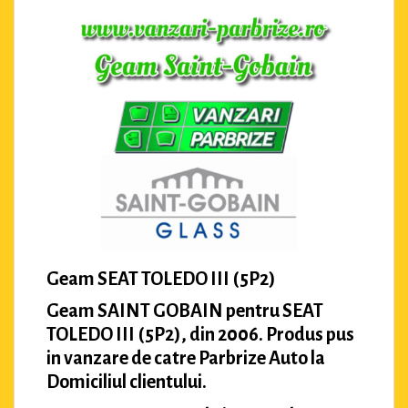
Geam SEAT TOLEDO III (5P2)
Geam SAINT GOBAIN pentru SEAT
TOLEDO III (5P2), din 2006. Produs pus
in vanzare de catre Parbrize Auto la
Domiciliul clientului.