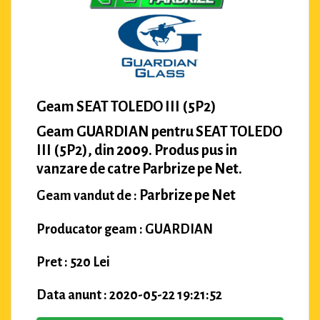
Geam SEAT TOLEDO III (5P2)
Geam GUARDIAN pentru SEAT TOLEDO
III (5P2), din 2009. Produs pus in
vanzare de catre Parbrize pe Net.
Parbrize pe Net
Geam vandut de :
Producator geam : GUARDIAN
Pret : 520 Lei
Data anunt : 2020-05-22 19:21:52