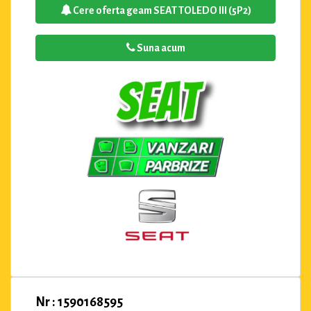
Cere oferta geam SEAT TOLEDO III (5P2)
Suna acum
Nr : 1590168595