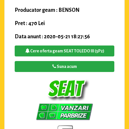
Producator geam : BENSON
Pret : 470 Lei
Data anunt : 2020-05-21 18:27:56
Cere oferta geam SEAT TOLEDO III (5P2)
Suna acum