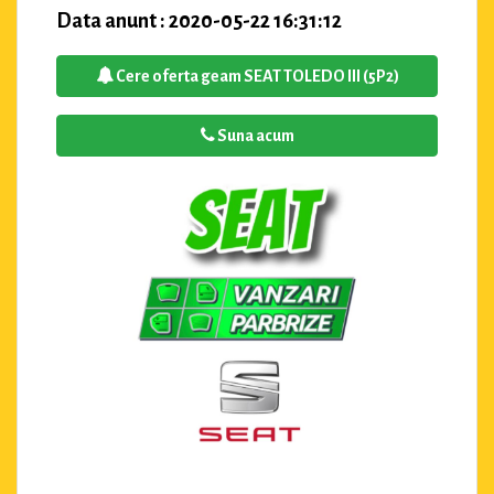
Data anunt : 2020-05-22 16:31:12
Cere oferta geam SEAT TOLEDO III (5P2)
Suna acum