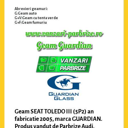
Abrevieri geamuri:
G:Geam auto
G+V:Geam cu tenta verde
G+F:Geam fumuriu
Geam SEAT TOLEDO III (5P2) an
fabricatie 2005, marca GUARDIAN.
Produs vandut de Parbrize Audi.