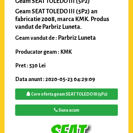
Geam SEAT TOLEDO III (5P2)
Geam SEAT TOLEDO III (5P2) an
fabricatie 2008, marca KMK. Produs
vandut de Parbriz Luneta.
Parbriz Luneta
Geam vandut de :
Producator geam : KMK
Pret : 530 Lei
Data anunt : 2020-05-23 04:29:09
Cere oferta geam SEAT TOLEDO III (5P2)
Suna acum