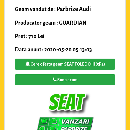
Parbrize Audi
Geam vandut de :
Producator geam : GUARDIAN
Pret : 710 Lei
Data anunt : 2020-05-20 05:13:03
Cere oferta geam SEAT TOLEDO III (5P2)
Suna acum