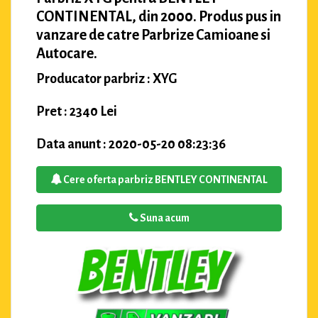
CONTINENTAL, din 2000. Produs pus in
vanzare de catre Parbrize Camioane si
Autocare.
Producator parbriz : XYG
Pret : 2340 Lei
Data anunt : 2020-05-20 08:23:36
Cere oferta parbriz BENTLEY CONTINENTAL
Suna acum