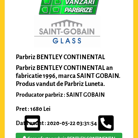
Parbriz BENTLEY CONTINENTAL
Parbriz BENTLEY CONTINENTAL an
fabricatie 1996, marca SAINT GOBAIN.
Produs vandut de Parbriz Luneta.
Producator parbriz : SAINT GOBAIN
Pret : 1680 Lei
Data anunt : 2020-05-22 03:31:54