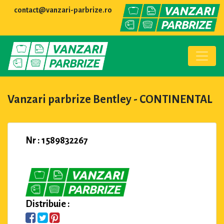
contact@vanzari-parbrize.ro
Vanzari parbrize Bentley - CONTINENTAL
Nr : 1589832267
Distribuie :