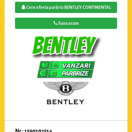
Cere oferta parbriz BENTLEY CONTINENTAL
Suna acum
Nr : 1590107514