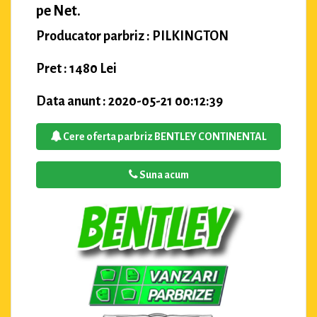
pe Net.
Producator parbriz : PILKINGTON
Pret : 1480 Lei
Data anunt : 2020-05-21 00:12:39
Cere oferta parbriz BENTLEY CONTINENTAL
Suna acum