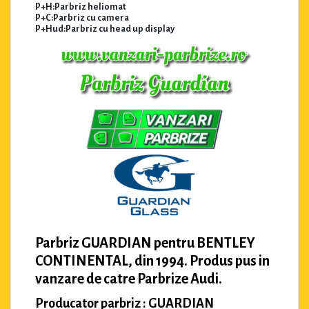
P+H:Parbriz heliomat
P+C:Parbriz cu camera
P+Hud:Parbriz cu head up display
Parbriz GUARDIAN pentru BENTLEY
CONTINENTAL, din 1994. Produs pus in
vanzare de catre Parbrize Audi.
Producator parbriz : GUARDIAN