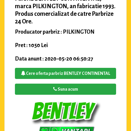
marca PILKINGTON, an fabricatie 1993.
Produs comercializat de catre Parbrize
24 Ore.
Producator parbriz : PILKINGTON
Pret : 1050 Lei
Data anunt : 2020-05-20 06:50:27
Cere oferta parbriz BENTLEY CONTINENTAL
Suna acum