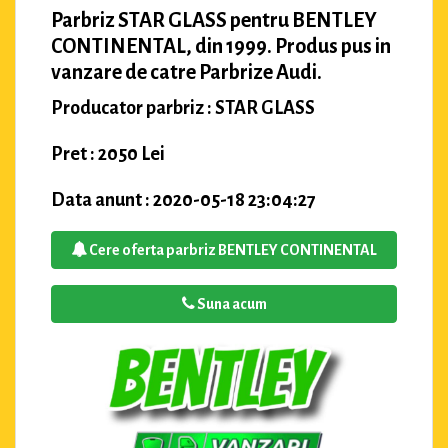
Parbriz STAR GLASS pentru BENTLEY
CONTINENTAL, din 1999. Produs pus in
vanzare de catre Parbrize Audi.
Producator parbriz : STAR GLASS
Pret : 2050 Lei
Data anunt : 2020-05-18 23:04:27
Cere oferta parbriz BENTLEY CONTINENTAL
Suna acum