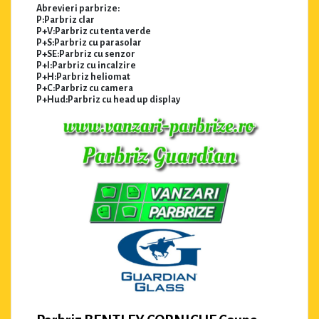
Abrevieri parbrize:
P:Parbriz clar
P+V:Parbriz cu tenta verde
P+S:Parbriz cu parasolar
P+SE:Parbriz cu senzor
P+I:Parbriz cu incalzire
P+H:Parbriz heliomat
P+C:Parbriz cu camera
P+Hud:Parbriz cu head up display