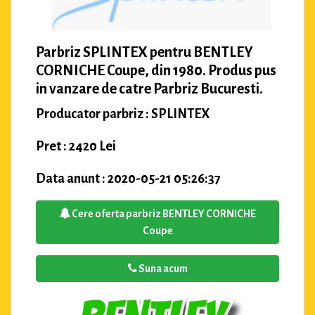
Parbriz SPLINTEX pentru BENTLEY
CORNICHE Coupe, din 1980. Produs pus
in vanzare de catre Parbriz Bucuresti.
Producator parbriz : SPLINTEX
Pret : 2420 Lei
Data anunt : 2020-05-21 05:26:37
Cere oferta parbriz BENTLEY CORNICHE
Coupe
Suna acum