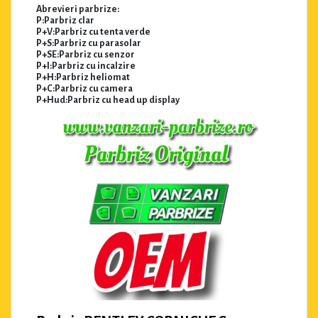
Abrevieri parbrize:
P:Parbriz clar
P+V:Parbriz cu tenta verde
P+S:Parbriz cu parasolar
P+SE:Parbriz cu senzor
P+I:Parbriz cu incalzire
P+H:Parbriz heliomat
P+C:Parbriz cu camera
P+Hud:Parbriz cu head up display