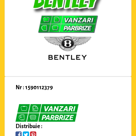
Nr : 1590112379
Distribuie :