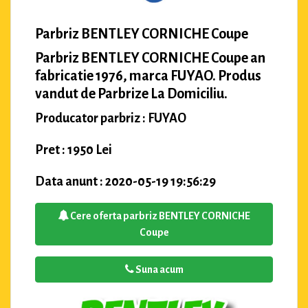
Parbriz BENTLEY CORNICHE Coupe
Parbriz BENTLEY CORNICHE Coupe an
fabricatie 1976, marca FUYAO. Produs
vandut de Parbrize La Domiciliu.
Producator parbriz : FUYAO
Pret : 1950 Lei
Data anunt : 2020-05-19 19:56:29
Cere oferta parbriz BENTLEY CORNICHE
Coupe
Suna acum