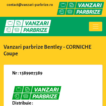
contact@vanzari-parbrize.ro
Vanzari parbrize Bentley - CORNICHE
Coupe
Nr : 1589907389
Distribuie :