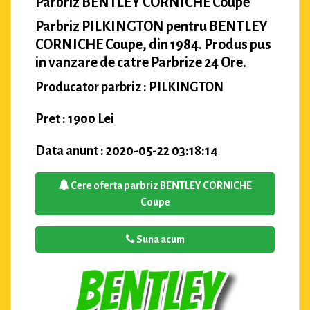
Parbriz BENTLEY CORNICHE Coupe
Parbriz PILKINGTON pentru BENTLEY
CORNICHE Coupe, din 1984. Produs pus
in vanzare de catre Parbrize 24 Ore.
Producator parbriz : PILKINGTON
Pret : 1900 Lei
Data anunt : 2020-05-22 03:18:14
Cere oferta parbriz BENTLEY CORNICHE
Coupe
Suna acum