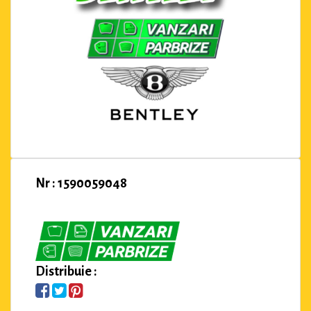
Nr : 1590059048
Distribuie :