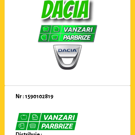
Nr : 1590102819
Distribuie :