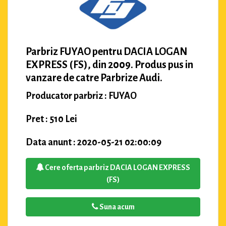
Parbriz FUYAO pentru DACIA LOGAN
EXPRESS (FS), din 2009. Produs pus in
vanzare de catre Parbrize Audi.
Producator parbriz : FUYAO
Pret : 510 Lei
Data anunt : 2020-05-21 02:00:09
Cere oferta parbriz DACIA LOGAN EXPRESS
(FS)
Suna acum