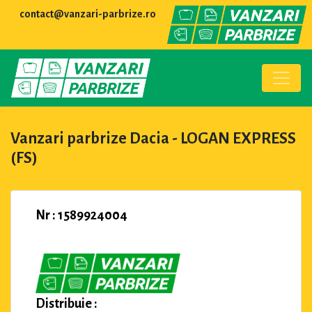
contact@vanzari-parbrize.ro
Vanzari parbrize Dacia - LOGAN EXPRESS
(FS)
Nr : 1589924004
Distribuie :