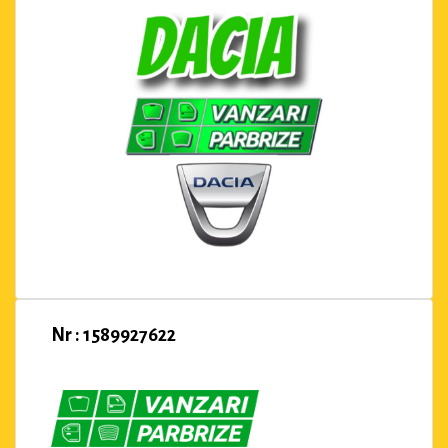
Nr : 1589927622