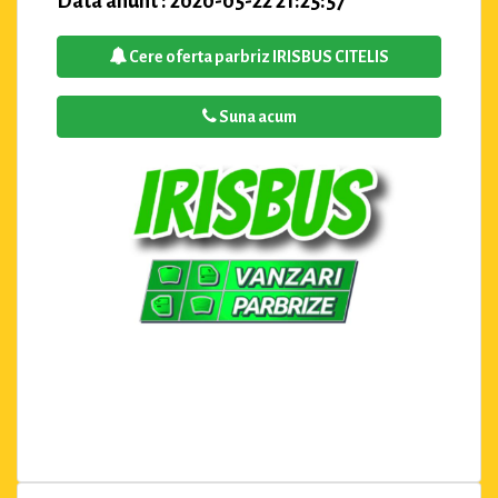
Data anunt : 2020-05-22 21:25:57
Cere oferta parbriz IRISBUS CITELIS
Suna acum