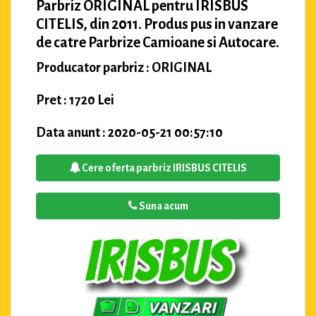
Parbriz ORIGINAL pentru IRISBUS
CITELIS, din 2011. Produs pus in vanzare
de catre Parbrize Camioane si Autocare.
Producator parbriz : ORIGINAL
Pret : 1720 Lei
Data anunt : 2020-05-21 00:57:10
Cere oferta parbriz IRISBUS CITELIS
Suna acum