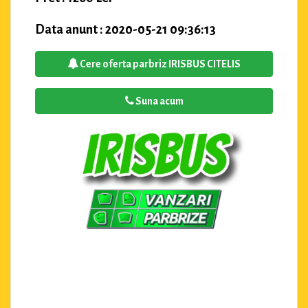
Data anunt : 2020-05-21 09:36:13
Cere oferta parbriz IRISBUS CITELIS
Suna acum