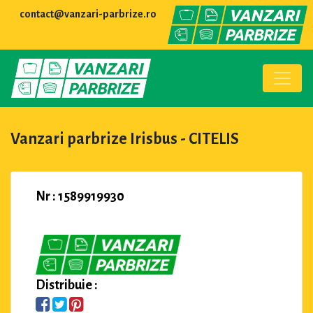
contact@vanzari-parbrize.ro
Vanzari parbrize Irisbus - CITELIS
Nr : 1589919930
Distribuie :