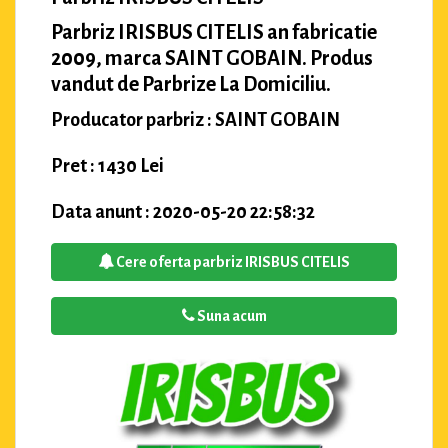
Parbriz IRISBUS CITELIS an fabricatie
2009, marca SAINT GOBAIN. Produs
vandut de Parbrize La Domiciliu.
Producator parbriz : SAINT GOBAIN
Pret : 1430 Lei
Data anunt : 2020-05-20 22:58:32
Cere oferta parbriz IRISBUS CITELIS
Suna acum