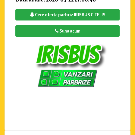
Cere oferta parbriz IRISBUS CITELIS
Suna acum