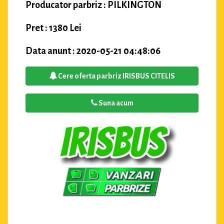
Producator parbriz : PILKINGTON
Pret : 1380 Lei
Data anunt : 2020-05-21 04:48:06
Cere oferta parbriz IRISBUS CITELIS
Suna acum