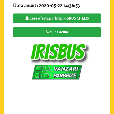
Data anunt : 2020-05-22 14:36:53
Cere oferta parbriz IRISBUS CITELIS
Suna acum