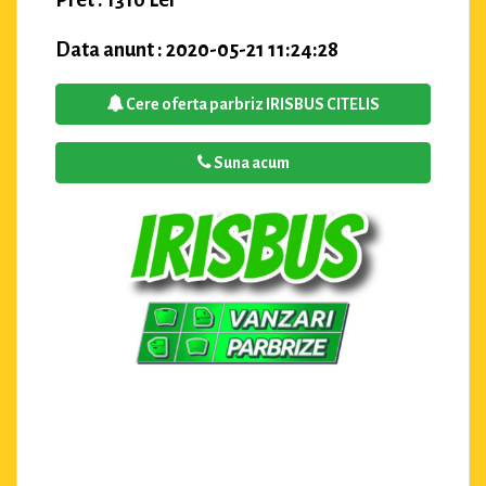
Data anunt : 2020-05-21 11:24:28
Cere oferta parbriz IRISBUS CITELIS
Suna acum