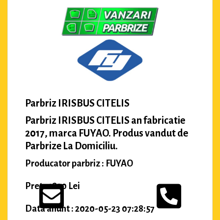
Parbriz IRISBUS CITELIS
Parbriz IRISBUS CITELIS an fabricatie
2017, marca FUYAO. Produs vandut de
Parbrize La Domiciliu.
Producator parbriz : FUYAO
Pret : 1820 Lei
Data anunt : 2020-05-23 07:28:57