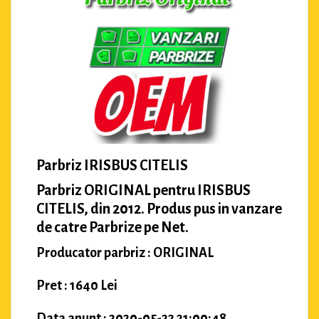
Parbriz IRISBUS CITELIS
Parbriz ORIGINAL pentru IRISBUS
CITELIS, din 2012. Produs pus in vanzare
de catre Parbrize pe Net.
Producator parbriz : ORIGINAL
Pret : 1640 Lei
Data anunt : 2020-05-22 21:00:48