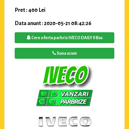
Pret : 400 Lei
Data anunt : 2020-05-21 08:42:26
Cere oferta parbriz IVECO DAILY II Bus
Suna acum