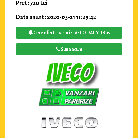
Pret : 720 Lei
Data anunt : 2020-05-21 11:29:42
Cere oferta parbriz IVECO DAILY II Bus
Suna acum