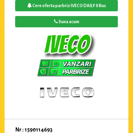
Cere oferta parbriz IVECO DAILY II Bus
Suna acum
Nr : 1590114693