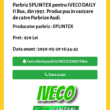
Parbriz SPLINTEX pentru IVECO DAILY
II Bus, din 1997. Produs pus in vanzare
de catre Parbrize Audi.
Producator parbriz : SPLINTEX
Pret : 670 Lei
Data anunt : 2020-05-20 16:34:42
Cere oferta parbriz IVECO DAILY II Bus
Suna acum