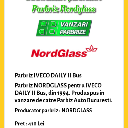
Parbriz IVECO DAILY II Bus
Parbriz NORDGLASS pentru IVECO
DAILY II Bus, din 1994. Produs pus in
vanzare de catre Parbiz Auto Bucuresti.
Producator parbriz : NORDGLASS
Pret : 410 Lei