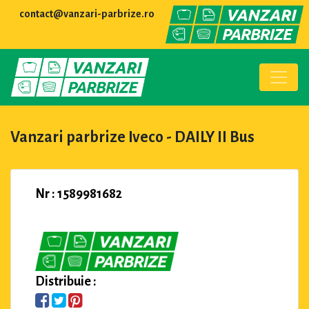
contact@vanzari-parbrize.ro
Vanzari parbrize Iveco - DAILY II Bus
Nr : 1589981682
Distribuie :