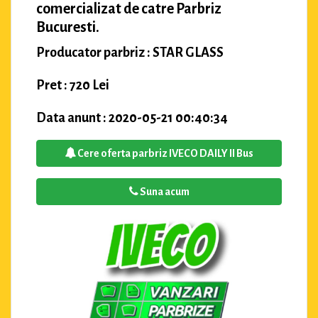
comercializat de catre Parbriz
Bucuresti.
Producator parbriz : STAR GLASS
Pret : 720 Lei
Data anunt : 2020-05-21 00:40:34
Cere oferta parbriz IVECO DAILY II Bus
Suna acum