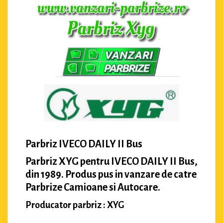
Parbriz IVECO DAILY II Bus
Parbriz XYG pentru IVECO DAILY II Bus,
din 1989. Produs pus in vanzare de catre
Parbrize Camioane si Autocare.
Producator parbriz : XYG