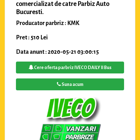
comercializat de catre Parbiz Auto
Bucuresti.
Producator parbriz : KMK
Pret : 510 Lei
Data anunt : 2020-05-21 03:00:15
Cere oferta parbriz IVECO DAILY II Bus
Suna acum