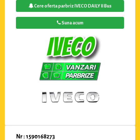
Cere oferta parbriz IVECO DAILY II Bus
Suna acum
Nr : 1590168273