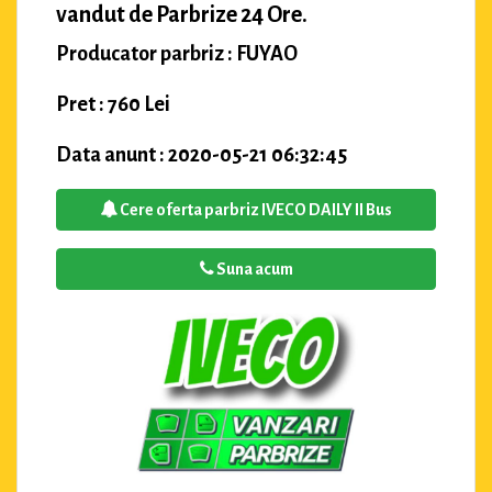
vandut de Parbrize 24 Ore.
Producator parbriz : FUYAO
Pret : 760 Lei
Data anunt : 2020-05-21 06:32:45
Cere oferta parbriz IVECO DAILY II Bus
Suna acum