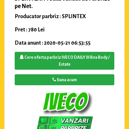
pe Net.
Producator parbriz : SPLINTEX
Pret : 780 Lei
Data anunt : 2020-05-21 06:53:55
Cere oferta parbriz IVECO DAILY III Box Body /
Estate
Suna acum