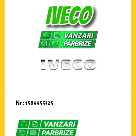
Nr : 1589955325