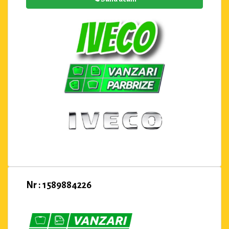
Nr : 1589884226