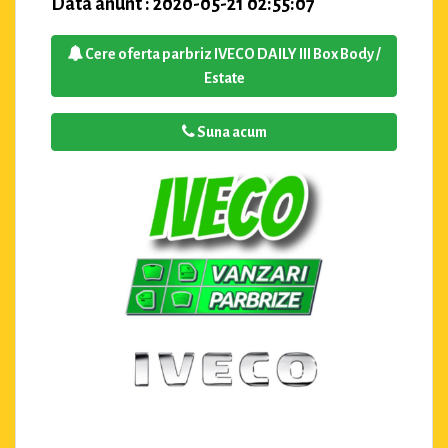
Data anunt : 2020-05-21 02:55:07
Cere oferta parbriz IVECO DAILY III Box Body /
Estate
Suna acum