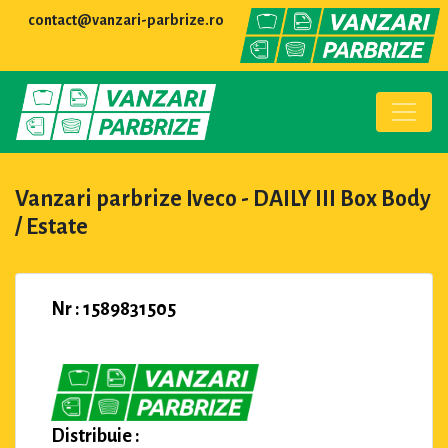
contact@vanzari-parbrize.ro
Vanzari parbrize Iveco - DAILY III Box Body
/ Estate
Nr : 1589831505
Distribuie :