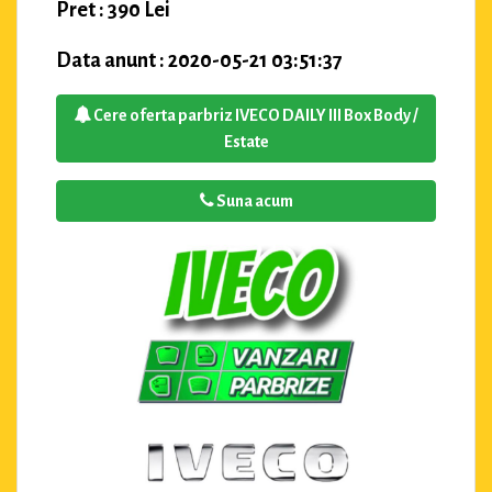
Pret : 390 Lei
Data anunt : 2020-05-21 03:51:37
Cere oferta parbriz IVECO DAILY III Box Body /
Estate
Suna acum