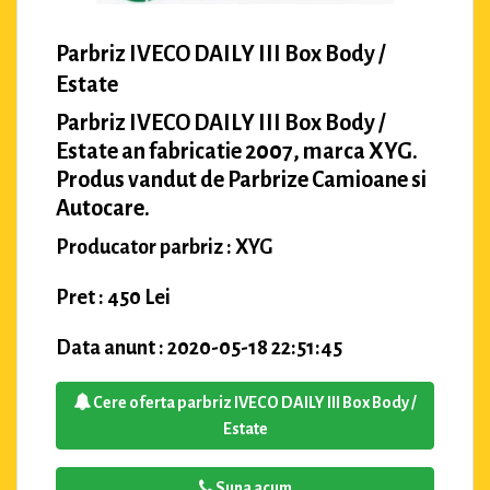
Parbriz IVECO DAILY III Box Body /
Estate
Parbriz IVECO DAILY III Box Body /
Estate an fabricatie 2007, marca XYG.
Produs vandut de Parbrize Camioane si
Autocare.
Producator parbriz : XYG
Pret : 450 Lei
Data anunt : 2020-05-18 22:51:45
Cere oferta parbriz IVECO DAILY III Box Body /
Estate
Suna acum