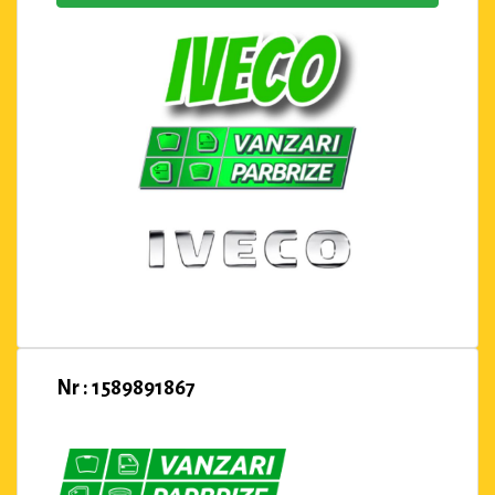
Nr : 1589891867