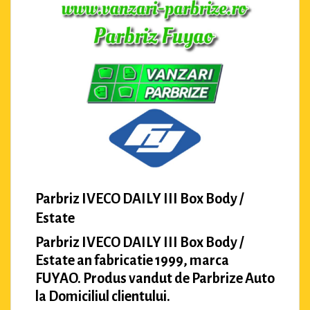
Parbriz IVECO DAILY III Box Body /
Estate
Parbriz IVECO DAILY III Box Body /
Estate an fabricatie 1999, marca
FUYAO. Produs vandut de Parbrize Auto
la Domiciliul clientului.