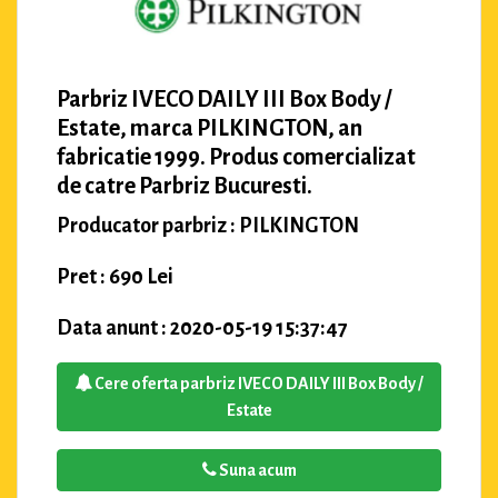
Parbriz IVECO DAILY III Box Body /
Estate, marca PILKINGTON, an
fabricatie 1999. Produs comercializat
de catre Parbriz Bucuresti.
Producator parbriz : PILKINGTON
Pret : 690 Lei
Data anunt : 2020-05-19 15:37:47
Cere oferta parbriz IVECO DAILY III Box Body /
Estate
Suna acum