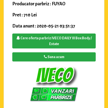
Producator parbriz : FUYAO
Pret : 710 Lei
Data anunt : 2020-05-21 03:51:37
Cere oferta parbriz IVECO DAILY III Box Body /
Estate
Suna acum