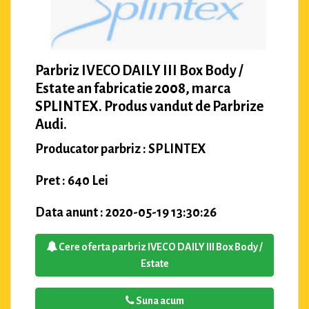
Parbriz IVECO DAILY III Box Body /
Estate an fabricatie 2008, marca
SPLINTEX. Produs vandut de Parbrize
Audi.
Producator parbriz : SPLINTEX
Pret : 640 Lei
Data anunt : 2020-05-19 13:30:26
Cere oferta parbriz IVECO DAILY III Box Body /
Estate
Suna acum