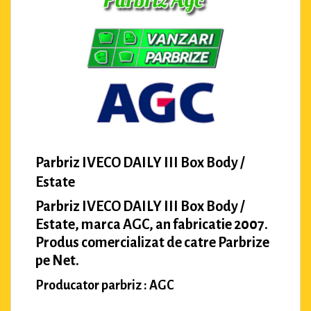
Parbriz IVECO DAILY III Box Body /
Estate
Parbriz IVECO DAILY III Box Body /
Estate, marca AGC, an fabricatie 2007.
Produs comercializat de catre Parbrize
pe Net.
Producator parbriz : AGC