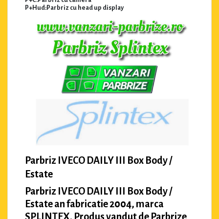
P+Hud:Parbriz cu head up display
Parbriz IVECO DAILY III Box Body /
Estate
Parbriz IVECO DAILY III Box Body /
Estate an fabricatie 2004, marca
SPLINTEX. Produs vandut de Parbrize