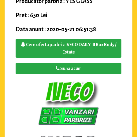
Producator parbriz : YES GLASS
Pret : 650 Lei
Data anunt : 2020-05-21 06:51:38
Cere oferta parbriz IVECO DAILY III Box Body /
Estate
Suna acum