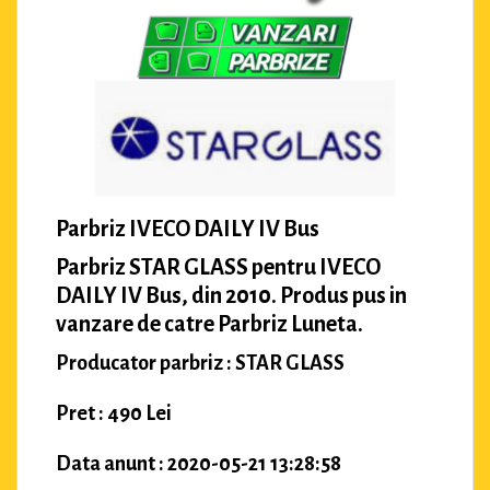
Parbriz IVECO DAILY IV Bus
Parbriz STAR GLASS pentru IVECO
DAILY IV Bus, din 2010. Produs pus in
vanzare de catre Parbriz Luneta.
Producator parbriz : STAR GLASS
Pret : 490 Lei
Data anunt : 2020-05-21 13:28:58