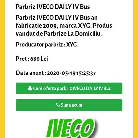
Parbriz IVECO DAILY IV Bus
Parbriz IVECO DAILY IV Bus an
fabricatie 2009, marca XYG. Produs
vandut de Parbrize La Domiciliu.
Producator parbriz : XYG
Pret : 680 Lei
Data anunt : 2020-05-19 15:25:37
Cere oferta parbriz IVECO DAILY IV Bus
Suna acum