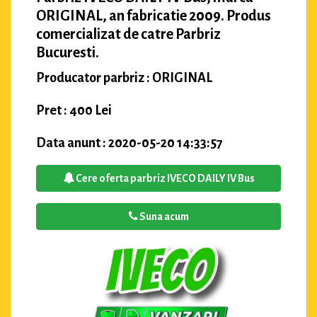
ORIGINAL, an fabricatie 2009. Produs
comercializat de catre Parbriz
Bucuresti.
Producator parbriz : ORIGINAL
Pret : 400 Lei
Data anunt : 2020-05-20 14:33:57
Cere oferta parbriz IVECO DAILY IV Bus
Suna acum