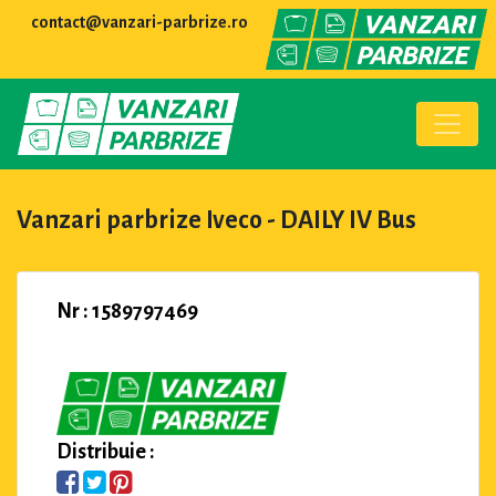
contact@vanzari-parbrize.ro
Vanzari parbrize Iveco - DAILY IV Bus
Nr : 1589797469
Distribuie :