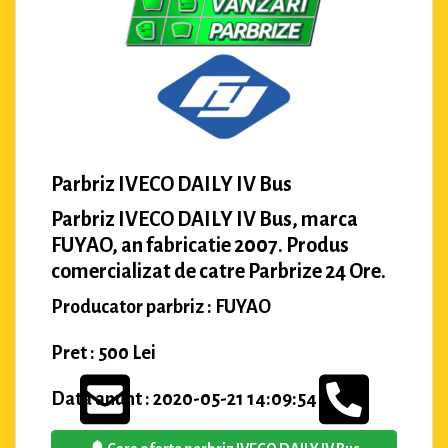
Parbriz IVECO DAILY IV Bus
Parbriz IVECO DAILY IV Bus, marca
FUYAO, an fabricatie 2007. Produs
comercializat de catre Parbrize 24 Ore.
Producator parbriz : FUYAO
Pret : 500 Lei
Data anunt : 2020-05-21 14:09:54