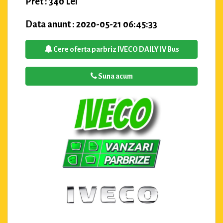
Pret : 340 Lei
Data anunt : 2020-05-21 06:45:33
Cere oferta parbriz IVECO DAILY IV Bus
Suna acum