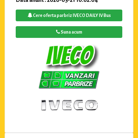
Cere oferta parbriz IVECO DAILY IV Bus
Suna acum