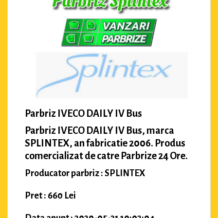
Parbriz IVECO DAILY IV Bus
Parbriz IVECO DAILY IV Bus, marca
SPLINTEX, an fabricatie 2006. Produs
comercializat de catre Parbrize 24 Ore.
Producator parbriz : SPLINTEX
Pret : 660 Lei
Data anunt : 2020-05-21 10:02:04