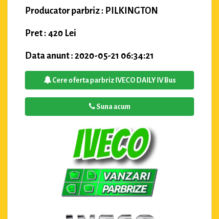
Producator parbriz : PILKINGTON
Pret : 420 Lei
Data anunt : 2020-05-21 06:34:21
Cere oferta parbriz IVECO DAILY IV Bus
Suna acum