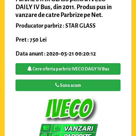
DAILY IV Bus, din 2011. Produs pus in
vanzare de catre Parbrize pe Net.
Producator parbriz : STAR GLASS
Pret : 750 Lei
Data anunt : 2020-05-21 00:20:12
Cere oferta parbriz IVECO DAILY IV Bus
Suna acum