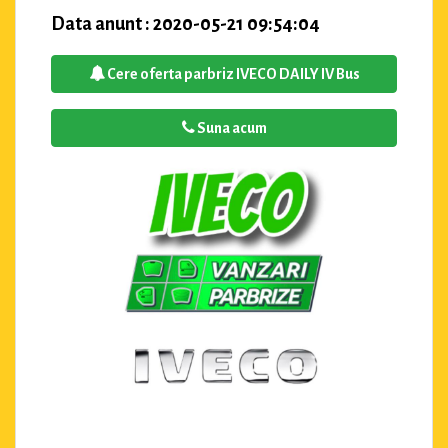
Data anunt : 2020-05-21 09:54:04
Cere oferta parbriz IVECO DAILY IV Bus
Suna acum