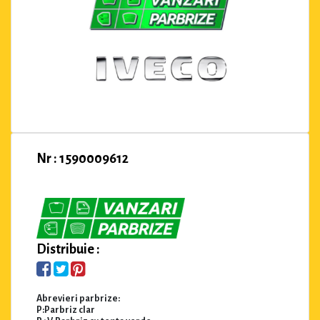
Nr : 1590009612
Distribuie :
Abrevieri parbrize:
P:Parbriz clar