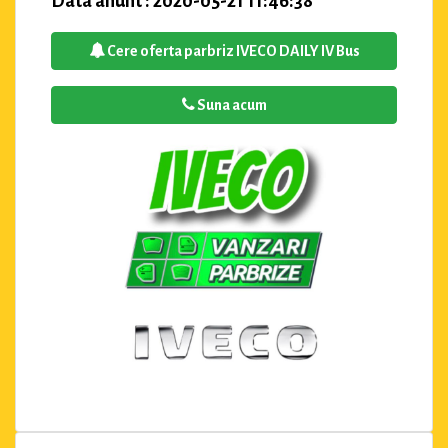
Data anunt : 2020-05-21 11:46:38
Cere oferta parbriz IVECO DAILY IV Bus
Suna acum