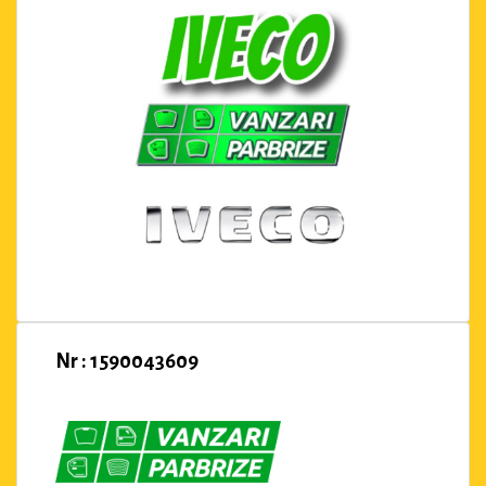
Nr : 1590043609