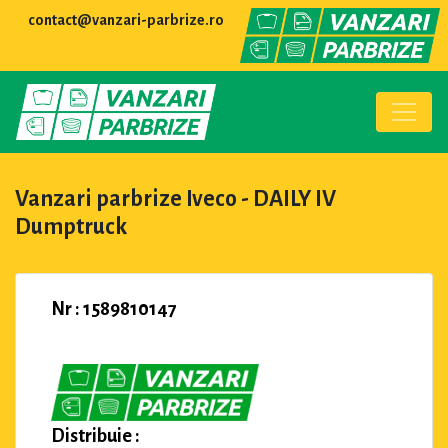
contact@vanzari-parbrize.ro
Vanzari parbrize Iveco - DAILY IV
Dumptruck
Nr : 1589810147
Distribuie :