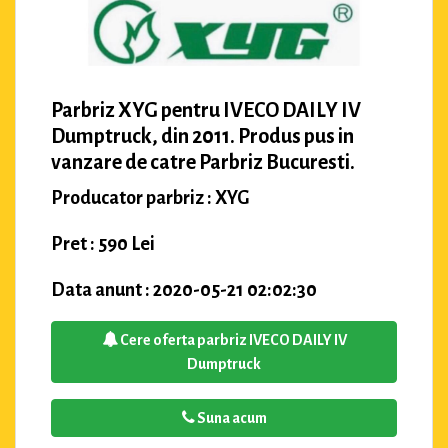
Parbriz XYG pentru IVECO DAILY IV
Dumptruck, din 2011. Produs pus in
vanzare de catre Parbriz Bucuresti.
Producator parbriz : XYG
Pret : 590 Lei
Data anunt : 2020-05-21 02:02:30
Cere oferta parbriz IVECO DAILY IV
Dumptruck
Suna acum