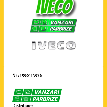
Nr : 1590113976
Distribuie :