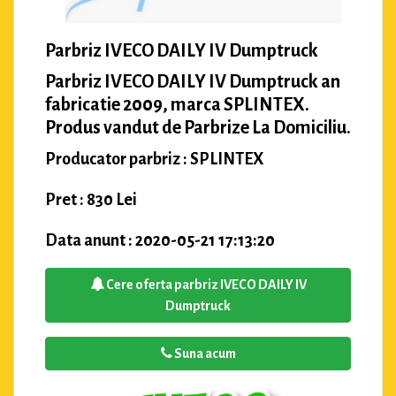
Parbriz IVECO DAILY IV Dumptruck
Parbriz IVECO DAILY IV Dumptruck an
fabricatie 2009, marca SPLINTEX.
Produs vandut de Parbrize La Domiciliu.
Producator parbriz : SPLINTEX
Pret : 830 Lei
Data anunt : 2020-05-21 17:13:20
Cere oferta parbriz IVECO DAILY IV
Dumptruck
Suna acum