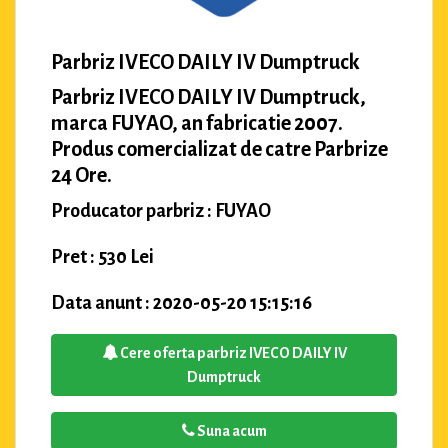
Parbriz IVECO DAILY IV Dumptruck
Parbriz IVECO DAILY IV Dumptruck,
marca FUYAO, an fabricatie 2007.
Produs comercializat de catre Parbrize
24 Ore.
Producator parbriz : FUYAO
Pret : 530 Lei
Data anunt : 2020-05-20 15:15:16
Cere oferta parbriz IVECO DAILY IV
Dumptruck
Suna acum