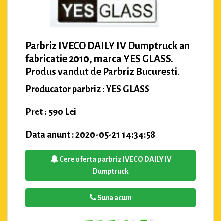
Parbriz IVECO DAILY IV Dumptruck an
fabricatie 2010, marca YES GLASS.
Produs vandut de Parbriz Bucuresti.
Producator parbriz : YES GLASS
Pret : 590 Lei
Data anunt : 2020-05-21 14:34:58
Cere oferta parbriz IVECO DAILY IV
Dumptruck
Suna acum