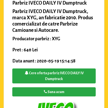
Parbriz IVECO DAILY IV Dumptruck
Parbriz IVECO DAILY IV Dumptruck,
marca XYG, an fabricatie 2010. Produs
comercializat de catre Parbrize
Camioane si Autocare.
Producator parbriz : XYG
Pret : 640 Lei
Data anunt : 2020-05-19 15:14:58
Cere oferta parbriz IVECO DAILY IV
Dumptruck
Suna acum