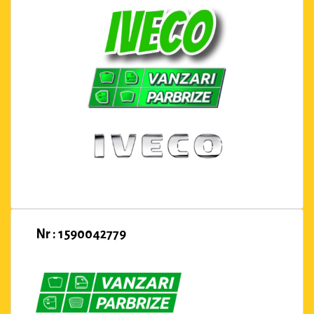
Nr : 1590042779