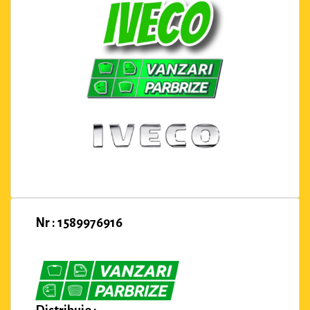
Nr : 1589976916