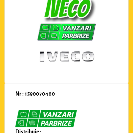
Nr : 1590070400
Distribuie :