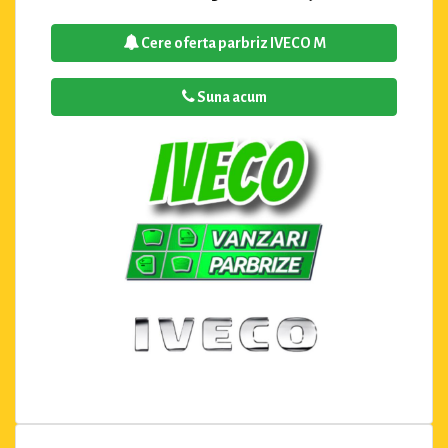
Cere oferta parbriz IVECO M
Suna acum