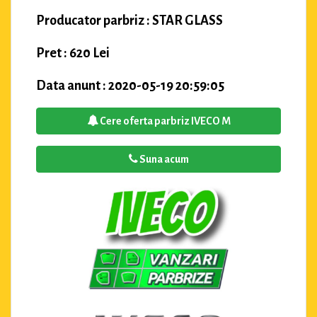
Producator parbriz : STAR GLASS
Pret : 620 Lei
Data anunt : 2020-05-19 20:59:05
Cere oferta parbriz IVECO M
Suna acum