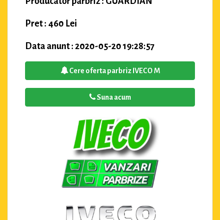
Producator parbriz : GUARDIAN
Pret : 460 Lei
Data anunt : 2020-05-20 19:28:57
Cere oferta parbriz IVECO M
Suna acum