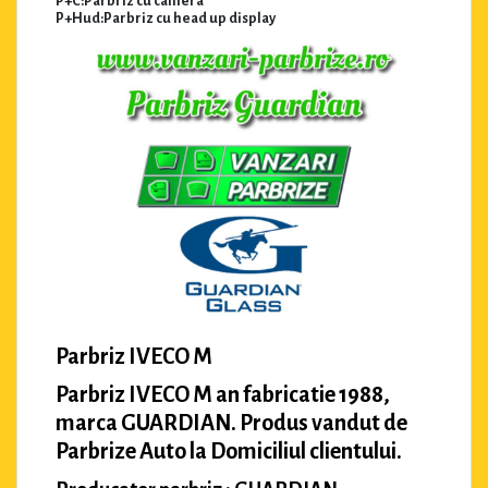
P+C:Parbriz cu camera
P+Hud:Parbriz cu head up display
Parbriz IVECO M
Parbriz IVECO M an fabricatie 1988,
marca GUARDIAN. Produs vandut de
Parbrize Auto la Domiciliul clientului.