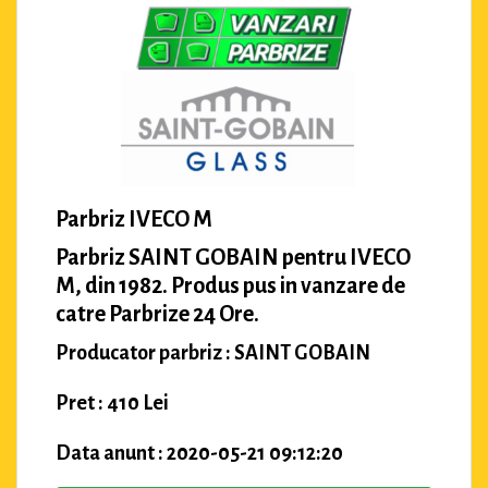
Parbriz IVECO M
Parbriz SAINT GOBAIN pentru IVECO
M, din 1982. Produs pus in vanzare de
catre Parbrize 24 Ore.
Producator parbriz : SAINT GOBAIN
Pret : 410 Lei
Data anunt : 2020-05-21 09:12:20