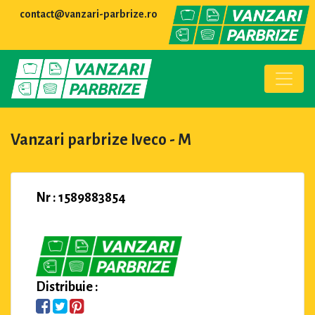
contact@vanzari-parbrize.ro
Vanzari parbrize Iveco - M
Nr : 1589883854
Distribuie :