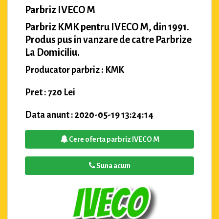
Parbriz IVECO M
Parbriz KMK pentru IVECO M, din 1991.
Produs pus in vanzare de catre Parbrize
La Domiciliu.
Producator parbriz : KMK
Pret : 720 Lei
Data anunt : 2020-05-19 13:24:14
Cere oferta parbriz IVECO M
Suna acum