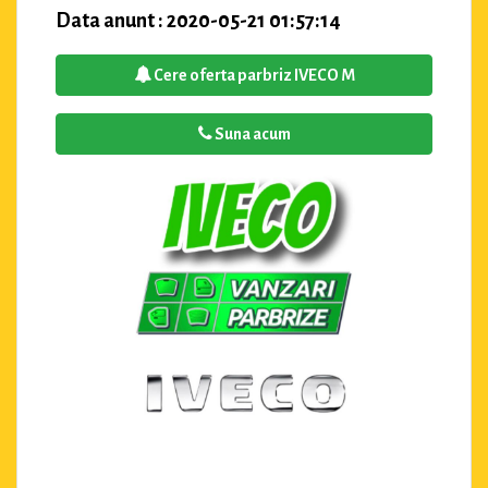
Data anunt : 2020-05-21 01:57:14
Cere oferta parbriz IVECO M
Suna acum