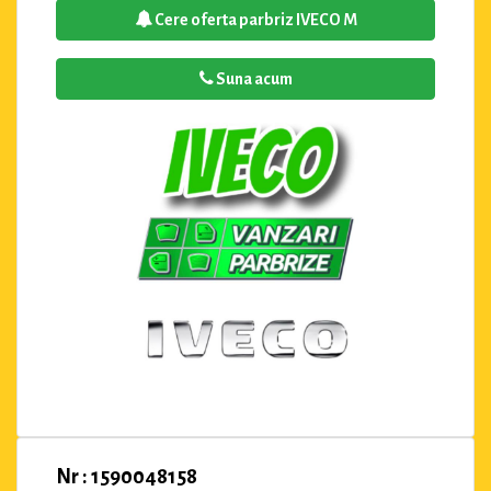
Cere oferta parbriz IVECO M
Suna acum
Nr : 1590048158