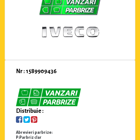
Nr : 1589909436
Distribuie :
Abrevieri parbrize:
P:Parbriz clar