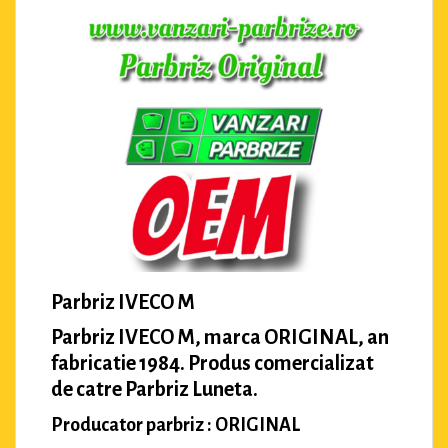
Parbriz IVECO M
Parbriz IVECO M, marca ORIGINAL, an
fabricatie 1984. Produs comercializat
de catre Parbriz Luneta.
Producator parbriz : ORIGINAL