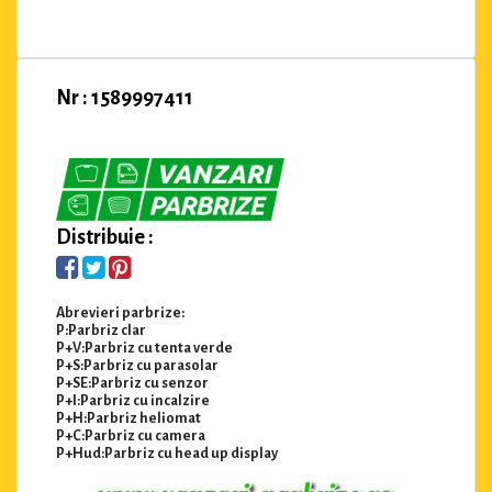
Nr : 1589997411
Distribuie :
Abrevieri parbrize:
P:Parbriz clar
P+V:Parbriz cu tenta verde
P+S:Parbriz cu parasolar
P+SE:Parbriz cu senzor
P+I:Parbriz cu incalzire
P+H:Parbriz heliomat
P+C:Parbriz cu camera
P+Hud:Parbriz cu head up display