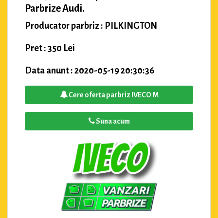
Parbrize Audi.
Producator parbriz : PILKINGTON
Pret : 350 Lei
Data anunt : 2020-05-19 20:30:36
Cere oferta parbriz IVECO M
Suna acum