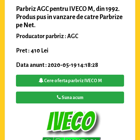
Parbriz AGC pentru IVECO M, din 1992.
Produs pus in vanzare de catre Parbrize
pe Net.
Producator parbriz : AGC
Pret : 410 Lei
Data anunt : 2020-05-19 14:18:28
Cere oferta parbriz IVECO M
Suna acum