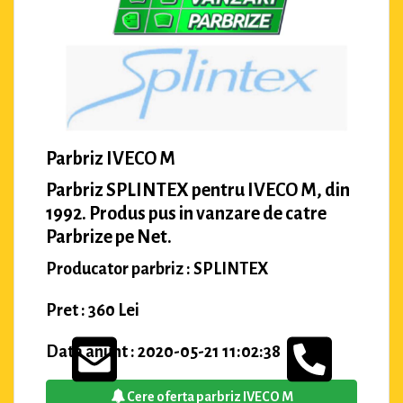
Parbriz IVECO M
Parbriz SPLINTEX pentru IVECO M, din
1992. Produs pus in vanzare de catre
Parbrize pe Net.
Producator parbriz : SPLINTEX
Pret : 360 Lei
Data anunt : 2020-05-21 11:02:38
Cere oferta parbriz IVECO M