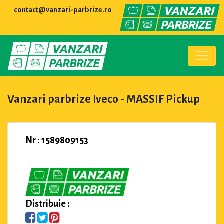
contact@vanzari-parbrize.ro
Vanzari parbrize Iveco - MASSIF Pickup
Nr : 1589809153
Distribuie :