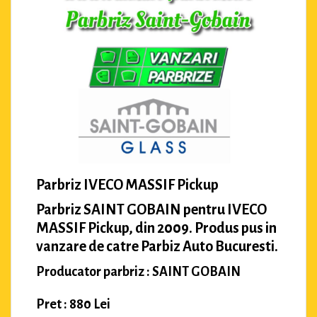
Parbriz IVECO MASSIF Pickup
Parbriz SAINT GOBAIN pentru IVECO
MASSIF Pickup, din 2009. Produs pus in
vanzare de catre Parbiz Auto Bucuresti.
Producator parbriz : SAINT GOBAIN
Pret : 880 Lei