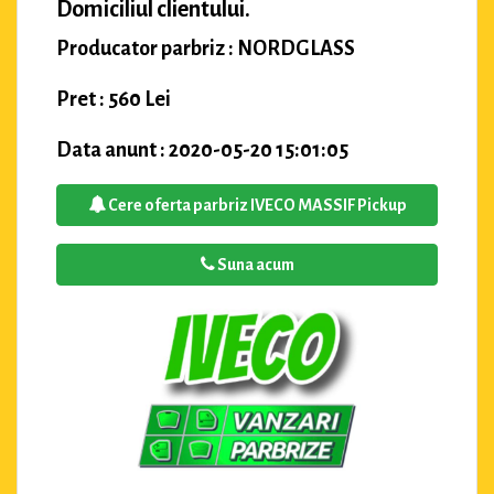
Domiciliul clientului.
Producator parbriz : NORDGLASS
Pret : 560 Lei
Data anunt : 2020-05-20 15:01:05
Cere oferta parbriz IVECO MASSIF Pickup
Suna acum