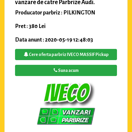
vanzare de catre Parbrize Audi.
Producator parbriz : PILKINGTON
Pret : 380 Lei
Data anunt : 2020-05-19 12:48:03
Cere oferta parbriz IVECO MASSIF Pickup
Suna acum