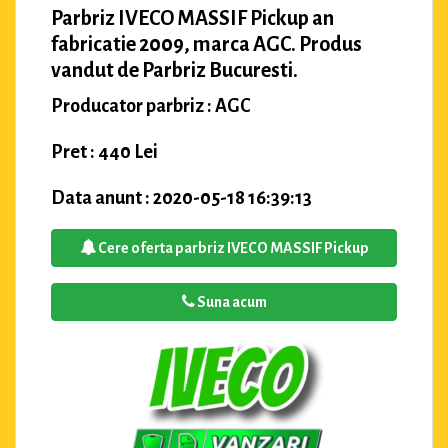
Parbriz IVECO MASSIF Pickup an
fabricatie 2009, marca AGC. Produs
vandut de Parbriz Bucuresti.
Producator parbriz : AGC
Pret : 440 Lei
Data anunt : 2020-05-18 16:39:13
Cere oferta parbriz IVECO MASSIF Pickup
Suna acum