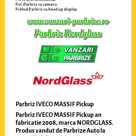
P+C:Parbriz cu camera
P+Hud:Parbriz cu head up display
Parbriz IVECO MASSIF Pickup
Parbriz IVECO MASSIF Pickup an
fabricatie 2008, marca NORDGLASS.
Produs vandut de Parbrize Auto la