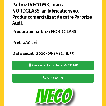
Parbriz IVECO MK, marca
NORDGLASS, an fabricatie 1990.
Produs comercializat de catre Parbrize
Audi.
Producator parbriz : NORDGLASS
Pret : 430 Lei
Data anunt : 2020-05-19 12:18:55
Cere oferta parbriz IVECO MK
Suna acum