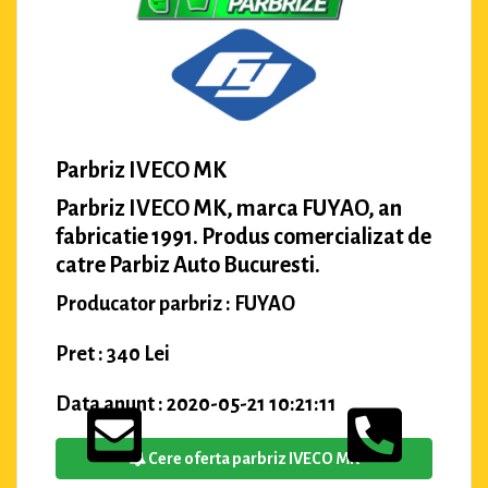
Parbriz IVECO MK
Parbriz IVECO MK, marca FUYAO, an
fabricatie 1991. Produs comercializat de
catre Parbiz Auto Bucuresti.
Producator parbriz : FUYAO
Pret : 340 Lei
Data anunt : 2020-05-21 10:21:11
Cere oferta parbriz IVECO MK