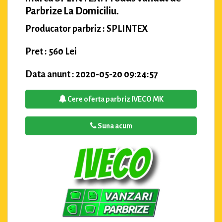
Parbrize La Domiciliu.
Producator parbriz : SPLINTEX
Pret : 560 Lei
Data anunt : 2020-05-20 09:24:57
Cere oferta parbriz IVECO MK
Suna acum