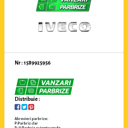
Nr : 1589925956
Distribuie :
Abrevieri parbrize:
P:Parbriz clar