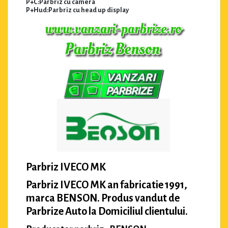
P+C:Parbriz cu camera
P+Hud:Parbriz cu head up display
Parbriz IVECO MK
Parbriz IVECO MK an fabricatie 1991,
marca BENSON. Produs vandut de
Parbrize Auto la Domiciliul clientului.