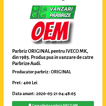
Parbriz ORIGINAL pentru IVECO MK,
din 1985. Produs pus in vanzare de catre
Parbrize Audi.
Producator parbriz : ORIGINAL
Pret : 400 Lei
Data anunt : 2020-05-21 04:48:05
Cere oferta parbriz IVECO MK