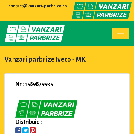
contact@vanzari-parbrize.ro
Vanzari parbrize Iveco - MK
Nr : 1589879935
Distribuie :