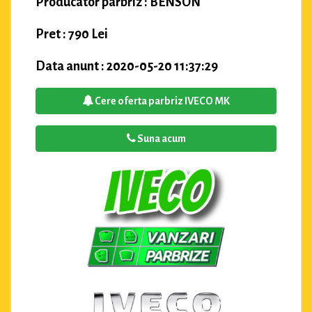
Producator parbriz : BENSON
Pret : 790 Lei
Data anunt : 2020-05-20 11:37:29
Cere oferta parbriz IVECO MK
Suna acum