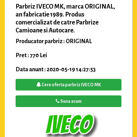
Parbriz IVECO MK, marca ORIGINAL,
an fabricatie 1989. Produs
comercializat de catre Parbrize
Camioane si Autocare.
Producator parbriz : ORIGINAL
Pret : 770 Lei
Data anunt : 2020-05-19 14:27:53
Cere oferta parbriz IVECO MK
Suna acum