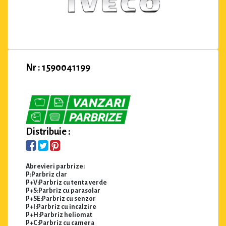
Nr : 1590041199
Distribuie :
Abrevieri parbrize:
P:Parbriz clar
P+V:Parbriz cu tenta verde
P+S:Parbriz cu parasolar
P+SE:Parbriz cu senzor
P+I:Parbriz cu incalzire
P+H:Parbriz heliomat
P+C:Parbriz cu camera