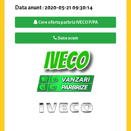
Data anunt : 2020-05-21 09:30:14
Cere oferta parbriz IVECO P/PA
Suna acum