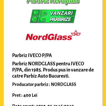
Parbriz IVECO P/PA
Parbriz NORDGLASS pentru IVECO
P/PA, din 1985. Produs pus in vanzare de
catre Parbiz Auto Bucuresti.
Producator parbriz : NORDGLASS
Pret : 400 Lei