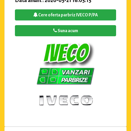
Data anunt : 2020-05-21 16:05:15
Cere oferta parbriz IVECO P/PA
Suna acum