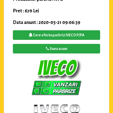
Pret : 670 Lei
Data anunt : 2020-05-21 09:06:39
Cere oferta parbriz IVECO P/PA
Suna acum