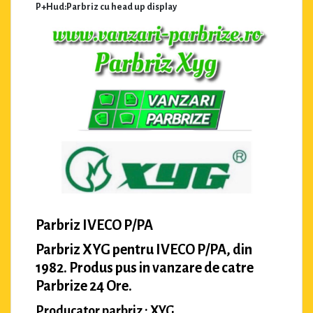
P+Hud:Parbriz cu head up display
Parbriz IVECO P/PA
Parbriz XYG pentru IVECO P/PA, din
1982. Produs pus in vanzare de catre
Parbrize 24 Ore.
Producator parbriz : XYG