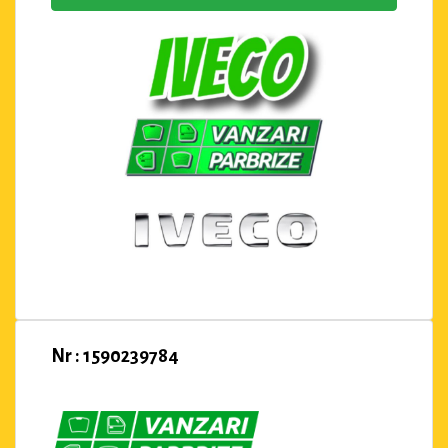
Nr : 1590239784