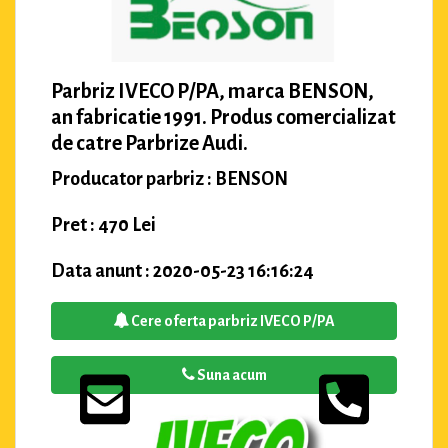
Parbriz IVECO P/PA, marca BENSON,
an fabricatie 1991. Produs comercializat
de catre Parbrize Audi.
Producator parbriz : BENSON
Pret : 470 Lei
Data anunt : 2020-05-23 16:16:24
Cere oferta parbriz IVECO P/PA
Suna acum