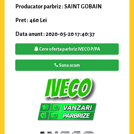
Producator parbriz : SAINT GOBAIN
Pret : 460 Lei
Data anunt : 2020-05-20 17:40:37
Cere oferta parbriz IVECO P/PA
Suna acum