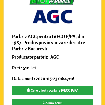
Parbriz AGC pentru IVECO P/PA, din
1987. Produs pus in vanzare de catre
Parbriz Bucuresti.
Producator parbriz : AGC
Pret : 510 Lei
Data anunt : 2020-05-23 06:47:16
Cere oferta parbriz IVECO P/PA
Suna acum