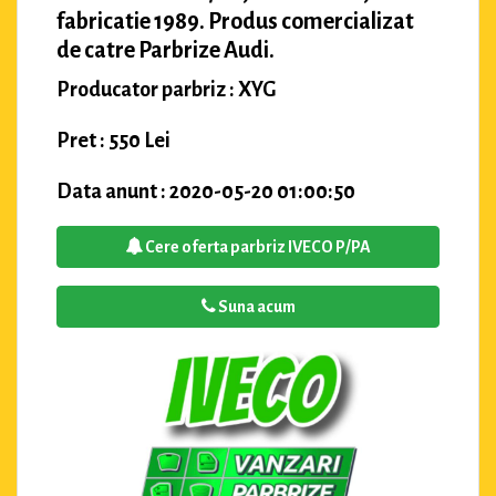
fabricatie 1989. Produs comercializat
de catre Parbrize Audi.
Producator parbriz : XYG
Pret : 550 Lei
Data anunt : 2020-05-20 01:00:50
Cere oferta parbriz IVECO P/PA
Suna acum