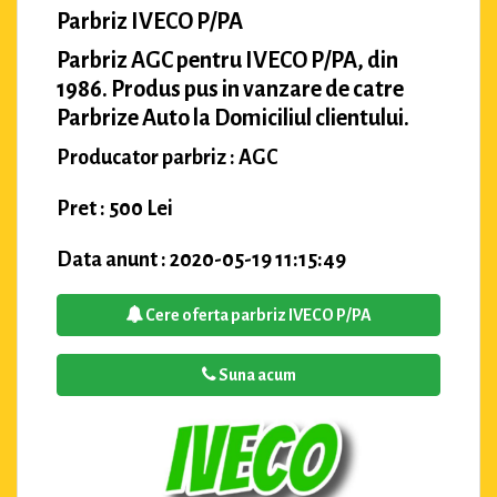
Parbriz IVECO P/PA
Parbriz AGC pentru IVECO P/PA, din
1986. Produs pus in vanzare de catre
Parbrize Auto la Domiciliul clientului.
Producator parbriz : AGC
Pret : 500 Lei
Data anunt : 2020-05-19 11:15:49
Cere oferta parbriz IVECO P/PA
Suna acum