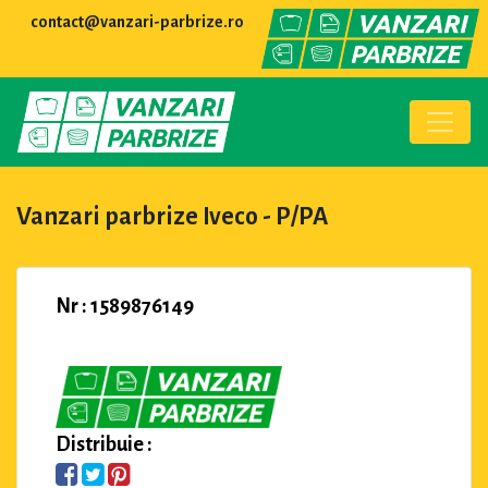
contact@vanzari-parbrize.ro
Vanzari parbrize Iveco - P/PA
Nr : 1589876149
Distribuie :