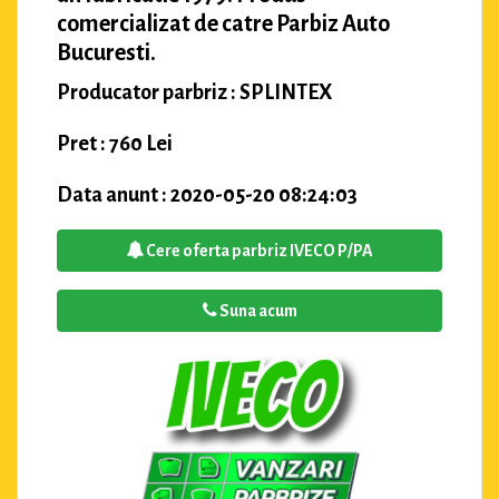
comercializat de catre Parbiz Auto
Bucuresti.
Producator parbriz : SPLINTEX
Pret : 760 Lei
Data anunt : 2020-05-20 08:24:03
Cere oferta parbriz IVECO P/PA
Suna acum