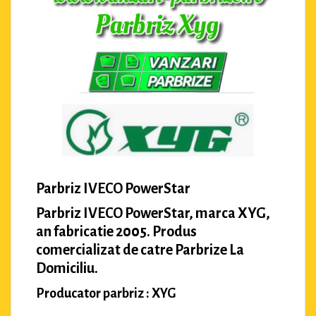
Parbriz IVECO PowerStar
Parbriz IVECO PowerStar, marca XYG,
an fabricatie 2005. Produs
comercializat de catre Parbrize La
Domiciliu.
Producator parbriz : XYG