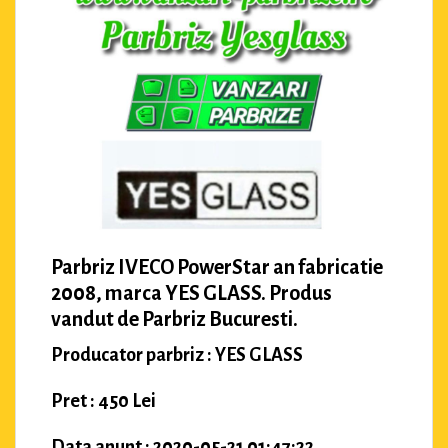
Parbriz IVECO PowerStar an fabricatie
2008, marca YES GLASS. Produs
vandut de Parbriz Bucuresti.
Producator parbriz : YES GLASS
Pret : 450 Lei
Data anunt : 2020-05-21 01:47:22