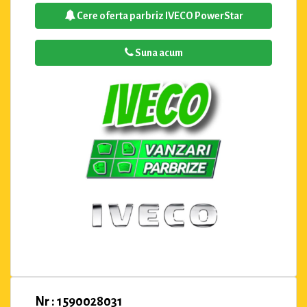
Cere oferta parbriz IVECO PowerStar
Suna acum
Nr : 1590028031