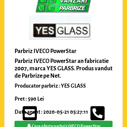
Parbriz IVECO PowerStar
Parbriz IVECO PowerStar an fabricatie
2007, marca YES GLASS. Produs vandut
de Parbrize pe Net.
Producator parbriz : YES GLASS
Pret : 590 Lei
Data anunt : 2020-05-21 05:27:11
Cere oferta parbriz IVECO PowerStar