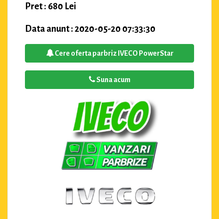
Pret : 680 Lei
Data anunt : 2020-05-20 07:33:30
Cere oferta parbriz IVECO PowerStar
Suna acum