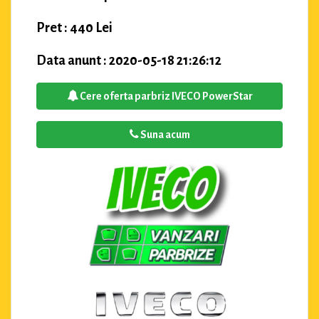
Pret : 440 Lei
Data anunt : 2020-05-18 21:26:12
Cere oferta parbriz IVECO PowerStar
Suna acum