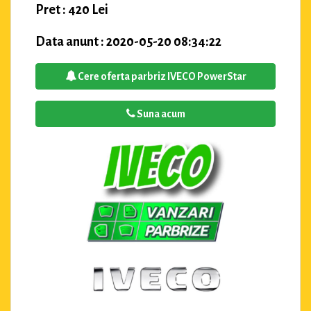
Pret : 420 Lei
Data anunt : 2020-05-20 08:34:22
Cere oferta parbriz IVECO PowerStar
Suna acum