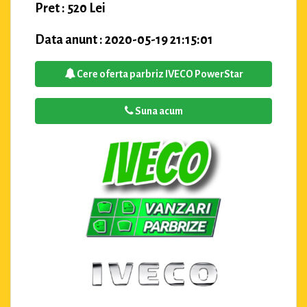
Pret : 520 Lei
Data anunt : 2020-05-19 21:15:01
Cere oferta parbriz IVECO PowerStar
Suna acum