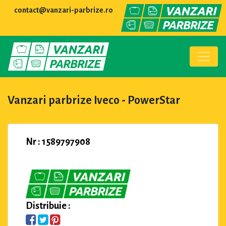
contact@vanzari-parbrize.ro
Vanzari parbrize Iveco - PowerStar
Nr : 1589797908
Distribuie :