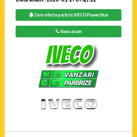
Cere oferta parbriz IVECO PowerStar
Suna acum