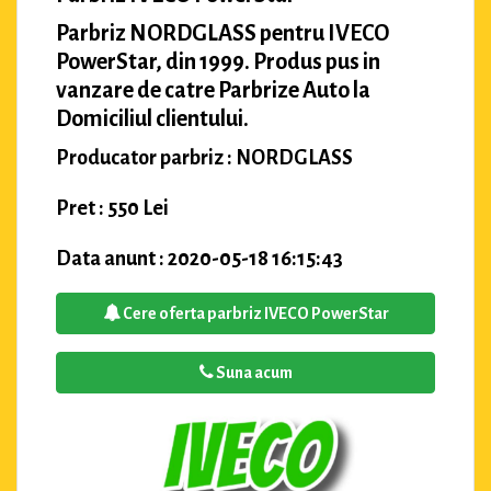
Parbriz NORDGLASS pentru IVECO
PowerStar, din 1999. Produs pus in
vanzare de catre Parbrize Auto la
Domiciliul clientului.
Producator parbriz : NORDGLASS
Pret : 550 Lei
Data anunt : 2020-05-18 16:15:43
Cere oferta parbriz IVECO PowerStar
Suna acum