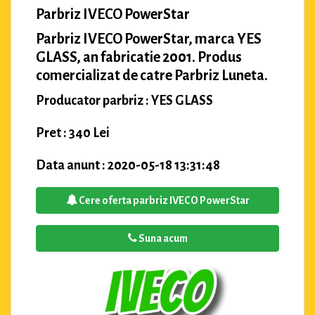
Parbriz IVECO PowerStar
Parbriz IVECO PowerStar, marca YES
GLASS, an fabricatie 2001. Produs
comercializat de catre Parbriz Luneta.
Producator parbriz : YES GLASS
Pret : 340 Lei
Data anunt : 2020-05-18 13:31:48
Cere oferta parbriz IVECO PowerStar
Suna acum