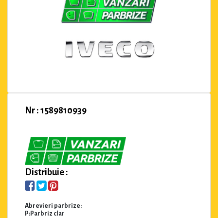
Nr : 1589810939
Distribuie :
Abrevieri parbrize:
P:Parbriz clar