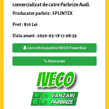
comercializat de catre Parbrize Audi.
Producator parbriz : SPLINTEX
Pret : 810 Lei
Data anunt : 2020-05-18 17:08:59
Cere oferta parbriz IVECO PowerStar
Suna acum