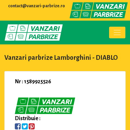
contact@vanzari-parbrize.ro
Vanzari parbrize Lamborghini - DIABLO
Nr : 1589925526
Distribuie :