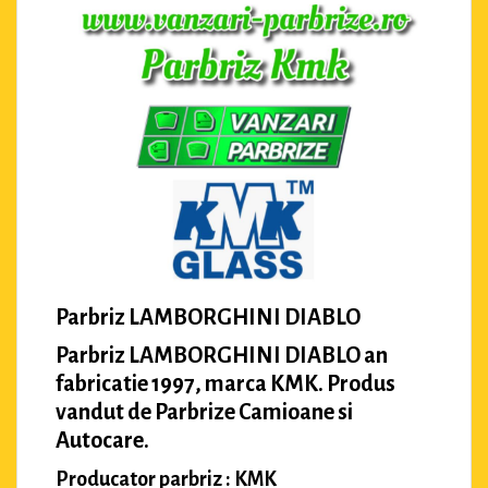
Parbriz LAMBORGHINI DIABLO
Parbriz LAMBORGHINI DIABLO an
fabricatie 1997, marca KMK. Produs
vandut de Parbrize Camioane si
Autocare.
Producator parbriz : KMK