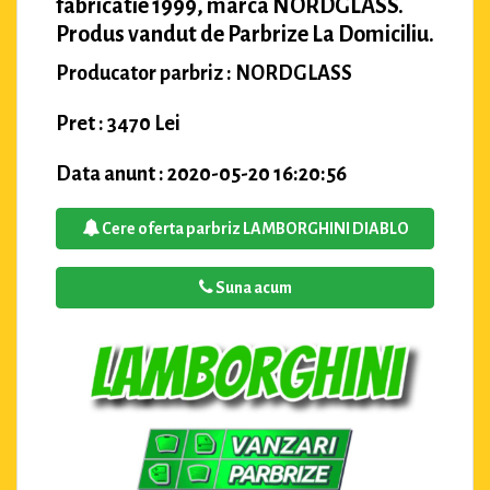
fabricatie 1999, marca NORDGLASS.
Produs vandut de Parbrize La Domiciliu.
Producator parbriz : NORDGLASS
Pret : 3470 Lei
Data anunt : 2020-05-20 16:20:56
Cere oferta parbriz LAMBORGHINI DIABLO
Suna acum