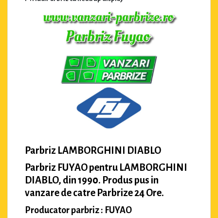
Parbriz LAMBORGHINI DIABLO
Parbriz FUYAO pentru LAMBORGHINI
DIABLO, din 1990. Produs pus in
vanzare de catre Parbrize 24 Ore.
Producator parbriz : FUYAO