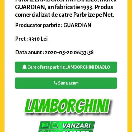
GUARDIAN, an fabricatie 1993. Produs
comercializat de catre Parbrize pe Net.
Producator parbriz : GUARDIAN
Pret : 3310 Lei
Data anunt : 2020-05-20 06:33:58
Cere oferta parbriz LAMBORGHINI DIABLO
Suna acum