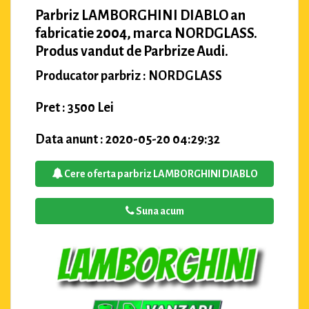
Parbriz LAMBORGHINI DIABLO an
fabricatie 2004, marca NORDGLASS.
Produs vandut de Parbrize Audi.
Producator parbriz : NORDGLASS
Pret : 3500 Lei
Data anunt : 2020-05-20 04:29:32
Cere oferta parbriz LAMBORGHINI DIABLO
Suna acum