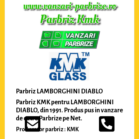
Parbriz LAMBORGHINI DIABLO
Parbriz KMK pentru LAMBORGHINI
DIABLO, din 1991. Produs pus in vanzare
de catre Parbrize pe Net.
Producator parbriz : KMK