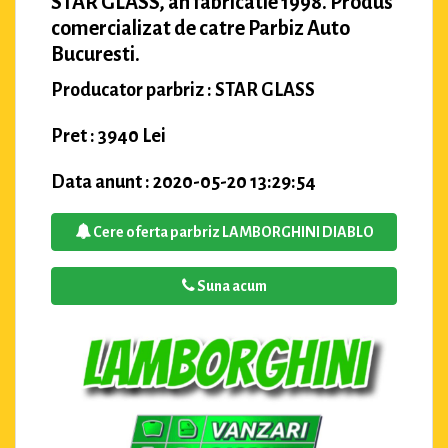
STAR GLASS, an fabricatie 1998. Produs
comercializat de catre Parbiz Auto
Bucuresti.
Producator parbriz : STAR GLASS
Pret : 3940 Lei
Data anunt : 2020-05-20 13:29:54
Cere oferta parbriz LAMBORGHINI DIABLO
Suna acum