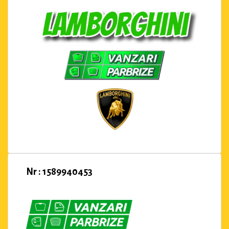
Nr : 1589940453