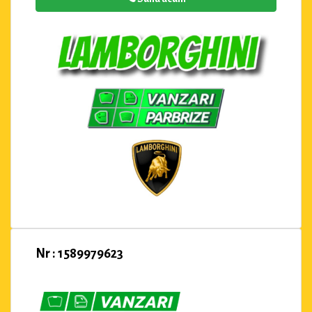
Nr : 1589979623