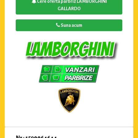
Cere oferta parbriz LAMBORGHINI
GALLARDO
Suna acum