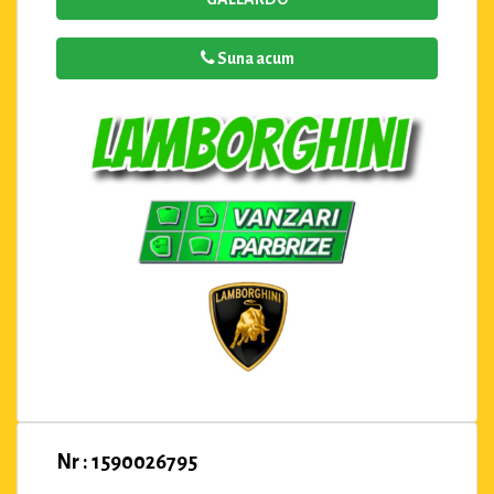
Suna acum
Nr : 1590026795