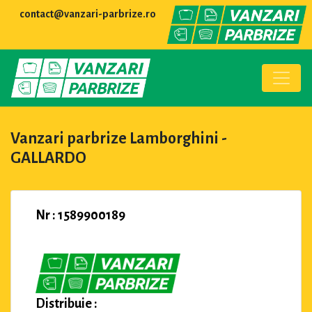
contact@vanzari-parbrize.ro
Vanzari parbrize Lamborghini -
GALLARDO
Nr : 1589900189
Distribuie :