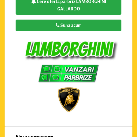
Cere oferta parbriz LAMBORGHINI
GALLARDO
Suna acum