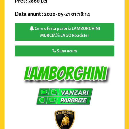
Pret : 3860 Lei
Data anunt : 2020-05-21 01:18:14
Cere oferta parbriz LAMBORGHINI
MURCIÃ‰LAGO Roadster
Suna acum