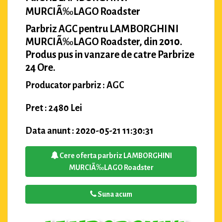
MURCIÃ‰LAGO Roadster
Parbriz AGC pentru LAMBORGHINI
MURCIÃ‰LAGO Roadster, din 2010.
Produs pus in vanzare de catre Parbrize
24 Ore.
Producator parbriz : AGC
Pret : 2480 Lei
Data anunt : 2020-05-21 11:30:31
Cere oferta parbriz LAMBORGHINI
MURCIÃ‰LAGO Roadster
Suna acum