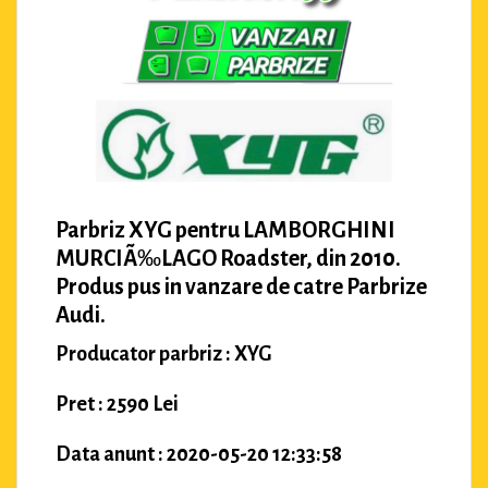
Parbriz XYG pentru LAMBORGHINI
MURCIÃ‰LAGO Roadster, din 2010.
Produs pus in vanzare de catre Parbrize
Audi.
Producator parbriz : XYG
Pret : 2590 Lei
Data anunt : 2020-05-20 12:33:58