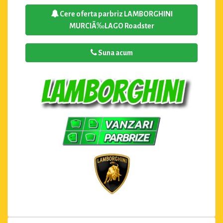
Cere oferta parbriz LAMBORGHINI
MURCIÃ‰LAGO Roadster
Suna acum