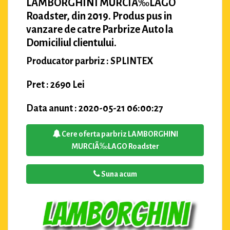
LAMBORGHINI MURCIÃ‰LAGO
Roadster, din 2019. Produs pus in
vanzare de catre Parbrize Auto la
Domiciliul clientului.
Producator parbriz : SPLINTEX
Pret : 2690 Lei
Data anunt : 2020-05-21 06:00:27
Cere oferta parbriz LAMBORGHINI
MURCIÃ‰LAGO Roadster
Suna acum