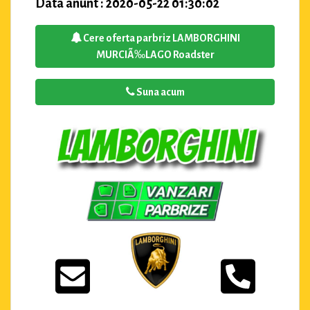
Data anunt : 2020-05-22 01:30:02
Cere oferta parbriz LAMBORGHINI
MURCIÃ‰LAGO Roadster
Suna acum