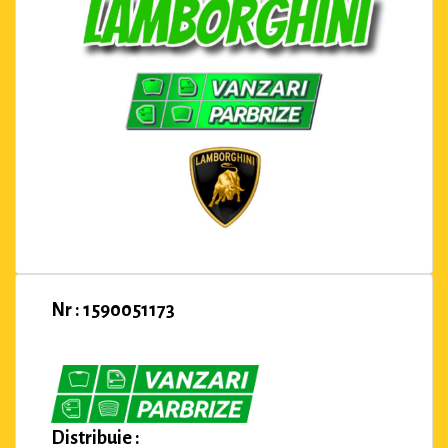
Nr : 1590051173
Distribuie :