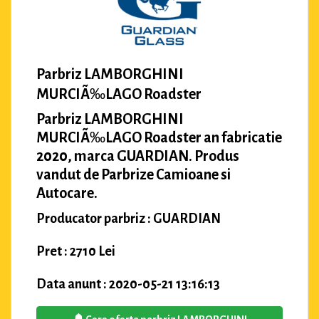
Parbriz LAMBORGHINI
MURCIÃ‰LAGO Roadster
Parbriz LAMBORGHINI
MURCIÃ‰LAGO Roadster an fabricatie
2020, marca GUARDIAN. Produs
vandut de Parbrize Camioane si
Autocare.
Producator parbriz : GUARDIAN
Pret : 2710 Lei
Data anunt : 2020-05-21 13:16:13