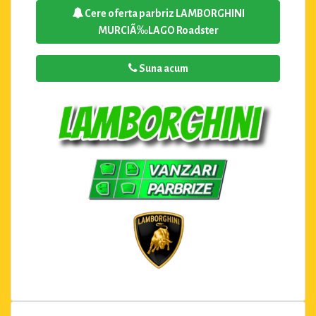
Cere oferta parbriz LAMBORGHINI
MURCIÃ‰LAGO Roadster
Suna acum