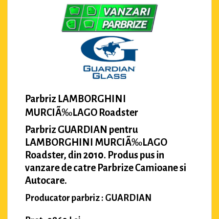
Parbriz LAMBORGHINI
MURCIÃ‰LAGO Roadster
Parbriz GUARDIAN pentru
LAMBORGHINI MURCIÃ‰LAGO
Roadster, din 2010. Produs pus in
vanzare de catre Parbrize Camioane si
Autocare.
Producator parbriz : GUARDIAN