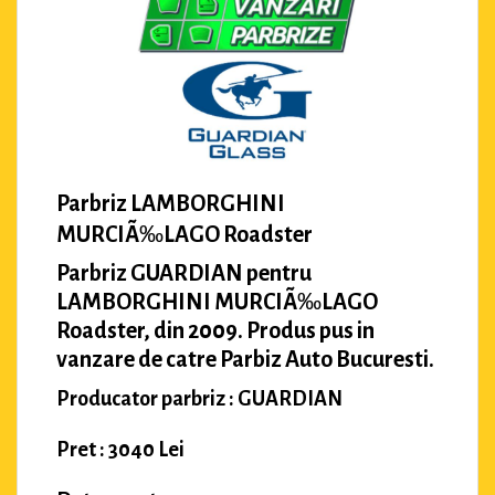
Parbriz LAMBORGHINI
MURCIÃ‰LAGO Roadster
Parbriz GUARDIAN pentru
LAMBORGHINI MURCIÃ‰LAGO
Roadster, din 2009. Produs pus in
vanzare de catre Parbiz Auto Bucuresti.
Producator parbriz : GUARDIAN
Pret : 3040 Lei