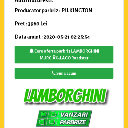
Auto Bucuresti.
Producator parbriz : PILKINGTON
Pret : 3960 Lei
Data anunt : 2020-05-21 02:25:54
Cere oferta parbriz LAMBORGHINI
MURCIÃ‰LAGO Roadster
Suna acum