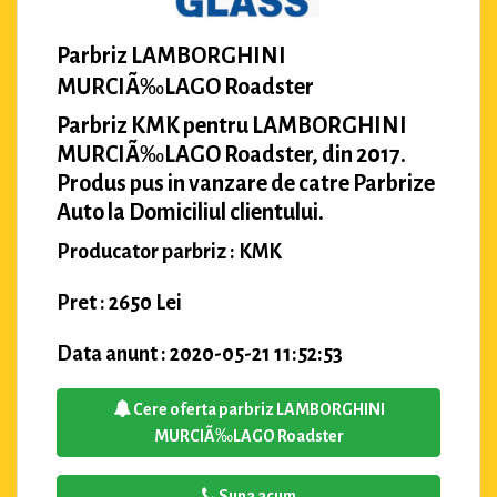
Parbriz LAMBORGHINI
MURCIÃ‰LAGO Roadster
Parbriz KMK pentru LAMBORGHINI
MURCIÃ‰LAGO Roadster, din 2017.
Produs pus in vanzare de catre Parbrize
Auto la Domiciliul clientului.
Producator parbriz : KMK
Pret : 2650 Lei
Data anunt : 2020-05-21 11:52:53
Cere oferta parbriz LAMBORGHINI
MURCIÃ‰LAGO Roadster
Suna acum