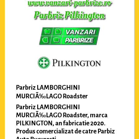
Parbriz LAMBORGHINI
MURCIÃ‰LAGO Roadster
Parbriz LAMBORGHINI
MURCIÃ‰LAGO Roadster, marca
PILKINGTON, an fabricatie 2020.
Produs comercializat de catre Parbiz