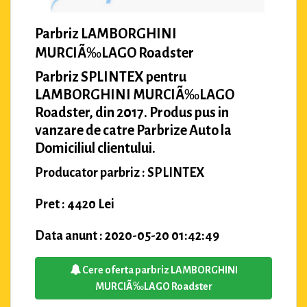
Parbriz LAMBORGHINI
MURCIÃ‰LAGO Roadster
Parbriz SPLINTEX pentru
LAMBORGHINI MURCIÃ‰LAGO
Roadster, din 2017. Produs pus in
vanzare de catre Parbrize Auto la
Domiciliul clientului.
Producator parbriz : SPLINTEX
Pret : 4420 Lei
Data anunt : 2020-05-20 01:42:49
Cere oferta parbriz LAMBORGHINI
MURCIÃ‰LAGO Roadster