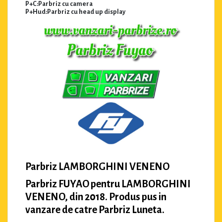
P+C:Parbriz cu camera
P+Hud:Parbriz cu head up display
Parbriz LAMBORGHINI VENENO
Parbriz FUYAO pentru LAMBORGHINI
VENENO, din 2018. Produs pus in
vanzare de catre Parbriz Luneta.