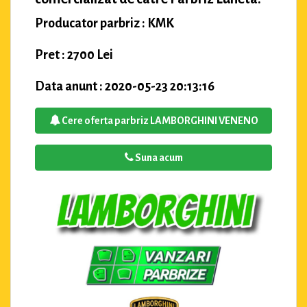
Producator parbriz : KMK
Pret : 2700 Lei
Data anunt : 2020-05-23 20:13:16
Cere oferta parbriz LAMBORGHINI VENENO
Suna acum