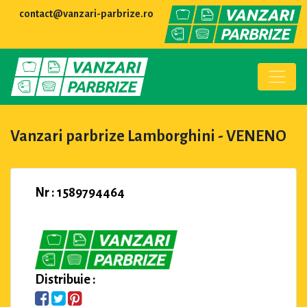
contact@vanzari-parbrize.ro
Vanzari parbrize Lamborghini - VENENO
Nr : 1589794464
Distribuie :