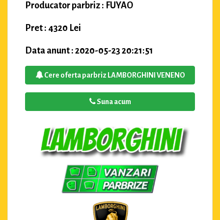
Producator parbriz : FUYAO
Pret : 4320 Lei
Data anunt : 2020-05-23 20:21:51
Cere oferta parbriz LAMBORGHINI VENENO
Suna acum