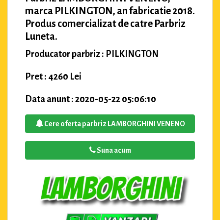
marca PILKINGTON, an fabricatie 2018.
Produs comercializat de catre Parbriz
Luneta.
Producator parbriz : PILKINGTON
Pret : 4260 Lei
Data anunt : 2020-05-22 05:06:10
Cere oferta parbriz LAMBORGHINI VENENO
Suna acum