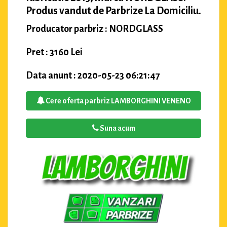
Produs vandut de Parbrize La Domiciliu.
Producator parbriz : NORDGLASS
Pret : 3160 Lei
Data anunt : 2020-05-23 06:21:47
Cere oferta parbriz LAMBORGHINI VENENO
Suna acum