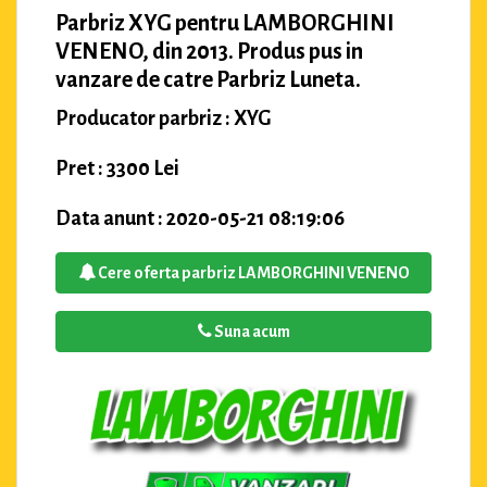
Parbriz XYG pentru LAMBORGHINI
VENENO, din 2013. Produs pus in
vanzare de catre Parbriz Luneta.
Producator parbriz : XYG
Pret : 3300 Lei
Data anunt : 2020-05-21 08:19:06
Cere oferta parbriz LAMBORGHINI VENENO
Suna acum