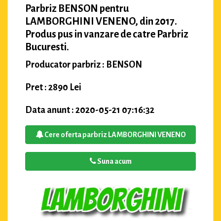
Parbriz BENSON pentru
LAMBORGHINI VENENO, din 2017.
Produs pus in vanzare de catre Parbriz
Bucuresti.
Producator parbriz : BENSON
Pret : 2890 Lei
Data anunt : 2020-05-21 07:16:32
Cere oferta parbriz LAMBORGHINI VENENO
Suna acum