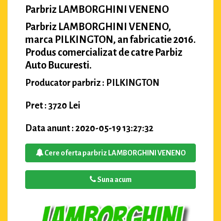
Parbriz LAMBORGHINI VENENO
Parbriz LAMBORGHINI VENENO,
marca PILKINGTON, an fabricatie 2016.
Produs comercializat de catre Parbiz
Auto Bucuresti.
Producator parbriz : PILKINGTON
Pret : 3720 Lei
Data anunt : 2020-05-19 13:27:32
Cere oferta parbriz LAMBORGHINI VENENO
Suna acum