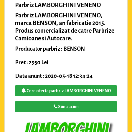
Parbriz LAMBORGHINI VENENO
Parbriz LAMBORGHINI VENENO,
marca BENSON, an fabricatie 2015.
Produs comercializat de catre Parbrize
Camioane si Autocare.
Producator parbriz : BENSON
Pret : 2950 Lei
Data anunt : 2020-05-18 12:34:24
Cere oferta parbriz LAMBORGHINI VENENO
Suna acum