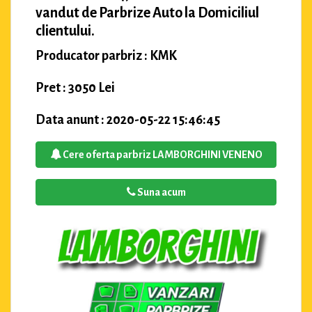
vandut de Parbrize Auto la Domiciliul
clientului.
Producator parbriz : KMK
Pret : 3050 Lei
Data anunt : 2020-05-22 15:46:45
Cere oferta parbriz LAMBORGHINI VENENO
Suna acum