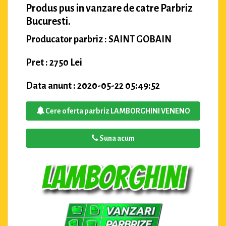
Produs pus in vanzare de catre Parbriz
Bucuresti.
Producator parbriz : SAINT GOBAIN
Pret : 2750 Lei
Data anunt : 2020-05-22 05:49:52
Cere oferta parbriz LAMBORGHINI VENENO
Suna acum