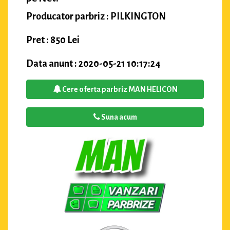
Producator parbriz : PILKINGTON
Pret : 850 Lei
Data anunt : 2020-05-21 10:17:24
Cere oferta parbriz MAN HELICON
Suna acum