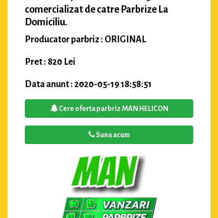
comercializat de catre Parbrize La
Domiciliu.
Producator parbriz : ORIGINAL
Pret : 820 Lei
Data anunt : 2020-05-19 18:58:51
Cere oferta parbriz MAN HELICON
Suna acum