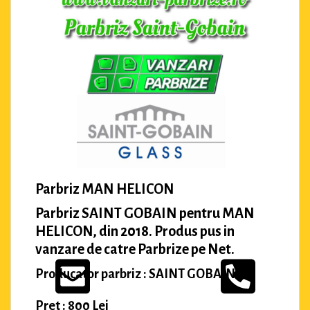
Parbriz MAN HELICON
Parbriz SAINT GOBAIN pentru MAN
HELICON, din 2018. Produs pus in
vanzare de catre Parbrize pe Net.
Producator parbriz : SAINT GOBAIN
Pret : 800 Lei