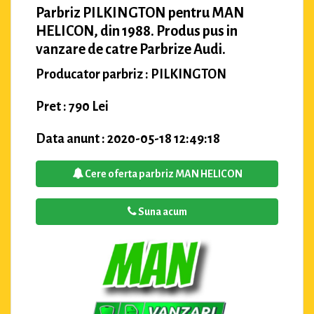
Parbriz PILKINGTON pentru MAN
HELICON, din 1988. Produs pus in
vanzare de catre Parbrize Audi.
Producator parbriz : PILKINGTON
Pret : 790 Lei
Data anunt : 2020-05-18 12:49:18
Cere oferta parbriz MAN HELICON
Suna acum