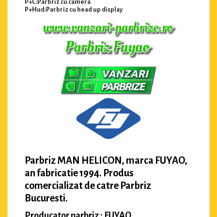
P+C:Parbriz cu camera
P+Hud:Parbriz cu head up display
Parbriz MAN HELICON, marca FUYAO,
an fabricatie 1994. Produs
comercializat de catre Parbriz
Bucuresti.
Producator parbriz : FUYAO