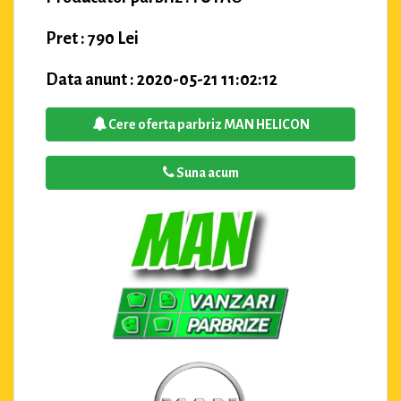
Pret : 790 Lei
Data anunt : 2020-05-21 11:02:12
Cere oferta parbriz MAN HELICON
Suna acum