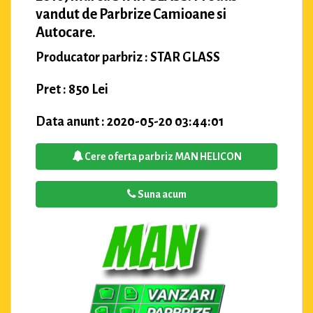
vandut de Parbrize Camioane si
Autocare.
Producator parbriz : STAR GLASS
Pret : 850 Lei
Data anunt : 2020-05-20 03:44:01
Cere oferta parbriz MAN HELICON
Suna acum