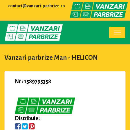
contact@vanzari-parbrize.ro
Vanzari parbrize Man - HELICON
Nr : 1589795358
Distribuie :