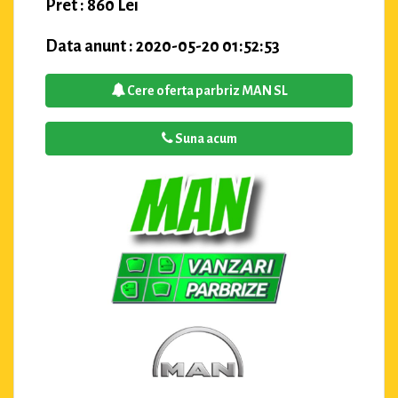
Pret : 860 Lei
Data anunt : 2020-05-20 01:52:53
Cere oferta parbriz MAN SL
Suna acum