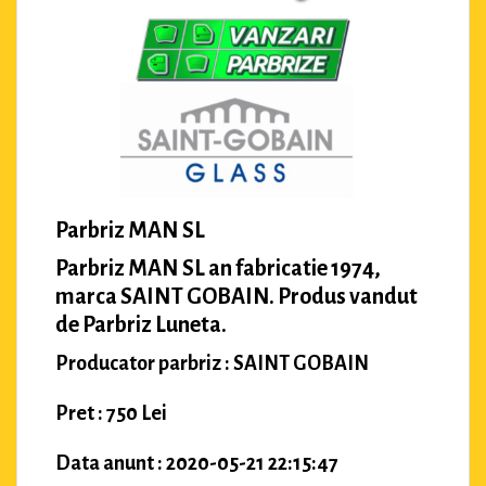
Parbriz MAN SL
Parbriz MAN SL an fabricatie 1974,
marca SAINT GOBAIN. Produs vandut
de Parbriz Luneta.
Producator parbriz : SAINT GOBAIN
Pret : 750 Lei
Data anunt : 2020-05-21 22:15:47