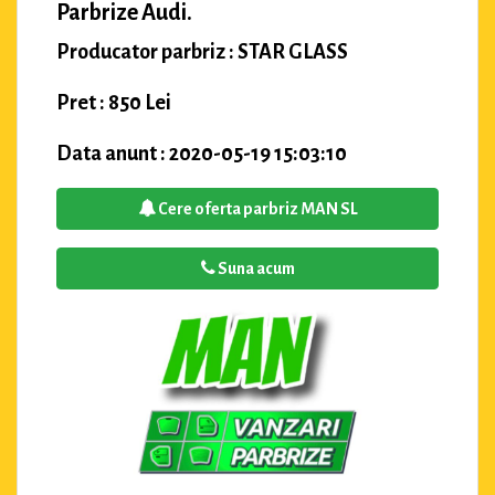
Parbrize Audi.
Producator parbriz : STAR GLASS
Pret : 850 Lei
Data anunt : 2020-05-19 15:03:10
Cere oferta parbriz MAN SL
Suna acum