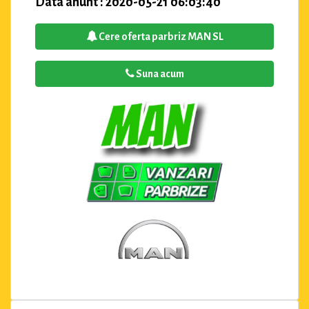
Data anunt : 2020-05-21 06:03:40
Cere oferta parbriz MAN SL
Suna acum