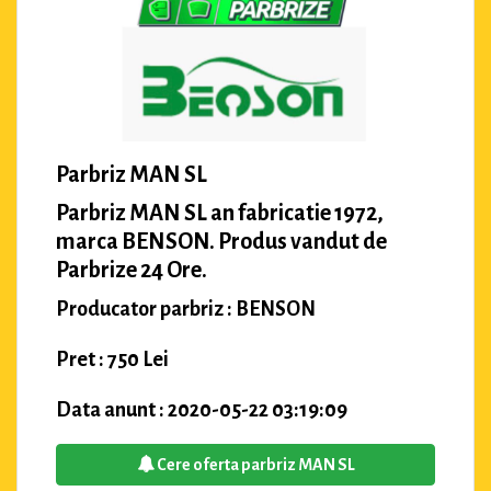
Parbriz MAN SL
Parbriz MAN SL an fabricatie 1972,
marca BENSON. Produs vandut de
Parbrize 24 Ore.
Producator parbriz : BENSON
Pret : 750 Lei
Data anunt : 2020-05-22 03:19:09
Cere oferta parbriz MAN SL