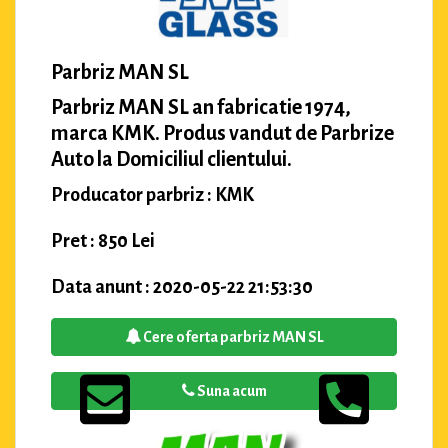
Parbriz MAN SL
Parbriz MAN SL an fabricatie 1974,
marca KMK. Produs vandut de Parbrize
Auto la Domiciliul clientului.
Producator parbriz : KMK
Pret : 850 Lei
Data anunt : 2020-05-22 21:53:30
Cere oferta parbriz MAN SL
Suna acum