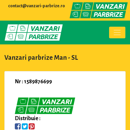
contact@vanzari-parbrize.ro
Vanzari parbrize Man - SL
Nr : 1589876699
Distribuie :