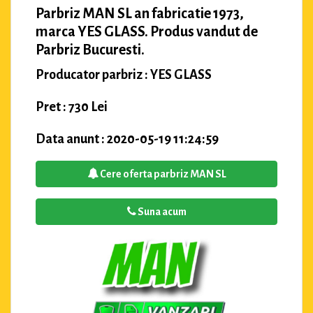
Parbriz MAN SL an fabricatie 1973,
marca YES GLASS. Produs vandut de
Parbriz Bucuresti.
Producator parbriz : YES GLASS
Pret : 730 Lei
Data anunt : 2020-05-19 11:24:59
Cere oferta parbriz MAN SL
Suna acum