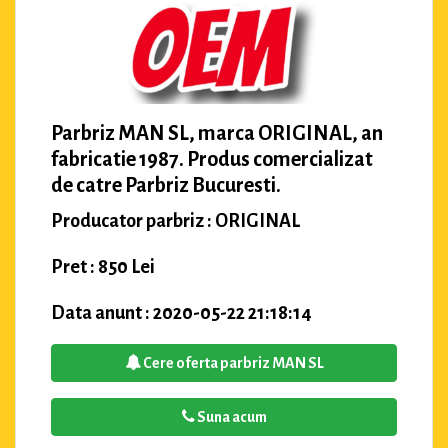
Parbriz MAN SL, marca ORIGINAL, an
fabricatie 1987. Produs comercializat
de catre Parbriz Bucuresti.
Producator parbriz : ORIGINAL
Pret : 850 Lei
Data anunt : 2020-05-22 21:18:14
Cere oferta parbriz MAN SL
Suna acum