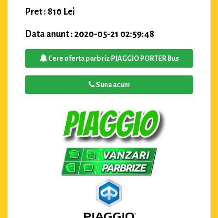
Pret : 810 Lei
Data anunt : 2020-05-21 02:59:48
Cere oferta parbriz PIAGGIO PORTER Bus
Suna acum