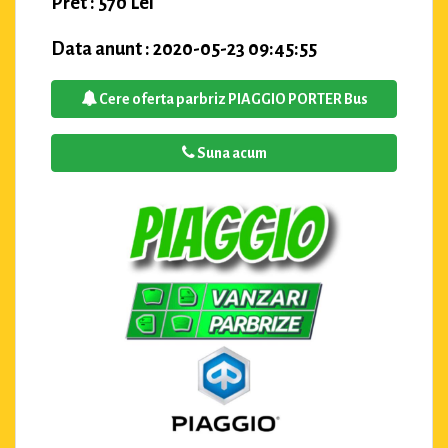
Pret : 570 Lei
Data anunt : 2020-05-23 09:45:55
Cere oferta parbriz PIAGGIO PORTER Bus
Suna acum