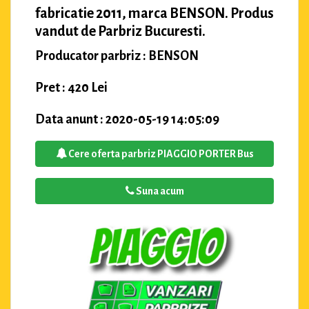
fabricatie 2011, marca BENSON. Produs
vandut de Parbriz Bucuresti.
Producator parbriz : BENSON
Pret : 420 Lei
Data anunt : 2020-05-19 14:05:09
Cere oferta parbriz PIAGGIO PORTER Bus
Suna acum