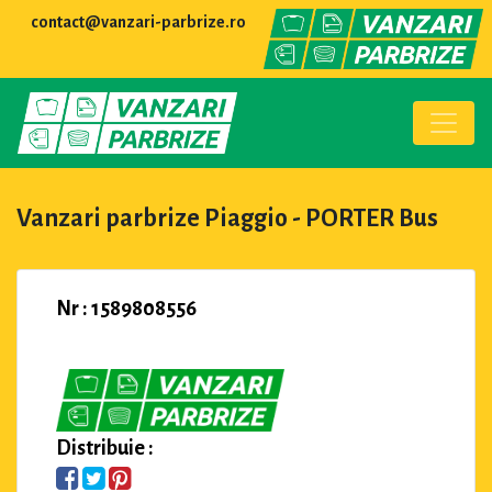
contact@vanzari-parbrize.ro
Vanzari parbrize Piaggio - PORTER Bus
Nr : 1589808556
Distribuie :