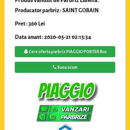
Produs vandut de Parbriz Luneta.
Producator parbriz : SAINT GOBAIN
Pret : 360 Lei
Data anunt : 2020-05-21 02:15:34
Cere oferta parbriz PIAGGIO PORTER Bus
Suna acum