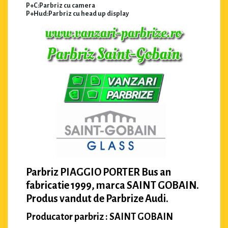
P+C:Parbriz cu camera
P+Hud:Parbriz cu head up display
Parbriz PIAGGIO PORTER Bus an
fabricatie 1999, marca SAINT GOBAIN.
Produs vandut de Parbrize Audi.
Producator parbriz : SAINT GOBAIN